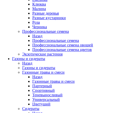
Клюква
Малина
Разные деревья
Разные кустарники
Роза
Черника
Профессиональные семена
Назад
Профессиональные семена
Профессиональные семена овощей
Профессиональные семена цветов
Экзотические растения
Газоны и сидераты
Назад
Газоны и сидераты
Газонные травы и смеси
Назад
Газонные травы и смеси
Партерный
Спортивный
Теневыносливый
Универсальный
Цветущий
Сидераты