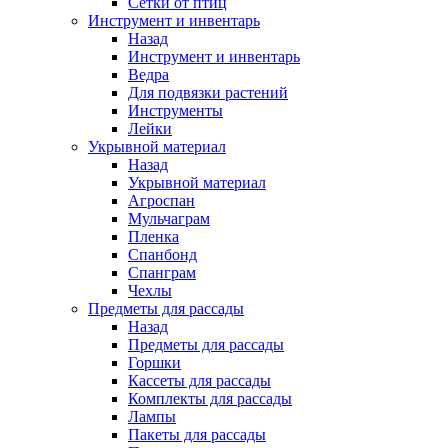
Сетки от птиц
Инструмент и инвентарь
Назад
Инструмент и инвентарь
Ведра
Для подвязки растений
Инструменты
Лейки
Укрывной материал
Назад
Укрывной материал
Агроспан
Мульчаграм
Пленка
Спанбонд
Спанграм
Чехлы
Предметы для рассады
Назад
Предметы для рассады
Горшки
Кассеты для рассады
Комплекты для рассады
Лампы
Пакеты для рассады