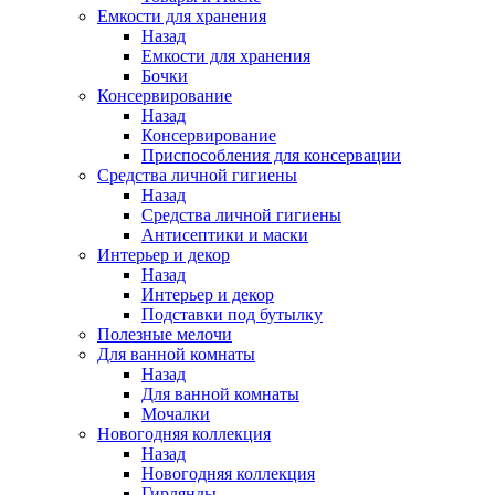
Емкости для хранения
Назад
Емкости для хранения
Бочки
Консервирование
Назад
Консервирование
Приспособления для консервации
Средства личной гигиены
Назад
Средства личной гигиены
Антисептики и маски
Интерьер и декор
Назад
Интерьер и декор
Подставки под бутылку
Полезные мелочи
Для ванной комнаты
Назад
Для ванной комнаты
Мочалки
Новогодняя коллекция
Назад
Новогодняя коллекция
Гирлянды