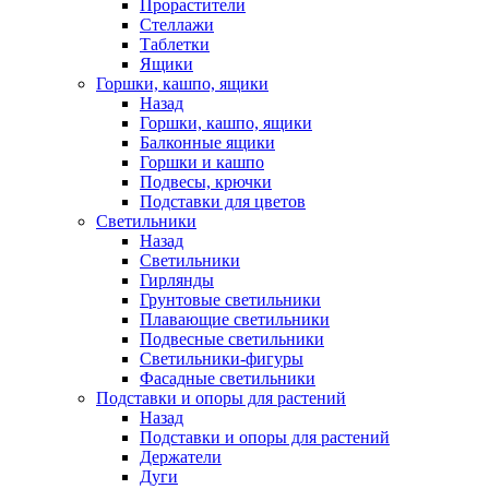
Прорастители
Стеллажи
Таблетки
Ящики
Горшки, кашпо, ящики
Назад
Горшки, кашпо, ящики
Балконные ящики
Горшки и кашпо
Подвесы, крючки
Подставки для цветов
Светильники
Назад
Светильники
Гирлянды
Грунтовые светильники
Плавающие светильники
Подвесные светильники
Светильники-фигуры
Фасадные светильники
Подставки и опоры для растений
Назад
Подставки и опоры для растений
Держатели
Дуги