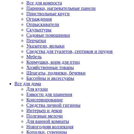
Все для компоста
Парники, нагревательные панели
Приствольные круги
Ограждения
Опрыскиватели
Скульптуры
Садовые помощники
Перчатки
Указатели, ярлыки
Средства для туалетов, септиков и прудов
Мебель
Кормушки, корм для птиц
Хозяйственные товары
Шпагаты, подвязки, бечевки
Бассейны и аксессуары
Все для дома
Для кухни
Емкости для хранения
Консервирование
Средства личной гигиены
Интерьер и декор
Полезные мелочи
Для ванной комнаты
Новогодняя коллекция
Копилки, сувениры