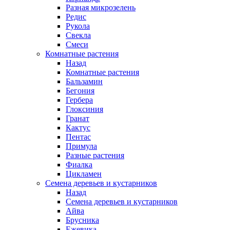
Разная микрозелень
Редис
Рукола
Свекла
Смеси
Комнатные растения
Назад
Комнатные растения
Бальзамин
Бегония
Гербера
Глоксиния
Гранат
Кактус
Пентас
Примула
Разные растения
Фиалка
Цикламен
Семена деревьев и кустарников
Назад
Семена деревьев и кустарников
Айва
Брусника
Ежевика