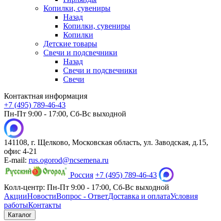
Копилки, сувениры
Назад
Копилки, сувениры
Копилки
Детские товары
Свечи и подсвечники
Назад
Свечи и подсвечники
Свечи
Контактная информация
+7 (495) 789-46-43
Пн-Пт 9:00 - 17:00, Сб-Вс выходной
141108, г. Щелково, Московская область, ул. Заводская, д.15,
офис 4-21
E-mail:
rus.ogorod@ncsemena.ru
Россия
+7 (495) 789-46-43
Колл-центр:
Пн-Пт 9:00 - 17:00,
Сб-Вс выходной
Акции
Новости
Вопрос - Ответ
Доставка и оплата
Условия
работы
Контакты
Каталог