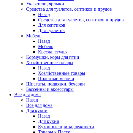
Указатели, ярлыки
Средства для туалетов, септиков и прудов
Назад
Средства для туалетов, септиков и прудов
Для септиков
Для туалетов
Мебель
Назад
Мебель
Кресла, стулья
Кормушки, корм для птиц
Хозяйственные товары
Назад
Хозяйственные товары
Полезные мелочи
Шпагаты, подвязки, бечевки
Бассейны и аксессуары
Все для дома
Назад
Все для дома
Для кухни
Назад
Для кухни
Кухонные принадлежности
Товары к Пасхе