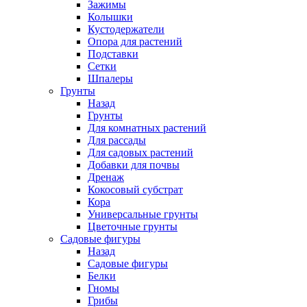
Зажимы
Колышки
Кустодержатели
Опора для растений
Подставки
Сетки
Шпалеры
Грунты
Назад
Грунты
Для комнатных растений
Для рассады
Для садовых растений
Добавки для почвы
Дренаж
Кокосовый субстрат
Кора
Универсальные грунты
Цветочные грунты
Садовые фигуры
Назад
Садовые фигуры
Белки
Гномы
Грибы