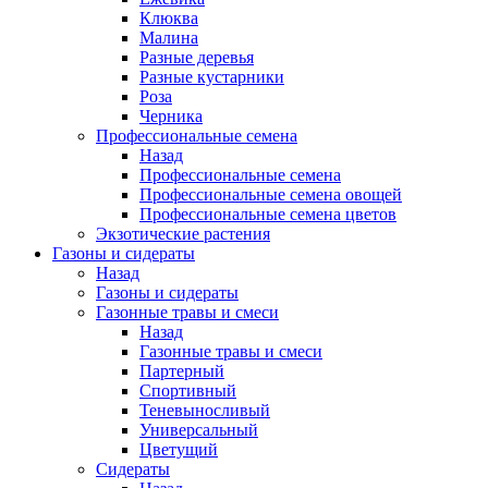
Клюква
Малина
Разные деревья
Разные кустарники
Роза
Черника
Профессиональные семена
Назад
Профессиональные семена
Профессиональные семена овощей
Профессиональные семена цветов
Экзотические растения
Газоны и сидераты
Назад
Газоны и сидераты
Газонные травы и смеси
Назад
Газонные травы и смеси
Партерный
Спортивный
Теневыносливый
Универсальный
Цветущий
Сидераты