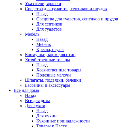
Указатели, ярлыки
Средства для туалетов, септиков и прудов
Назад
Средства для туалетов, септиков и прудов
Для септиков
Для туалетов
Мебель
Назад
Мебель
Кресла, стулья
Кормушки, корм для птиц
Хозяйственные товары
Назад
Хозяйственные товары
Полезные мелочи
Шпагаты, подвязки, бечевки
Бассейны и аксессуары
Все для дома
Назад
Все для дома
Для кухни
Назад
Для кухни
Кухонные принадлежности
Товары к Пасхе