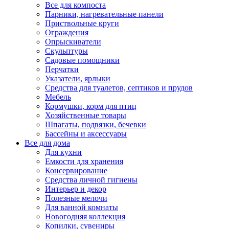
Все для компоста
Парники, нагревательные панели
Приствольные круги
Ограждения
Опрыскиватели
Скульптуры
Садовые помощники
Перчатки
Указатели, ярлыки
Средства для туалетов, септиков и прудов
Мебель
Кормушки, корм для птиц
Хозяйственные товары
Шпагаты, подвязки, бечевки
Бассейны и аксессуары
Все для дома
Для кухни
Емкости для хранения
Консервирование
Средства личной гигиены
Интерьер и декор
Полезные мелочи
Для ванной комнаты
Новогодняя коллекция
Копилки, сувениры