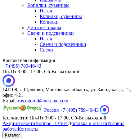
Копилки, сувениры
Назад
Копилки, сувениры
Копилки
Детские товары
Свечи и подсвечники
Назад
Свечи и подсвечники
Свечи
Контактная информация
+7 (495) 789-46-43
Пн-Пт 9:00 - 17:00, Сб-Вс выходной
141108, г. Щелково, Московская область, ул. Заводская, д.15,
офис 4-21
E-mail:
rus.ogorod@ncsemena.ru
Россия
+7 (495) 789-46-43
Колл-центр:
Пн-Пт 9:00 - 17:00,
Сб-Вс выходной
Акции
Новости
Вопрос - Ответ
Доставка и оплата
Условия
работы
Контакты
Каталог