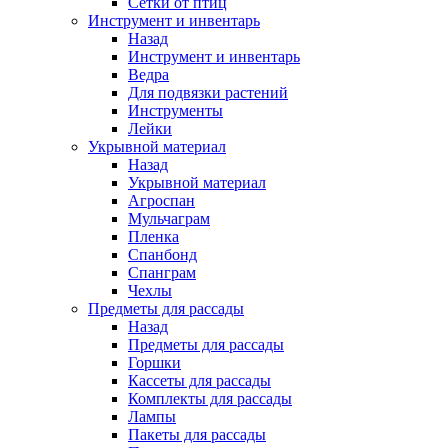
Сетки от птиц
Инструмент и инвентарь
Назад
Инструмент и инвентарь
Ведра
Для подвязки растений
Инструменты
Лейки
Укрывной материал
Назад
Укрывной материал
Агроспан
Мульчаграм
Пленка
Спанбонд
Спанграм
Чехлы
Предметы для рассады
Назад
Предметы для рассады
Горшки
Кассеты для рассады
Комплекты для рассады
Лампы
Пакеты для рассады