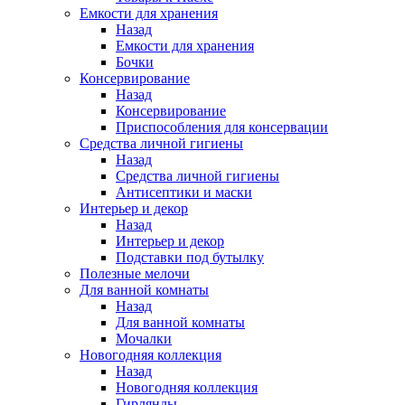
Емкости для хранения
Назад
Емкости для хранения
Бочки
Консервирование
Назад
Консервирование
Приспособления для консервации
Средства личной гигиены
Назад
Средства личной гигиены
Антисептики и маски
Интерьер и декор
Назад
Интерьер и декор
Подставки под бутылку
Полезные мелочи
Для ванной комнаты
Назад
Для ванной комнаты
Мочалки
Новогодняя коллекция
Назад
Новогодняя коллекция
Гирлянды