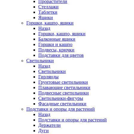
Прорастители
Стеллажи
Таблетки
Ящики
Горшки, кашпо, ящики
Назад
Горшки, кашпо, ящики
Балконные ящики
Горшки и кашпо
Подвесы, крючки
Подставки для цветов
Светильники
Назад
Светильники
Гирлянды
Грунтовые светильники
Плавающие светильники
Подвесные светильники
Светильники-фигуры
Фасадные светильники
Подставки и опоры для растений
Назад
Подставки и опоры для растений
Держатели
Дуги