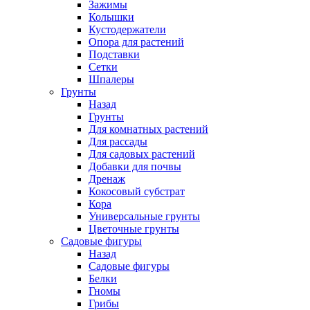
Зажимы
Колышки
Кустодержатели
Опора для растений
Подставки
Сетки
Шпалеры
Грунты
Назад
Грунты
Для комнатных растений
Для рассады
Для садовых растений
Добавки для почвы
Дренаж
Кокосовый субстрат
Кора
Универсальные грунты
Цветочные грунты
Садовые фигуры
Назад
Садовые фигуры
Белки
Гномы
Грибы