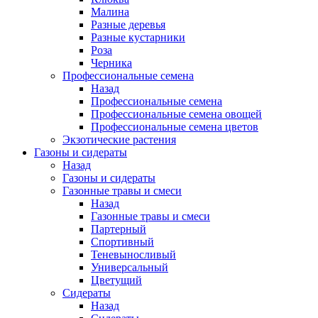
Малина
Разные деревья
Разные кустарники
Роза
Черника
Профессиональные семена
Назад
Профессиональные семена
Профессиональные семена овощей
Профессиональные семена цветов
Экзотические растения
Газоны и сидераты
Назад
Газоны и сидераты
Газонные травы и смеси
Назад
Газонные травы и смеси
Партерный
Спортивный
Теневыносливый
Универсальный
Цветущий
Сидераты
Назад