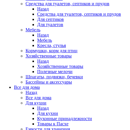
Средства для туалетов, септиков и прудов
Назад
Средства для туалетов, септиков и прудов
Для септиков
Для туалетов
Мебель
Назад
Мебель
Кресла, стулья
Кормушки, корм для птиц
Хозяйственные товары
Назад
Хозяйственные товары
Полезные мелочи
Шпагаты, подвязки, бечевки
Бассейны и аксессуары
Все для дома
Назад
Все для дома
Для кухни
Назад
Для кухни
Кухонные принадлежности
Товары к Пасхе
Емкости для хранения