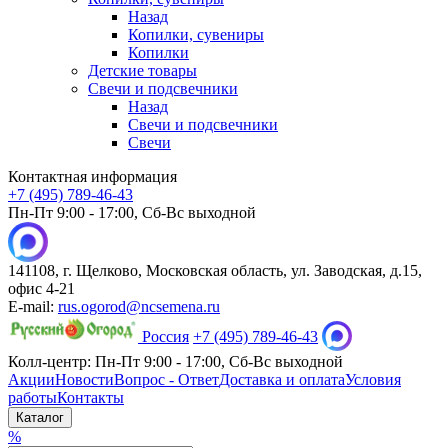
Назад
Копилки, сувениры
Копилки
Детские товары
Свечи и подсвечники
Назад
Свечи и подсвечники
Свечи
Контактная информация
+7 (495) 789-46-43
Пн-Пт 9:00 - 17:00, Сб-Вс выходной
141108, г. Щелково, Московская область, ул. Заводская, д.15,
офис 4-21
E-mail:
rus.ogorod@ncsemena.ru
Россия
+7 (495) 789-46-43
Колл-центр:
Пн-Пт 9:00 - 17:00,
Сб-Вс выходной
Акции
Новости
Вопрос - Ответ
Доставка и оплата
Условия
работы
Контакты
Каталог
%