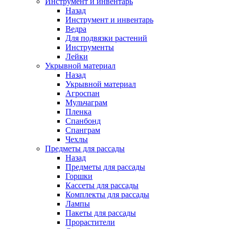
Инструмент и инвентарь
Назад
Инструмент и инвентарь
Ведра
Для подвязки растений
Инструменты
Лейки
Укрывной материал
Назад
Укрывной материал
Агроспан
Мульчаграм
Пленка
Спанбонд
Спанграм
Чехлы
Предметы для рассады
Назад
Предметы для рассады
Горшки
Кассеты для рассады
Комплекты для рассады
Лампы
Пакеты для рассады
Прорастители