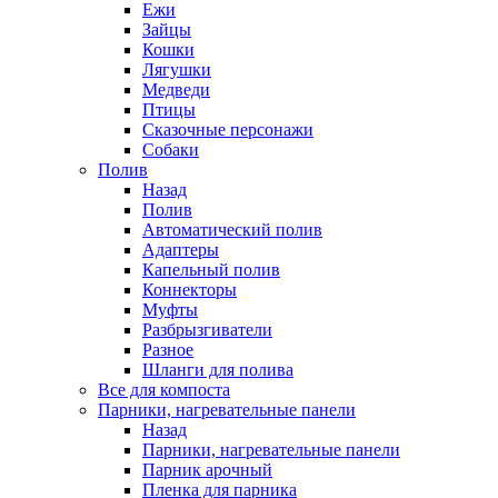
Ежи
Зайцы
Кошки
Лягушки
Медведи
Птицы
Сказочные персонажи
Собаки
Полив
Назад
Полив
Автоматический полив
Адаптеры
Капельный полив
Коннекторы
Муфты
Разбрызгиватели
Разное
Шланги для полива
Все для компоста
Парники, нагревательные панели
Назад
Парники, нагревательные панели
Парник арочный
Пленка для парника