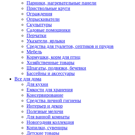
Парники, нагревательные панели
Приствольные круги
Ограждения
Опрыскиватели
Скульптуры
Садовые помощники
Перчатки
Указатели, ярлыки
Средства для туалетов, септиков и прудов
Мебель
Кормушки, корм для птиц
Хозяйственные товары
Шпагаты, подвязки, бечевки
Бассейны и аксессуары
Все для дома
Для кухни
Емкости для хранения
Консервирование
Средства личной гигиены
Интерьер и декор
Полезные мелочи
Для ванной комнаты
Новогодняя коллекция
Копилки, сувениры
Детские товары