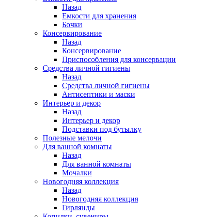
Назад
Емкости для хранения
Бочки
Консервирование
Назад
Консервирование
Приспособления для консервации
Средства личной гигиены
Назад
Средства личной гигиены
Антисептики и маски
Интерьер и декор
Назад
Интерьер и декор
Подставки под бутылку
Полезные мелочи
Для ванной комнаты
Назад
Для ванной комнаты
Мочалки
Новогодняя коллекция
Назад
Новогодняя коллекция
Гирлянды
Копилки, сувениры