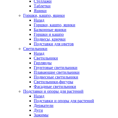
Стеллажи
Таблетки
Ящики
Горшки, кашпо, ящики
Назад
Горшки, кашпо, ящики
Балконные ящики
Горшки и кашпо
Подвесы, крючки
Подставки для цветов
Светильники
Назад
Светильники
Гирлянды
Грунтовые светильники
Плавающие светильники
Подвесные светильники
Светильники-фигуры
Фасадные светильники
Подставки и опоры для растений
Назад
Подставки и опоры для растений
Держатели
Дуги
Зажимы