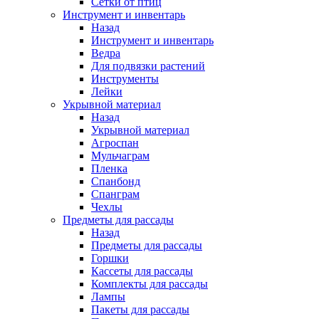
Сетки от птиц
Инструмент и инвентарь
Назад
Инструмент и инвентарь
Ведра
Для подвязки растений
Инструменты
Лейки
Укрывной материал
Назад
Укрывной материал
Агроспан
Мульчаграм
Пленка
Спанбонд
Спанграм
Чехлы
Предметы для рассады
Назад
Предметы для рассады
Горшки
Кассеты для рассады
Комплекты для рассады
Лампы
Пакеты для рассады