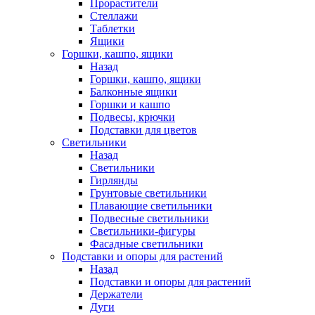
Прорастители
Стеллажи
Таблетки
Ящики
Горшки, кашпо, ящики
Назад
Горшки, кашпо, ящики
Балконные ящики
Горшки и кашпо
Подвесы, крючки
Подставки для цветов
Светильники
Назад
Светильники
Гирлянды
Грунтовые светильники
Плавающие светильники
Подвесные светильники
Светильники-фигуры
Фасадные светильники
Подставки и опоры для растений
Назад
Подставки и опоры для растений
Держатели
Дуги