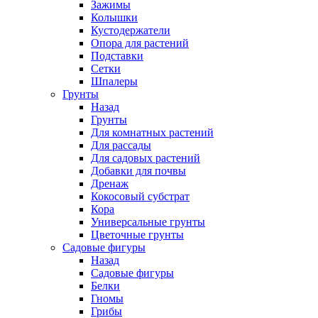
Зажимы
Колышки
Кустодержатели
Опора для растений
Подставки
Сетки
Шпалеры
Грунты
Назад
Грунты
Для комнатных растений
Для рассады
Для садовых растений
Добавки для почвы
Дренаж
Кокосовый субстрат
Кора
Универсальные грунты
Цветочные грунты
Садовые фигуры
Назад
Садовые фигуры
Белки
Гномы
Грибы