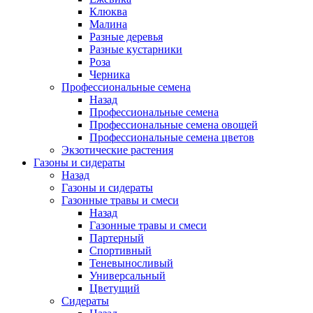
Клюква
Малина
Разные деревья
Разные кустарники
Роза
Черника
Профессиональные семена
Назад
Профессиональные семена
Профессиональные семена овощей
Профессиональные семена цветов
Экзотические растения
Газоны и сидераты
Назад
Газоны и сидераты
Газонные травы и смеси
Назад
Газонные травы и смеси
Партерный
Спортивный
Теневыносливый
Универсальный
Цветущий
Сидераты