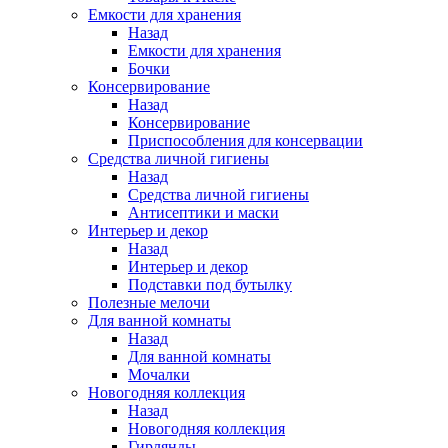
Емкости для хранения
Назад
Емкости для хранения
Бочки
Консервирование
Назад
Консервирование
Приспособления для консервации
Средства личной гигиены
Назад
Средства личной гигиены
Антисептики и маски
Интерьер и декор
Назад
Интерьер и декор
Подставки под бутылку
Полезные мелочи
Для ванной комнаты
Назад
Для ванной комнаты
Мочалки
Новогодняя коллекция
Назад
Новогодняя коллекция
Гирлянды