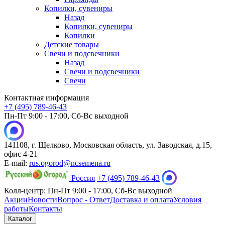
Копилки, сувениры
Назад
Копилки, сувениры
Копилки
Детские товары
Свечи и подсвечники
Назад
Свечи и подсвечники
Свечи
Контактная информация
+7 (495) 789-46-43
Пн-Пт 9:00 - 17:00, Сб-Вс выходной
141108, г. Щелково, Московская область, ул. Заводская, д.15,
офис 4-21
E-mail:
rus.ogorod@ncsemena.ru
Россия
+7 (495) 789-46-43
Колл-центр:
Пн-Пт 9:00 - 17:00,
Сб-Вс выходной
Акции
Новости
Вопрос - Ответ
Доставка и оплата
Условия
работы
Контакты
Каталог