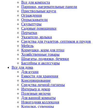
Все для компоста
Парники, нагревательные панели
Приствольные круги
Ограждения
Опрыскиватели
Скульптуры
Садовые помощники
Перчатки
Указатели, ярлыки
Средства для туалетов, септиков и прудов
Мебель
Кормушки, корм для птиц
Хозяйственные товары
Шпагаты, подвязки, бечевки
Бассейны и аксессуары
Все для дома
Для кухни
Емкости для хранения
Консервирование
Средства личной гигиены
Интерьер и декор
Полезные мелочи
Для ванной комнаты
Новогодняя коллекция
Копилки, сувениры