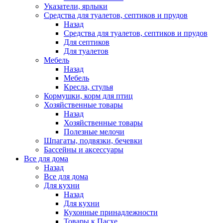
Указатели, ярлыки
Средства для туалетов, септиков и прудов
Назад
Средства для туалетов, септиков и прудов
Для септиков
Для туалетов
Мебель
Назад
Мебель
Кресла, стулья
Кормушки, корм для птиц
Хозяйственные товары
Назад
Хозяйственные товары
Полезные мелочи
Шпагаты, подвязки, бечевки
Бассейны и аксессуары
Все для дома
Назад
Все для дома
Для кухни
Назад
Для кухни
Кухонные принадлежности
Товары к Пасхе