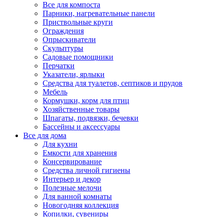
Все для компоста
Парники, нагревательные панели
Приствольные круги
Ограждения
Опрыскиватели
Скульптуры
Садовые помощники
Перчатки
Указатели, ярлыки
Средства для туалетов, септиков и прудов
Мебель
Кормушки, корм для птиц
Хозяйственные товары
Шпагаты, подвязки, бечевки
Бассейны и аксессуары
Все для дома
Для кухни
Емкости для хранения
Консервирование
Средства личной гигиены
Интерьер и декор
Полезные мелочи
Для ванной комнаты
Новогодняя коллекция
Копилки, сувениры