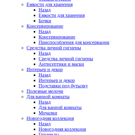
Емкости для хранения
Назад
Емкости для хранения
Бочки
Консервирование
Назад
Консервирование
Приспособления для консервации
Средства личной гигиены
Назад
Средства личной гигиены
Антисептики и маски
Интерьер и декор
Назад
Интерьер и декор
Подставки под бутылку
Полезные мелочи
Для ванной комнаты
Назад
Для ванной комнаты
Мочалки
Новогодняя коллекция
Назад
Новогодняя коллекция
Гирлянды