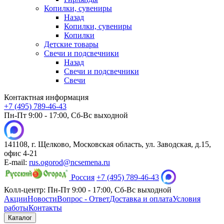
Копилки, сувениры
Назад
Копилки, сувениры
Копилки
Детские товары
Свечи и подсвечники
Назад
Свечи и подсвечники
Свечи
Контактная информация
+7 (495) 789-46-43
Пн-Пт 9:00 - 17:00, Сб-Вс выходной
141108, г. Щелково, Московская область, ул. Заводская, д.15,
офис 4-21
E-mail:
rus.ogorod@ncsemena.ru
Россия
+7 (495) 789-46-43
Колл-центр:
Пн-Пт 9:00 - 17:00,
Сб-Вс выходной
Акции
Новости
Вопрос - Ответ
Доставка и оплата
Условия
работы
Контакты
Каталог