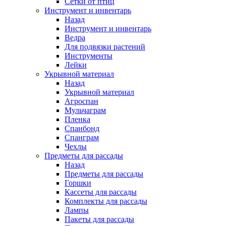
Сетки от птиц
Инструмент и инвентарь
Назад
Инструмент и инвентарь
Ведра
Для подвязки растений
Инструменты
Лейки
Укрывной материал
Назад
Укрывной материал
Агроспан
Мульчаграм
Пленка
Спанбонд
Спанграм
Чехлы
Предметы для рассады
Назад
Предметы для рассады
Горшки
Кассеты для рассады
Комплекты для рассады
Лампы
Пакеты для рассады