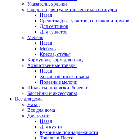
Указатели, ярлыки
Средства для туалетов, септиков и прудов
Назад
Средства для туалетов, септиков и прудов
Для септиков
Для туалетов
Мебель
Назад
Мебель
Кресла, стулья
Кормушки, корм для птиц
Хозяйственные товары
Назад
Хозяйственные товары
Полезные мелочи
Шпагаты, подвязки, бечевки
Бассейны и аксессуары
Все для дома
Назад
Все для дома
Для кухни
Назад
Для кухни
Кухонные принадлежности
Товары к Пасхе