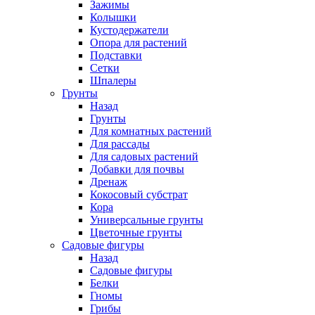
Зажимы
Колышки
Кустодержатели
Опора для растений
Подставки
Сетки
Шпалеры
Грунты
Назад
Грунты
Для комнатных растений
Для рассады
Для садовых растений
Добавки для почвы
Дренаж
Кокосовый субстрат
Кора
Универсальные грунты
Цветочные грунты
Садовые фигуры
Назад
Садовые фигуры
Белки
Гномы
Грибы