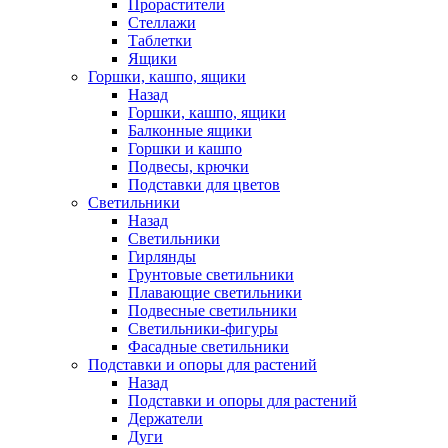
Прорастители
Стеллажи
Таблетки
Ящики
Горшки, кашпо, ящики
Назад
Горшки, кашпо, ящики
Балконные ящики
Горшки и кашпо
Подвесы, крючки
Подставки для цветов
Светильники
Назад
Светильники
Гирлянды
Грунтовые светильники
Плавающие светильники
Подвесные светильники
Светильники-фигуры
Фасадные светильники
Подставки и опоры для растений
Назад
Подставки и опоры для растений
Держатели
Дуги