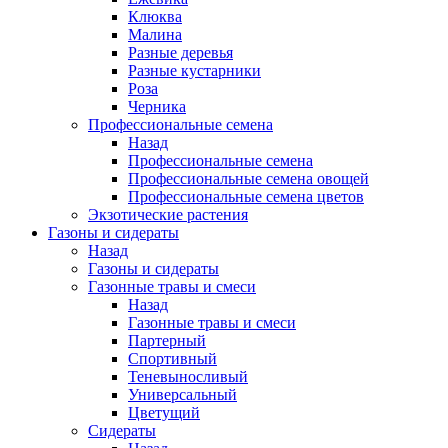
Клюква
Малина
Разные деревья
Разные кустарники
Роза
Черника
Профессиональные семена
Назад
Профессиональные семена
Профессиональные семена овощей
Профессиональные семена цветов
Экзотические растения
Газоны и сидераты
Назад
Газоны и сидераты
Газонные травы и смеси
Назад
Газонные травы и смеси
Партерный
Спортивный
Теневыносливый
Универсальный
Цветущий
Сидераты