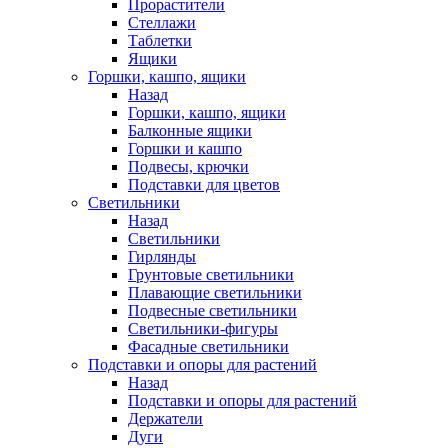
Прорастители
Стеллажи
Таблетки
Ящики
Горшки, кашпо, ящики
Назад
Горшки, кашпо, ящики
Балконные ящики
Горшки и кашпо
Подвесы, крючки
Подставки для цветов
Светильники
Назад
Светильники
Гирлянды
Грунтовые светильники
Плавающие светильники
Подвесные светильники
Светильники-фигуры
Фасадные светильники
Подставки и опоры для растений
Назад
Подставки и опоры для растений
Держатели
Дуги