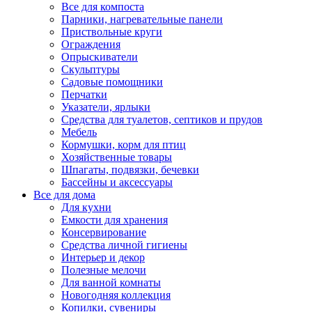
Все для компоста
Парники, нагревательные панели
Приствольные круги
Ограждения
Опрыскиватели
Скульптуры
Садовые помощники
Перчатки
Указатели, ярлыки
Средства для туалетов, септиков и прудов
Мебель
Кормушки, корм для птиц
Хозяйственные товары
Шпагаты, подвязки, бечевки
Бассейны и аксессуары
Все для дома
Для кухни
Емкости для хранения
Консервирование
Средства личной гигиены
Интерьер и декор
Полезные мелочи
Для ванной комнаты
Новогодняя коллекция
Копилки, сувениры