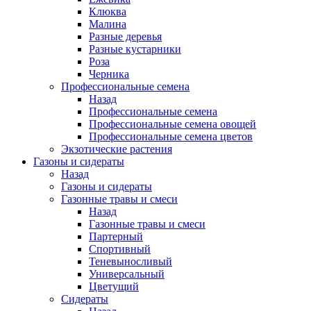
Клюква
Малина
Разные деревья
Разные кустарники
Роза
Черника
Профессиональные семена
Назад
Профессиональные семена
Профессиональные семена овощей
Профессиональные семена цветов
Экзотические растения
Газоны и сидераты
Назад
Газоны и сидераты
Газонные травы и смеси
Назад
Газонные травы и смеси
Партерный
Спортивный
Теневыносливый
Универсальный
Цветущий
Сидераты