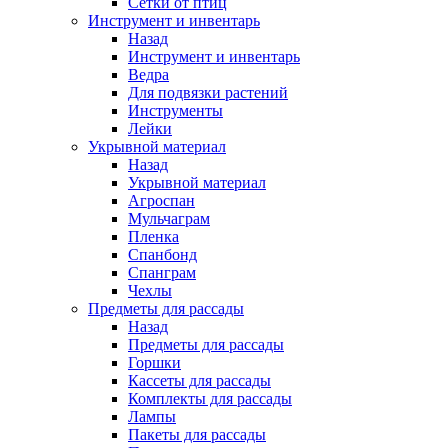
Сетки от птиц
Инструмент и инвентарь
Назад
Инструмент и инвентарь
Ведра
Для подвязки растений
Инструменты
Лейки
Укрывной материал
Назад
Укрывной материал
Агроспан
Мульчаграм
Пленка
Спанбонд
Спанграм
Чехлы
Предметы для рассады
Назад
Предметы для рассады
Горшки
Кассеты для рассады
Комплекты для рассады
Лампы
Пакеты для рассады