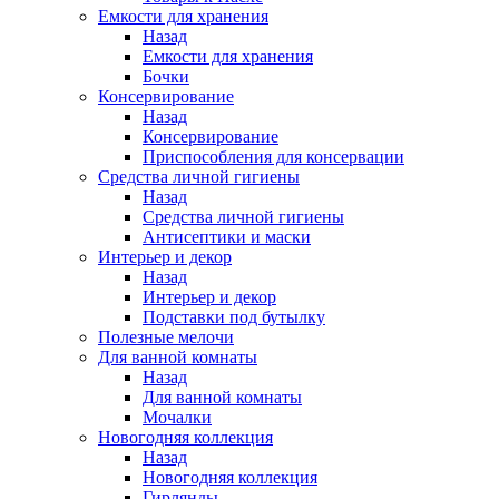
Емкости для хранения
Назад
Емкости для хранения
Бочки
Консервирование
Назад
Консервирование
Приспособления для консервации
Средства личной гигиены
Назад
Средства личной гигиены
Антисептики и маски
Интерьер и декор
Назад
Интерьер и декор
Подставки под бутылку
Полезные мелочи
Для ванной комнаты
Назад
Для ванной комнаты
Мочалки
Новогодняя коллекция
Назад
Новогодняя коллекция
Гирлянды