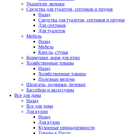
Указатели, ярлыки
Средства для туалетов, септиков и прудов
Назад
Средства для туалетов, септиков и прудов
Для септиков
Для туалетов
Мебель
Назад
Мебель
Кресла, стулья
Кормушки, корм для птиц
Хозяйственные товары
Назад
Хозяйственные товары
Полезные мелочи
Шпагаты, подвязки, бечевки
Бассейны и аксессуары
Все для дома
Назад
Все для дома
Для кухни
Назад
Для кухни
Кухонные принадлежности
Товары к Пасхе