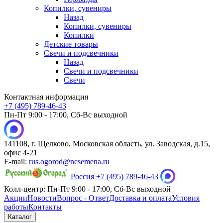
Копилки, сувениры
Назад
Копилки, сувениры
Копилки
Детские товары
Свечи и подсвечники
Назад
Свечи и подсвечники
Свечи
Контактная информация
+7 (495) 789-46-43
Пн-Пт 9:00 - 17:00, Сб-Вс выходной
141108, г. Щелково, Московская область, ул. Заводская, д.15,
офис 4-21
E-mail:
rus.ogorod@ncsemena.ru
Россия
+7 (495) 789-46-43
Колл-центр:
Пн-Пт 9:00 - 17:00,
Сб-Вс выходной
Акции
Новости
Вопрос - Ответ
Доставка и оплата
Условия
работы
Контакты
Каталог