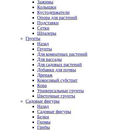
Зажимы
Колышки
Кустодержатели
Опора для растений
Подставки
Сетки
Шпалеры
Грунты
Назад
Грунты
Для комнатных растений
Для рассады
Для садовых растений
Добавки для почвы
Дренаж
Кокосовый субстрат
Кора
Универсальные грунты
Цветочные грунты
Садовые фигуры
Назад
Садовые фигуры
Белки
Гномы
Грибы