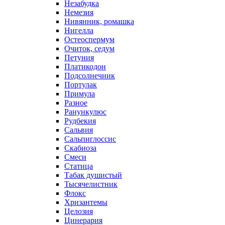
Незабудка
Немезия
Нивянник, ромашка
Нигелла
Остеоспермум
Очиток, седум
Петуния
Платикодон
Подсолнечник
Портулак
Примула
Разное
Ранункулюс
Рудбекия
Сальвия
Сальпиглоссис
Скабиоза
Смеси
Статица
Табак душистый
Тысячелистник
Флокс
Хризантемы
Целозия
Цинерария