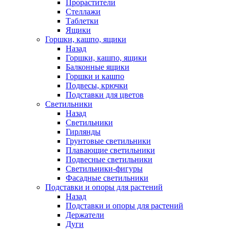
Прорастители
Стеллажи
Таблетки
Ящики
Горшки, кашпо, ящики
Назад
Горшки, кашпо, ящики
Балконные ящики
Горшки и кашпо
Подвесы, крючки
Подставки для цветов
Светильники
Назад
Светильники
Гирлянды
Грунтовые светильники
Плавающие светильники
Подвесные светильники
Светильники-фигуры
Фасадные светильники
Подставки и опоры для растений
Назад
Подставки и опоры для растений
Держатели
Дуги