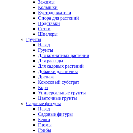
Зажимы
Колышки
Кустодержатели
Опора для растений
Подставки
Сетки
Шпалеры
Грунты
Назад
Грунты
Для комнатных растений
Для рассады
Для садовых растений
Добавки для почвы
Дренаж
Кокосовый субстрат
Кора
Универсальные грунты
Цветочные грунты
Садовые фигуры
Назад
Садовые фигуры
Белки
Гномы
Грибы