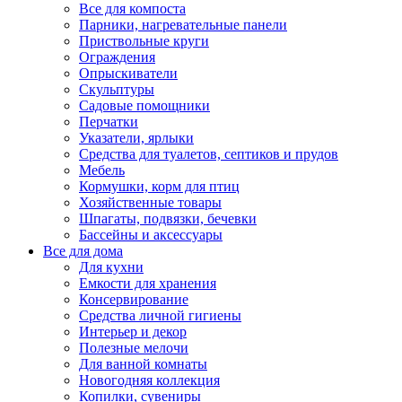
Все для компоста
Парники, нагревательные панели
Приствольные круги
Ограждения
Опрыскиватели
Скульптуры
Садовые помощники
Перчатки
Указатели, ярлыки
Средства для туалетов, септиков и прудов
Мебель
Кормушки, корм для птиц
Хозяйственные товары
Шпагаты, подвязки, бечевки
Бассейны и аксессуары
Все для дома
Для кухни
Емкости для хранения
Консервирование
Средства личной гигиены
Интерьер и декор
Полезные мелочи
Для ванной комнаты
Новогодняя коллекция
Копилки, сувениры