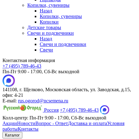
Копилки, сувениры
Назад
Копилки, сувениры
Копилки
Детские товары
Свечи и подсвечники
Назад
Свечи и подсвечники
Свечи
Контактная информация
+7 (495) 789-46-43
Пн-Пт 9:00 - 17:00, Сб-Вс выходной
141108, г. Щелково, Московская область, ул. Заводская, д.15,
офис 4-21
E-mail:
rus.ogorod@ncsemena.ru
Россия
+7 (495) 789-46-43
Колл-центр:
Пн-Пт 9:00 - 17:00,
Сб-Вс выходной
Акции
Новости
Вопрос - Ответ
Доставка и оплата
Условия
работы
Контакты
Каталог