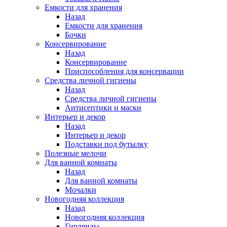
Емкости для хранения
Назад
Емкости для хранения
Бочки
Консервирование
Назад
Консервирование
Приспособления для консервации
Средства личной гигиены
Назад
Средства личной гигиены
Антисептики и маски
Интерьер и декор
Назад
Интерьер и декор
Подставки под бутылку
Полезные мелочи
Для ванной комнаты
Назад
Для ванной комнаты
Мочалки
Новогодняя коллекция
Назад
Новогодняя коллекция
Гирлянды