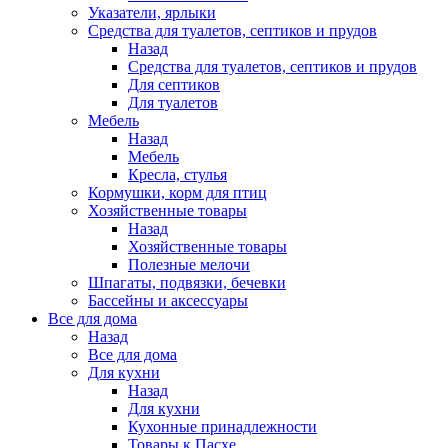
Указатели, ярлыки
Средства для туалетов, септиков и прудов
Назад
Средства для туалетов, септиков и прудов
Для септиков
Для туалетов
Мебель
Назад
Мебель
Кресла, стулья
Кормушки, корм для птиц
Хозяйственные товары
Назад
Хозяйственные товары
Полезные мелочи
Шпагаты, подвязки, бечевки
Бассейны и аксессуары
Все для дома
Назад
Все для дома
Для кухни
Назад
Для кухни
Кухонные принадлежности
Товары к Пасхе