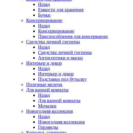
Назад
Емкости для хранения
Бочки
Консервирование
Назад
Консервирование
Приспособления для консервации
Средства личной гигиены
Назад
Средства личной гигиены
Антисептики и маски
Интерьер и декор
Назад
Интерьер и декор
Подставки под бутылку
Полезные мелочи
Для ванной комнаты
Назад
Для ванной комнаты
Мочалки
Новогодняя коллекция
Назад
Новогодняя коллекция
Гирлянды
Копилки, сувениры