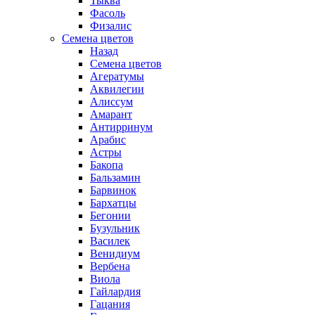
Тыква
Фасоль
Физалис
Семена цветов
Назад
Семена цветов
Агератумы
Аквилегии
Алиссум
Амарант
Антирринум
Арабис
Астры
Бакопа
Бальзамин
Барвинок
Бархатцы
Бегонии
Бузульник
Василек
Венидиум
Вербена
Виола
Гайлардия
Гацания