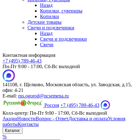
Назад
Копилки, сувениры
Копилки
Детские товары
Свечи и подсвечники
Назад
Свечи и подсвечники
Свечи
Контактная информация
+7 (495) 789-46-43
Пн-Пт 9:00 - 17:00, Сб-Вс выходной
141108, г. Щелково, Московская область, ул. Заводская, д.15,
офис 4-21
E-mail:
rus.ogorod@ncsemena.ru
Россия
+7 (495) 789-46-43
Колл-центр:
Пн-Пт 9:00 - 17:00,
Сб-Вс выходной
Акции
Новости
Вопрос - Ответ
Доставка и оплата
Условия
работы
Контакты
Каталог
%