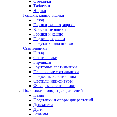
Стеллажи
Таблетки
Ящики
Горшки, кашпо, ящики
Назад
Горшки, кашпо, ящики
Балконные ящики
Горшки и кашпо
Подвесы, крючки
Подставки для цветов
Светильники
Назад
Светильники
Гирлянды
Грунтовые светильники
Плавающие светильники
Подвесные светильники
Светильники-фигуры
Фасадные светильники
Подставки и опоры для растений
Назад
Подставки и опоры для растений
Держатели
Дуги
Зажимы