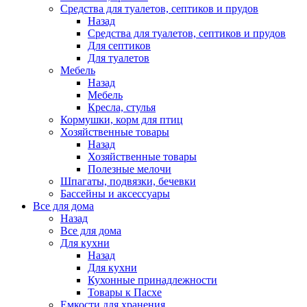
Средства для туалетов, септиков и прудов
Назад
Средства для туалетов, септиков и прудов
Для септиков
Для туалетов
Мебель
Назад
Мебель
Кресла, стулья
Кормушки, корм для птиц
Хозяйственные товары
Назад
Хозяйственные товары
Полезные мелочи
Шпагаты, подвязки, бечевки
Бассейны и аксессуары
Все для дома
Назад
Все для дома
Для кухни
Назад
Для кухни
Кухонные принадлежности
Товары к Пасхе
Емкости для хранения