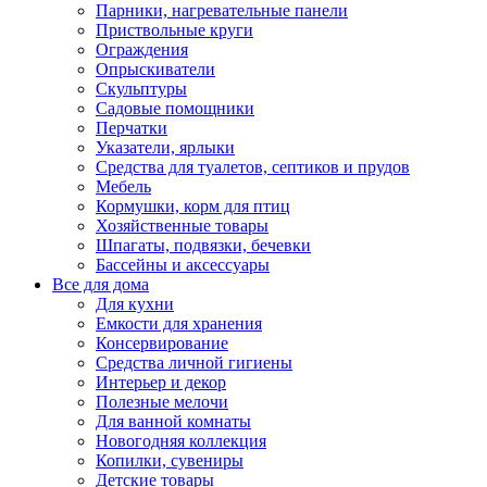
Парники, нагревательные панели
Приствольные круги
Ограждения
Опрыскиватели
Скульптуры
Садовые помощники
Перчатки
Указатели, ярлыки
Средства для туалетов, септиков и прудов
Мебель
Кормушки, корм для птиц
Хозяйственные товары
Шпагаты, подвязки, бечевки
Бассейны и аксессуары
Все для дома
Для кухни
Емкости для хранения
Консервирование
Средства личной гигиены
Интерьер и декор
Полезные мелочи
Для ванной комнаты
Новогодняя коллекция
Копилки, сувениры
Детские товары