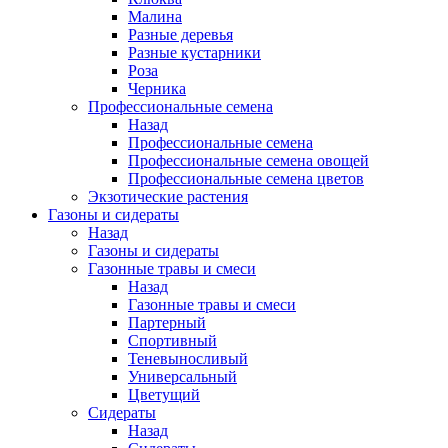
Малина
Разные деревья
Разные кустарники
Роза
Черника
Профессиональные семена
Назад
Профессиональные семена
Профессиональные семена овощей
Профессиональные семена цветов
Экзотические растения
Газоны и сидераты
Назад
Газоны и сидераты
Газонные травы и смеси
Назад
Газонные травы и смеси
Партерный
Спортивный
Теневыносливый
Универсальный
Цветущий
Сидераты
Назад