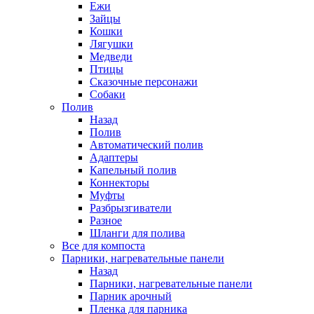
Ежи
Зайцы
Кошки
Лягушки
Медведи
Птицы
Сказочные персонажи
Собаки
Полив
Назад
Полив
Автоматический полив
Адаптеры
Капельный полив
Коннекторы
Муфты
Разбрызгиватели
Разное
Шланги для полива
Все для компоста
Парники, нагревательные панели
Назад
Парники, нагревательные панели
Парник арочный
Пленка для парника