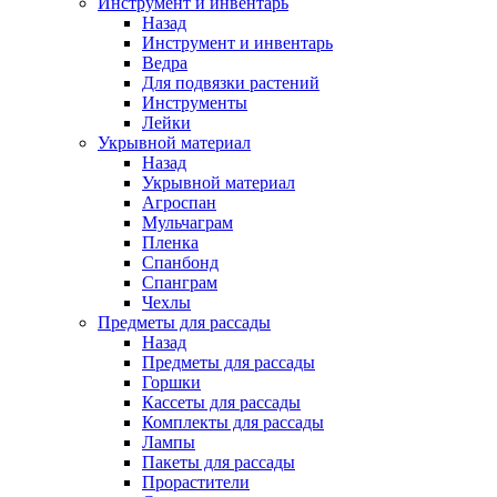
Инструмент и инвентарь
Назад
Инструмент и инвентарь
Ведра
Для подвязки растений
Инструменты
Лейки
Укрывной материал
Назад
Укрывной материал
Агроспан
Мульчаграм
Пленка
Спанбонд
Спанграм
Чехлы
Предметы для рассады
Назад
Предметы для рассады
Горшки
Кассеты для рассады
Комплекты для рассады
Лампы
Пакеты для рассады
Прорастители