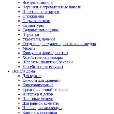
Все для компоста
Парники, нагревательные панели
Приствольные круги
Ограждения
Опрыскиватели
Скульптуры
Садовые помощники
Перчатки
Указатели, ярлыки
Средства для туалетов, септиков и прудов
Мебель
Кормушки, корм для птиц
Хозяйственные товары
Шпагаты, подвязки, бечевки
Бассейны и аксессуары
Все для дома
Для кухни
Емкости для хранения
Консервирование
Средства личной гигиены
Интерьер и декор
Полезные мелочи
Для ванной комнаты
Новогодняя коллекция
Копилки, сувениры