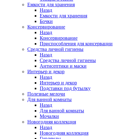
Емкости для хранения
Назад
Емкости для хранения
Бочки
Консервирование
Назад
Консервирование
Приспособления для консервации
Средства личной гигиены
Назад
Средства личной гигиены
Антисептики и маски
Интерьер и декор
Назад
Интерьер и декор
Подставки под бутылку
Полезные мелочи
Для ванной комнаты
Назад
Для ванной комнаты
Мочалки
Новогодняя коллекция
Назад
Новогодняя коллекция
Гирлянды