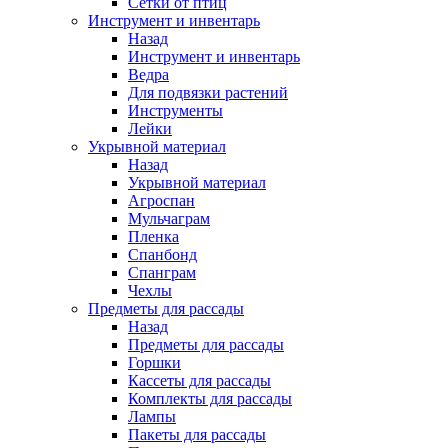
Сетки от птиц
Инструмент и инвентарь
Назад
Инструмент и инвентарь
Ведра
Для подвязки растений
Инструменты
Лейки
Укрывной материал
Назад
Укрывной материал
Агроспан
Мульчаграм
Пленка
Спанбонд
Спанграм
Чехлы
Предметы для рассады
Назад
Предметы для рассады
Горшки
Кассеты для рассады
Комплекты для рассады
Лампы
Пакеты для рассады