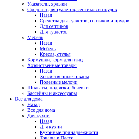
Указатели, ярлыки
Средства для туалетов, септиков и прудов
Назад
Средства для туалетов, септиков и прудов
Для септиков
Для туалетов
Мебель
Назад
Мебель
Кресла, стулья
Кормушки, корм для птиц
Хозяйственные товары
Назад
Хозяйственные товары
Полезные мелочи
Шпагаты, подвязки, бечевки
Бассейны и аксессуары
Все для дома
Назад
Все для дома
Для кухни
Назад
Для кухни
Кухонные принадлежности
Товары к Пасхе