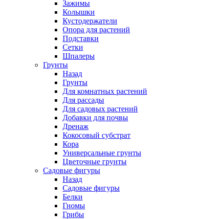
Зажимы
Колышки
Кустодержатели
Опора для растений
Подставки
Сетки
Шпалеры
Грунты
Назад
Грунты
Для комнатных растений
Для рассады
Для садовых растений
Добавки для почвы
Дренаж
Кокосовый субстрат
Кора
Универсальные грунты
Цветочные грунты
Садовые фигуры
Назад
Садовые фигуры
Белки
Гномы
Грибы