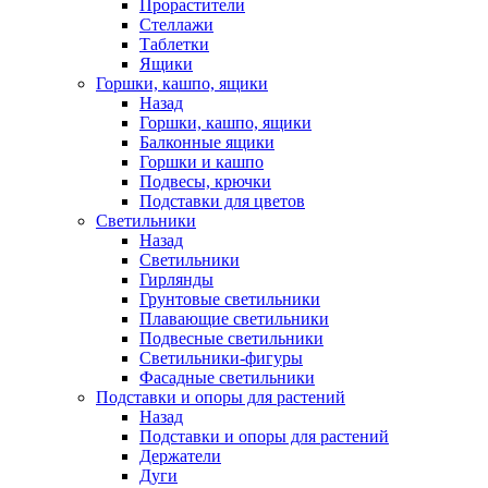
Прорастители
Стеллажи
Таблетки
Ящики
Горшки, кашпо, ящики
Назад
Горшки, кашпо, ящики
Балконные ящики
Горшки и кашпо
Подвесы, крючки
Подставки для цветов
Светильники
Назад
Светильники
Гирлянды
Грунтовые светильники
Плавающие светильники
Подвесные светильники
Светильники-фигуры
Фасадные светильники
Подставки и опоры для растений
Назад
Подставки и опоры для растений
Держатели
Дуги