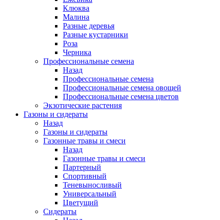
Клюква
Малина
Разные деревья
Разные кустарники
Роза
Черника
Профессиональные семена
Назад
Профессиональные семена
Профессиональные семена овощей
Профессиональные семена цветов
Экзотические растения
Газоны и сидераты
Назад
Газоны и сидераты
Газонные травы и смеси
Назад
Газонные травы и смеси
Партерный
Спортивный
Теневыносливый
Универсальный
Цветущий
Сидераты