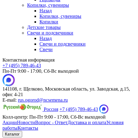
Копилки, сувениры
Назад
Копилки, сувениры
Копилки
Детские товары
Свечи и подсвечники
Назад
Свечи и подсвечники
Свечи
Контактная информация
+7 (495) 789-46-43
Пн-Пт 9:00 - 17:00, Сб-Вс выходной
141108, г. Щелково, Московская область, ул. Заводская, д.15,
офис 4-21
E-mail:
rus.ogorod@ncsemena.ru
Россия
+7 (495) 789-46-43
Колл-центр:
Пн-Пт 9:00 - 17:00,
Сб-Вс выходной
Акции
Новости
Вопрос - Ответ
Доставка и оплата
Условия
работы
Контакты
Каталог