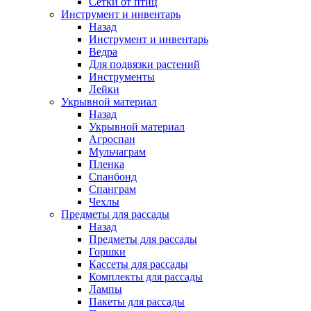
Сетки от птиц
Инструмент и инвентарь
Назад
Инструмент и инвентарь
Ведра
Для подвязки растений
Инструменты
Лейки
Укрывной материал
Назад
Укрывной материал
Агроспан
Мульчаграм
Пленка
Спанбонд
Спанграм
Чехлы
Предметы для рассады
Назад
Предметы для рассады
Горшки
Кассеты для рассады
Комплекты для рассады
Лампы
Пакеты для рассады