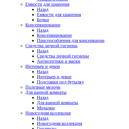
Емкости для хранения
Назад
Емкости для хранения
Бочки
Консервирование
Назад
Консервирование
Приспособления для консервации
Средства личной гигиены
Назад
Средства личной гигиены
Антисептики и маски
Интерьер и декор
Назад
Интерьер и декор
Подставки под бутылку
Полезные мелочи
Для ванной комнаты
Назад
Для ванной комнаты
Мочалки
Новогодняя коллекция
Назад
Новогодняя коллекция
Гирлянды