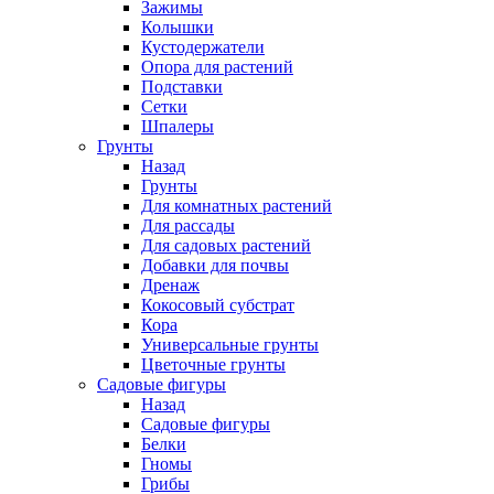
Зажимы
Колышки
Кустодержатели
Опора для растений
Подставки
Сетки
Шпалеры
Грунты
Назад
Грунты
Для комнатных растений
Для рассады
Для садовых растений
Добавки для почвы
Дренаж
Кокосовый субстрат
Кора
Универсальные грунты
Цветочные грунты
Садовые фигуры
Назад
Садовые фигуры
Белки
Гномы
Грибы