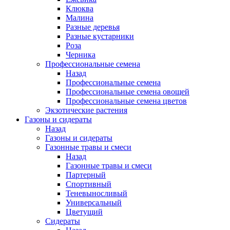
Клюква
Малина
Разные деревья
Разные кустарники
Роза
Черника
Профессиональные семена
Назад
Профессиональные семена
Профессиональные семена овощей
Профессиональные семена цветов
Экзотические растения
Газоны и сидераты
Назад
Газоны и сидераты
Газонные травы и смеси
Назад
Газонные травы и смеси
Партерный
Спортивный
Теневыносливый
Универсальный
Цветущий
Сидераты