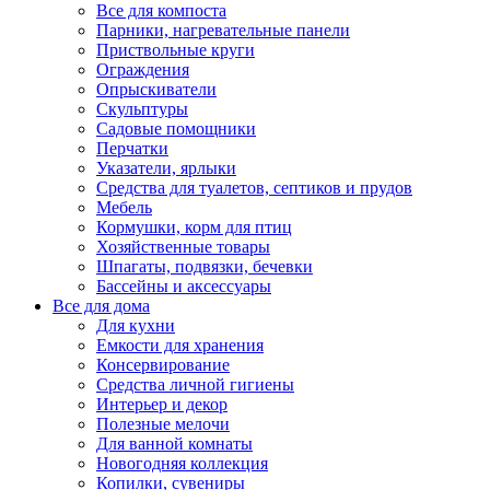
Все для компоста
Парники, нагревательные панели
Приствольные круги
Ограждения
Опрыскиватели
Скульптуры
Садовые помощники
Перчатки
Указатели, ярлыки
Средства для туалетов, септиков и прудов
Мебель
Кормушки, корм для птиц
Хозяйственные товары
Шпагаты, подвязки, бечевки
Бассейны и аксессуары
Все для дома
Для кухни
Емкости для хранения
Консервирование
Средства личной гигиены
Интерьер и декор
Полезные мелочи
Для ванной комнаты
Новогодняя коллекция
Копилки, сувениры