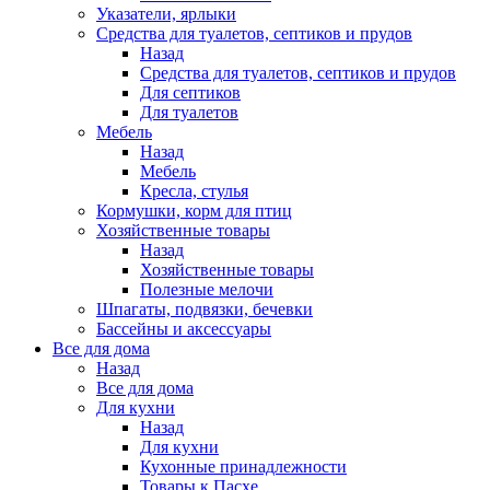
Указатели, ярлыки
Средства для туалетов, септиков и прудов
Назад
Средства для туалетов, септиков и прудов
Для септиков
Для туалетов
Мебель
Назад
Мебель
Кресла, стулья
Кормушки, корм для птиц
Хозяйственные товары
Назад
Хозяйственные товары
Полезные мелочи
Шпагаты, подвязки, бечевки
Бассейны и аксессуары
Все для дома
Назад
Все для дома
Для кухни
Назад
Для кухни
Кухонные принадлежности
Товары к Пасхе