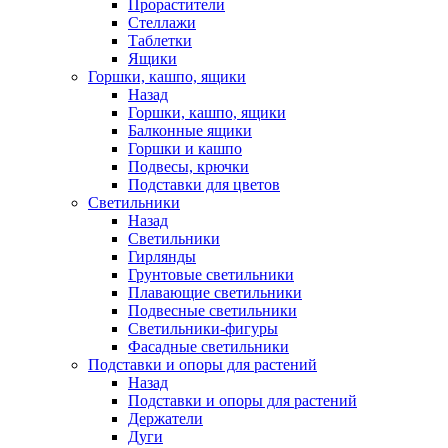
Прорастители
Стеллажи
Таблетки
Ящики
Горшки, кашпо, ящики
Назад
Горшки, кашпо, ящики
Балконные ящики
Горшки и кашпо
Подвесы, крючки
Подставки для цветов
Светильники
Назад
Светильники
Гирлянды
Грунтовые светильники
Плавающие светильники
Подвесные светильники
Светильники-фигуры
Фасадные светильники
Подставки и опоры для растений
Назад
Подставки и опоры для растений
Держатели
Дуги