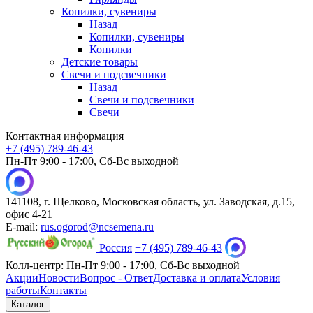
Копилки, сувениры
Назад
Копилки, сувениры
Копилки
Детские товары
Свечи и подсвечники
Назад
Свечи и подсвечники
Свечи
Контактная информация
+7 (495) 789-46-43
Пн-Пт 9:00 - 17:00, Сб-Вс выходной
141108, г. Щелково, Московская область, ул. Заводская, д.15,
офис 4-21
E-mail:
rus.ogorod@ncsemena.ru
Россия
+7 (495) 789-46-43
Колл-центр:
Пн-Пт 9:00 - 17:00,
Сб-Вс выходной
Акции
Новости
Вопрос - Ответ
Доставка и оплата
Условия
работы
Контакты
Каталог