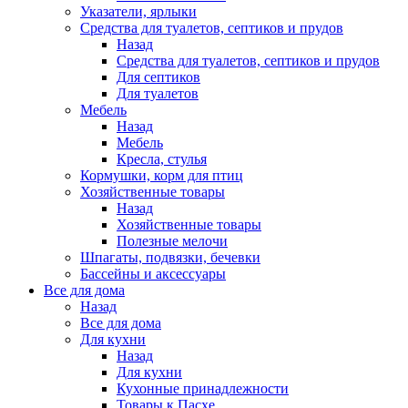
Указатели, ярлыки
Средства для туалетов, септиков и прудов
Назад
Средства для туалетов, септиков и прудов
Для септиков
Для туалетов
Мебель
Назад
Мебель
Кресла, стулья
Кормушки, корм для птиц
Хозяйственные товары
Назад
Хозяйственные товары
Полезные мелочи
Шпагаты, подвязки, бечевки
Бассейны и аксессуары
Все для дома
Назад
Все для дома
Для кухни
Назад
Для кухни
Кухонные принадлежности
Товары к Пасхе