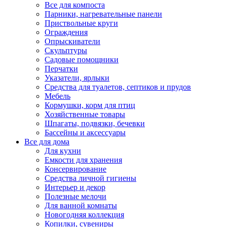
Все для компоста
Парники, нагревательные панели
Приствольные круги
Ограждения
Опрыскиватели
Скульптуры
Садовые помощники
Перчатки
Указатели, ярлыки
Средства для туалетов, септиков и прудов
Мебель
Кормушки, корм для птиц
Хозяйственные товары
Шпагаты, подвязки, бечевки
Бассейны и аксессуары
Все для дома
Для кухни
Емкости для хранения
Консервирование
Средства личной гигиены
Интерьер и декор
Полезные мелочи
Для ванной комнаты
Новогодняя коллекция
Копилки, сувениры