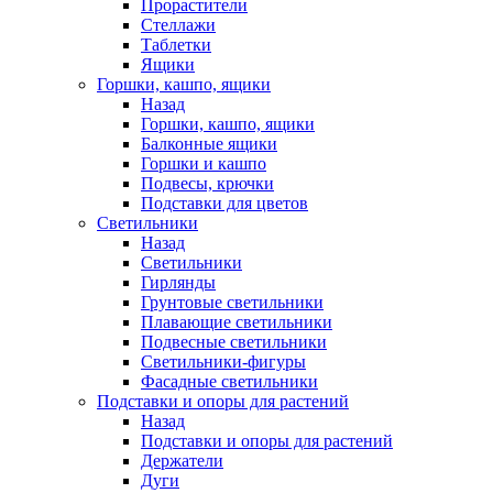
Прорастители
Стеллажи
Таблетки
Ящики
Горшки, кашпо, ящики
Назад
Горшки, кашпо, ящики
Балконные ящики
Горшки и кашпо
Подвесы, крючки
Подставки для цветов
Светильники
Назад
Светильники
Гирлянды
Грунтовые светильники
Плавающие светильники
Подвесные светильники
Светильники-фигуры
Фасадные светильники
Подставки и опоры для растений
Назад
Подставки и опоры для растений
Держатели
Дуги