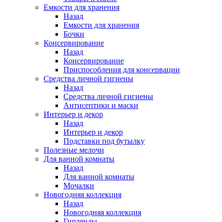
Емкости для хранения
Назад
Емкости для хранения
Бочки
Консервирование
Назад
Консервирование
Приспособления для консервации
Средства личной гигиены
Назад
Средства личной гигиены
Антисептики и маски
Интерьер и декор
Назад
Интерьер и декор
Подставки под бутылку
Полезные мелочи
Для ванной комнаты
Назад
Для ванной комнаты
Мочалки
Новогодняя коллекция
Назад
Новогодняя коллекция
Гирлянды