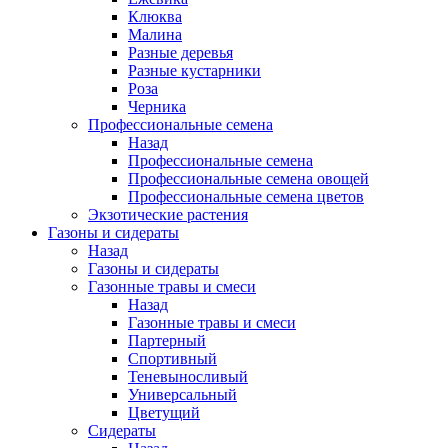
Клюква
Малина
Разные деревья
Разные кустарники
Роза
Черника
Профессиональные семена
Назад
Профессиональные семена
Профессиональные семена овощей
Профессиональные семена цветов
Экзотические растения
Газоны и сидераты
Назад
Газоны и сидераты
Газонные травы и смеси
Назад
Газонные травы и смеси
Партерный
Спортивный
Теневыносливый
Универсальный
Цветущий
Сидераты