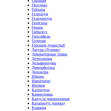
Гацания
Гвоздика
Гейхера
Гелениум
Гелихризум
Георгина
Герань
Гибискус
Гипсофила
Годеция
Горошек душистый
Датура (Дурман)
Декоративные травы
Делосперма
Дельфиниумы
Диморфотека
Дихондра
Иберис
Импатиенс
Ипомея
Календула
Камнеломка
Капуста декоративная
Катарантус (винка)
Кларкия