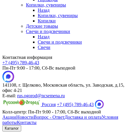
Копилки, сувениры
Назад
Копилки, сувениры
Копилки
Детские товары
Свечи и подсвечники
Назад
Свечи и подсвечники
Свечи
Контактная информация
+7 (495) 789-46-43
Пн-Пт 9:00 - 17:00, Сб-Вс выходной
141108, г. Щелково, Московская область, ул. Заводская, д.15,
офис 4-21
E-mail:
rus.ogorod@ncsemena.ru
Россия
+7 (495) 789-46-43
Колл-центр:
Пн-Пт 9:00 - 17:00,
Сб-Вс выходной
Акции
Новости
Вопрос - Ответ
Доставка и оплата
Условия
работы
Контакты
Каталог