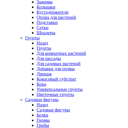
Зажимы
Колышки
Кустодержатели
Опора для растений
Подставки
Сетки
Шпалеры
Грунты
Назад
Грунты
Для комнатных растений
Для рассады
Для садовых растений
Добавки для почвы
Дренаж
Кокосовый субстрат
Кора
Универсальные грунты
Цветочные грунты
Садовые фигуры
Назад
Садовые фигуры
Белки
Гномы
Грибы