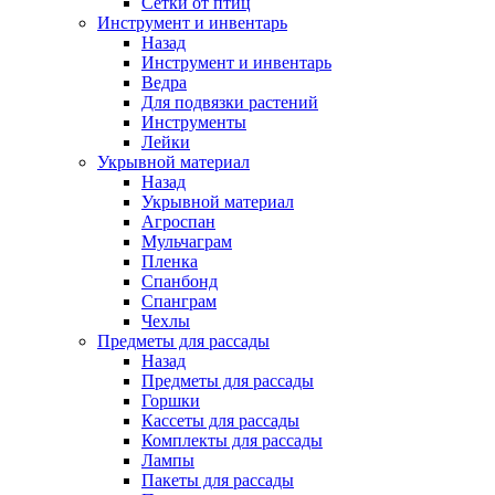
Сетки от птиц
Инструмент и инвентарь
Назад
Инструмент и инвентарь
Ведра
Для подвязки растений
Инструменты
Лейки
Укрывной материал
Назад
Укрывной материал
Агроспан
Мульчаграм
Пленка
Спанбонд
Спанграм
Чехлы
Предметы для рассады
Назад
Предметы для рассады
Горшки
Кассеты для рассады
Комплекты для рассады
Лампы
Пакеты для рассады