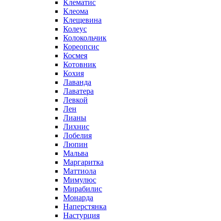
Клематис
Клеома
Клещевина
Колеус
Колокольчик
Кореопсис
Космея
Котовник
Кохия
Лаванда
Лаватера
Левкой
Лен
Лианы
Лихнис
Лобелия
Люпин
Мальва
Маргаритка
Маттиола
Мимулюс
Мирабилис
Монарда
Наперстянка
Настурция