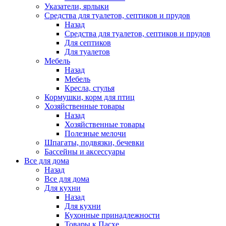
Указатели, ярлыки
Средства для туалетов, септиков и прудов
Назад
Средства для туалетов, септиков и прудов
Для септиков
Для туалетов
Мебель
Назад
Мебель
Кресла, стулья
Кормушки, корм для птиц
Хозяйственные товары
Назад
Хозяйственные товары
Полезные мелочи
Шпагаты, подвязки, бечевки
Бассейны и аксессуары
Все для дома
Назад
Все для дома
Для кухни
Назад
Для кухни
Кухонные принадлежности
Товары к Пасхе