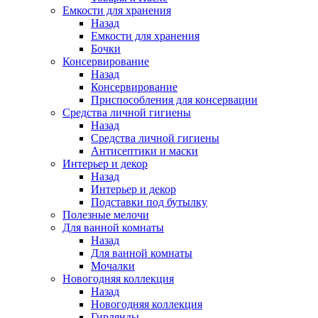
Емкости для хранения
Назад
Емкости для хранения
Бочки
Консервирование
Назад
Консервирование
Приспособления для консервации
Средства личной гигиены
Назад
Средства личной гигиены
Антисептики и маски
Интерьер и декор
Назад
Интерьер и декор
Подставки под бутылку
Полезные мелочи
Для ванной комнаты
Назад
Для ванной комнаты
Мочалки
Новогодняя коллекция
Назад
Новогодняя коллекция
Гирлянды