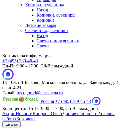
Копилки, сувениры
Назад
Копилки, сувениры
Копилки
Детские товары
Свечи и подсвечники
Назад
Свечи и подсвечники
Свечи
Контактная информация
+7 (495) 789-46-43
Пн-Пт 9:00 - 17:00, Сб-Вс выходной
141108, г. Щелково, Московская область, ул. Заводская, д.15,
офис 4-21
E-mail:
rus.ogorod@ncsemena.ru
Россия
+7 (495) 789-46-43
Колл-центр:
Пн-Пт 9:00 - 17:00,
Сб-Вс выходной
Акции
Новости
Вопрос - Ответ
Доставка и оплата
Условия
работы
Контакты
Каталог