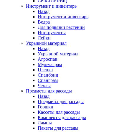
Сетки от птиц
Инструмент и инвентарь
Назад
Инструмент и инвентарь
Ведра
Для подвязки растений
Инструменты
Лейки
Укрывной материал
Назад
Укрывной материал
Агроспан
Мульчаграм
Пленка
Спанбонд
Спанграм
Чехлы
Предметы для рассады
Назад
Предметы для рассады
Горшки
Кассеты для рассады
Комплекты для рассады
Лампы
Пакеты для рассады