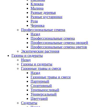
Клюква
Малина
Разные деревья
Разные кустарники
Роза
Черника
Профессиональные семена
Назад
Профессиональные семена
Профессиональные семена овощей
Профессиональные семена цветов
Экзотические растения
Газоны и сидераты
Назад
Газоны и сидераты
Газонные травы и смеси
Назад
Газонные травы и смеси
Партерный
Спортивный
Теневыносливый
Универсальный
Цветущий
Сидераты