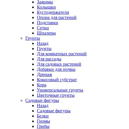
Зажимы
Колышки
Кустодержатели
Опора для растений
Подставки
Сетки
Шпалеры
Грунты
Назад
Грунты
Для комнатных растений
Для рассады
Для садовых растений
Добавки для почвы
Дренаж
Кокосовый субстрат
Кора
Универсальные грунты
Цветочные грунты
Садовые фигуры
Назад
Садовые фигуры
Белки
Гномы
Грибы