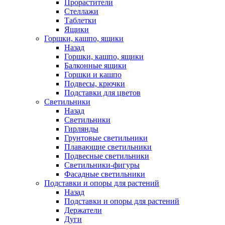
Прорастители
Стеллажи
Таблетки
Ящики
Горшки, кашпо, ящики
Назад
Горшки, кашпо, ящики
Балконные ящики
Горшки и кашпо
Подвесы, крючки
Подставки для цветов
Светильники
Назад
Светильники
Гирлянды
Грунтовые светильники
Плавающие светильники
Подвесные светильники
Светильники-фигуры
Фасадные светильники
Подставки и опоры для растений
Назад
Подставки и опоры для растений
Держатели
Дуги