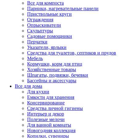
Все для компоста
Парники, нагревательные панели
Приствольные круги
Ограждения
Опрыскиватели
Скульптуры
Садовые помощники
Перчатки
Указатели, ярлыки
Средства для туалетов, септиков и прудов
Мебель
Кормушки, корм для птиц
Хозяйственные товары
Шпагаты, подвязки, бечевки
Бассейны и аксессуары
Все для дома
Для кухни
Емкости для хранения
Консервирование
Средства личной гигиены
Интерьер и декор
Полезные мелочи
Для ванной комнаты
Новогодняя коллекция
Копилки, сувениры