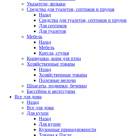
Указатели, ярлыки
Средства для туалетов, септиков и прудов
Назад
Средства для туалетов, септиков и прудов
Для септиков
Для туалетов
Мебель
Назад
Мебель
Кресла, стулья
Кормушки, корм для птиц
Хозяйственные товары
Назад
Хозяйственные товары
Полезные мелочи
Шпагаты, подвязки, бечевки
Бассейны и аксессуары
Все для дома
Назад
Все для дома
Для кухни
Назад
Для кухни
Кухонные принадлежности
Товары к Пасхе