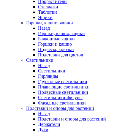
Прорастители
Стеллажи
Таблетки
Ящики
Горшки, кашпо, ящики
Назад
Горшки, кашпо, ящики
Балконные ящики
Горшки и кашпо
Подвесы, крючки
Подставки для цветов
Светильники
Назад
Светильники
Гирлянды
Грунтовые светильники
Плавающие светильники
Подвесные светильники
Светильники-фигуры
Фасадные светильники
Подставки и опоры для растений
Назад
Подставки и опоры для растений
Держатели
Дуги