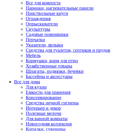
Все для компоста
Парники, нагревательные панели
Приствольные круги
Ограждения
Опрыскиватели
Скульптуры
Садовые помощники
Перчатки
Указатели, ярлыки
Средства для туалетов, септиков и прудов
Мебель
Кормушки, корм для птиц
Хозяйственные товары
Шпагаты, подвязки, бечевки
Бассейны и аксессуары
Все для дома
Для кухни
Емкости для хранения
Консервирование
Средства личной гигиены
Интерьер и декор
Полезные мелочи
Для ванной комнаты
Новогодняя коллекция
Копилки, сувениры