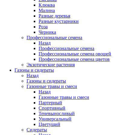
Клюква
Малина
Разные деревья
Разные кустарники
Роза
Черника
Профессиональные семена
Назад
Профессиональные семена
Профессиональные семена овощей
Профессиональные семена цветов
Экзотические растения
Газоны и сидераты
Назад
Газоны и сидераты
Газонные травы и смеси
Назад
Газонные травы и смеси
Партерный
Спортивный
Теневыносливый
Универсальный
Цветущий
Сидераты