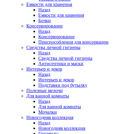
Емкости для хранения
Назад
Емкости для хранения
Бочки
Консервирование
Назад
Консервирование
Приспособления для консервации
Средства личной гигиены
Назад
Средства личной гигиены
Антисептики и маски
Интерьер и декор
Назад
Интерьер и декор
Подставки под бутылку
Полезные мелочи
Для ванной комнаты
Назад
Для ванной комнаты
Мочалки
Новогодняя коллекция
Назад
Новогодняя коллекция
Гирлянды