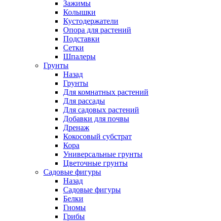
Зажимы
Колышки
Кустодержатели
Опора для растений
Подставки
Сетки
Шпалеры
Грунты
Назад
Грунты
Для комнатных растений
Для рассады
Для садовых растений
Добавки для почвы
Дренаж
Кокосовый субстрат
Кора
Универсальные грунты
Цветочные грунты
Садовые фигуры
Назад
Садовые фигуры
Белки
Гномы
Грибы