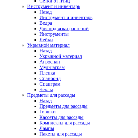
Сетки от птиц
Инструмент и инвентарь
Назад
Инструмент и инвентарь
Ведра
Для подвязки растений
Инструменты
Лейки
Укрывной материал
Назад
Укрывной материал
Агроспан
Мульчаграм
Пленка
Спанбонд
Спанграм
Чехлы
Предметы для рассады
Назад
Предметы для рассады
Горшки
Кассеты для рассады
Комплекты для рассады
Лампы
Пакеты для рассады