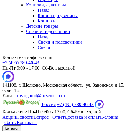
Копилки, сувениры
Назад
Копилки, сувениры
Копилки
Детские товары
Свечи и подсвечники
Назад
Свечи и подсвечники
Свечи
Контактная информация
+7 (495) 789-46-43
Пн-Пт 9:00 - 17:00, Сб-Вс выходной
141108, г. Щелково, Московская область, ул. Заводская, д.15,
офис 4-21
E-mail:
rus.ogorod@ncsemena.ru
Россия
+7 (495) 789-46-43
Колл-центр:
Пн-Пт 9:00 - 17:00,
Сб-Вс выходной
Акции
Новости
Вопрос - Ответ
Доставка и оплата
Условия
работы
Контакты
Каталог