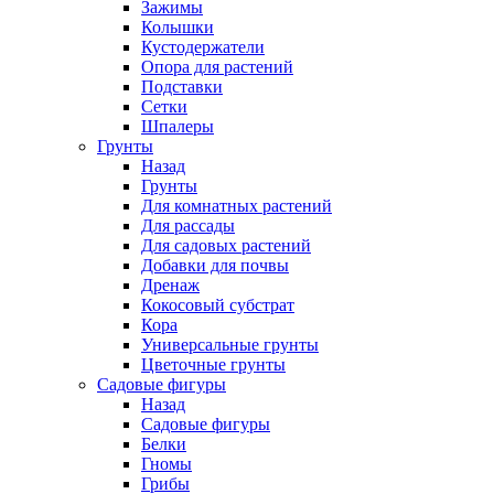
Зажимы
Колышки
Кустодержатели
Опора для растений
Подставки
Сетки
Шпалеры
Грунты
Назад
Грунты
Для комнатных растений
Для рассады
Для садовых растений
Добавки для почвы
Дренаж
Кокосовый субстрат
Кора
Универсальные грунты
Цветочные грунты
Садовые фигуры
Назад
Садовые фигуры
Белки
Гномы
Грибы