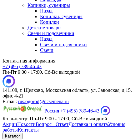
Копилки, сувениры
Назад
Копилки, сувениры
Копилки
Детские товары
Свечи и подсвечники
Назад
Свечи и подсвечники
Свечи
Контактная информация
+7 (495) 789-46-43
Пн-Пт 9:00 - 17:00, Сб-Вс выходной
141108, г. Щелково, Московская область, ул. Заводская, д.15,
офис 4-21
E-mail:
rus.ogorod@ncsemena.ru
Россия
+7 (495) 789-46-43
Колл-центр:
Пн-Пт 9:00 - 17:00,
Сб-Вс выходной
Акции
Новости
Вопрос - Ответ
Доставка и оплата
Условия
работы
Контакты
Каталог