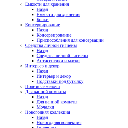
Емкости для хранения
Назад
Емкости для хранения
Бочки
Консервирование
Назад
Консервирование
Приспособления для консервации
Средства личной гигиены
Назад
Средства личной гигиены
Антисептики и маски
Интерьер и декор
Назад
Интерьер и декор
Подставки под бутылку
Полезные мелочи
Для ванной комнаты
Назад
Для ванной комнаты
Мочалки
Новогодняя коллекция
Назад
Новогодняя коллекция
Гирлянды