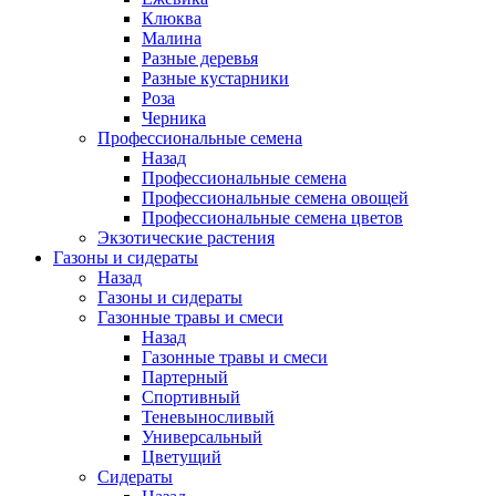
Клюква
Малина
Разные деревья
Разные кустарники
Роза
Черника
Профессиональные семена
Назад
Профессиональные семена
Профессиональные семена овощей
Профессиональные семена цветов
Экзотические растения
Газоны и сидераты
Назад
Газоны и сидераты
Газонные травы и смеси
Назад
Газонные травы и смеси
Партерный
Спортивный
Теневыносливый
Универсальный
Цветущий
Сидераты