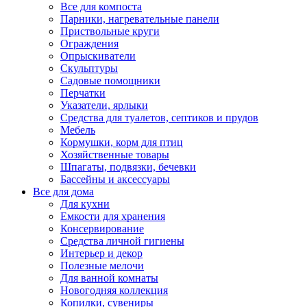
Все для компоста
Парники, нагревательные панели
Приствольные круги
Ограждения
Опрыскиватели
Скульптуры
Садовые помощники
Перчатки
Указатели, ярлыки
Средства для туалетов, септиков и прудов
Мебель
Кормушки, корм для птиц
Хозяйственные товары
Шпагаты, подвязки, бечевки
Бассейны и аксессуары
Все для дома
Для кухни
Емкости для хранения
Консервирование
Средства личной гигиены
Интерьер и декор
Полезные мелочи
Для ванной комнаты
Новогодняя коллекция
Копилки, сувениры