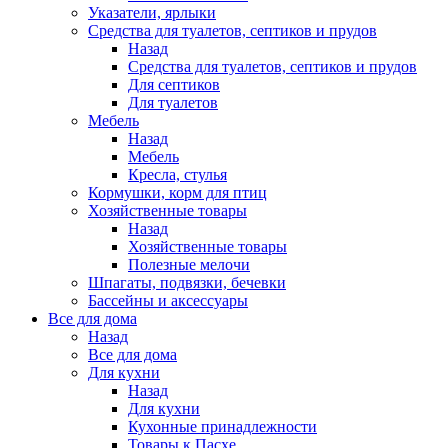
Указатели, ярлыки
Средства для туалетов, септиков и прудов
Назад
Средства для туалетов, септиков и прудов
Для септиков
Для туалетов
Мебель
Назад
Мебель
Кресла, стулья
Кормушки, корм для птиц
Хозяйственные товары
Назад
Хозяйственные товары
Полезные мелочи
Шпагаты, подвязки, бечевки
Бассейны и аксессуары
Все для дома
Назад
Все для дома
Для кухни
Назад
Для кухни
Кухонные принадлежности
Товары к Пасхе