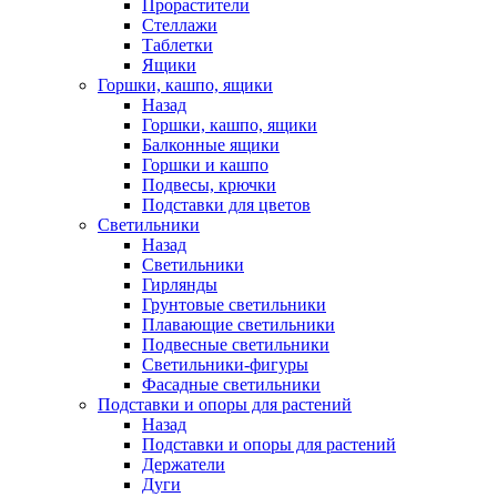
Прорастители
Стеллажи
Таблетки
Ящики
Горшки, кашпо, ящики
Назад
Горшки, кашпо, ящики
Балконные ящики
Горшки и кашпо
Подвесы, крючки
Подставки для цветов
Светильники
Назад
Светильники
Гирлянды
Грунтовые светильники
Плавающие светильники
Подвесные светильники
Светильники-фигуры
Фасадные светильники
Подставки и опоры для растений
Назад
Подставки и опоры для растений
Держатели
Дуги