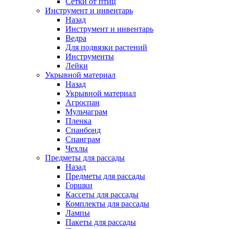
Сетки от птиц
Инструмент и инвентарь
Назад
Инструмент и инвентарь
Ведра
Для подвязки растений
Инструменты
Лейки
Укрывной материал
Назад
Укрывной материал
Агроспан
Мульчаграм
Пленка
Спанбонд
Спанграм
Чехлы
Предметы для рассады
Назад
Предметы для рассады
Горшки
Кассеты для рассады
Комплекты для рассады
Лампы
Пакеты для рассады