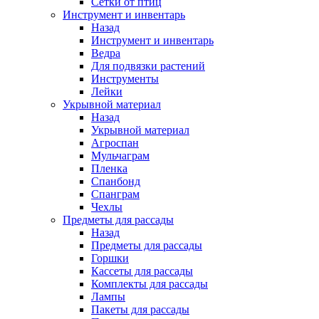
Сетки от птиц
Инструмент и инвентарь
Назад
Инструмент и инвентарь
Ведра
Для подвязки растений
Инструменты
Лейки
Укрывной материал
Назад
Укрывной материал
Агроспан
Мульчаграм
Пленка
Спанбонд
Спанграм
Чехлы
Предметы для рассады
Назад
Предметы для рассады
Горшки
Кассеты для рассады
Комплекты для рассады
Лампы
Пакеты для рассады