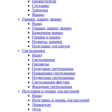
Прорастители
Стеллажи
Таблетки
Ящики
Горшки, кашпо, ящики
Назад
Горшки, кашпо, ящики
Балконные ящики
Горшки и кашпо
Подвесы, крючки
Подставки для цветов
Светильники
Назад
Светильники
Гирлянды
Грунтовые светильники
Плавающие светильники
Подвесные светильники
Светильники-фигуры
Фасадные светильники
Подставки и опоры для растений
Назад
Подставки и опоры для растений
Держатели
Дуги