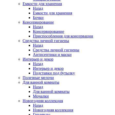
Емкости для хранения
Назад
Емкости для хранения
Бочки
Консервирование
Назад
Консервирование
Приспособления для консервации
Средства личной гигиены
Назад
Средства личной гигиены
Антисептики и маски
Интерьер и декор
Назад
Интерьер и декор
Подставки под бутылку
Полезные мелочи
Для ванной комнаты
Назад
Для ванной комнаты
Мочалки
Новогодняя коллекция
Назад
Новогодняя коллекция
Гирлянды