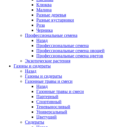
Клюква
Малина
Разные деревья
Разные кустарники
Роза
Черника
Профессиональные семена
Назад
Профессиональные семена
Профессиональные семена овощей
Профессиональные семена цветов
Экзотические растения
Газоны и сидераты
Назад
Газоны и сидераты
Газонные травы и смеси
Назад
Газонные травы и смеси
Партерный
Спортивный
Теневыносливый
Универсальный
Цветущий
Сидераты