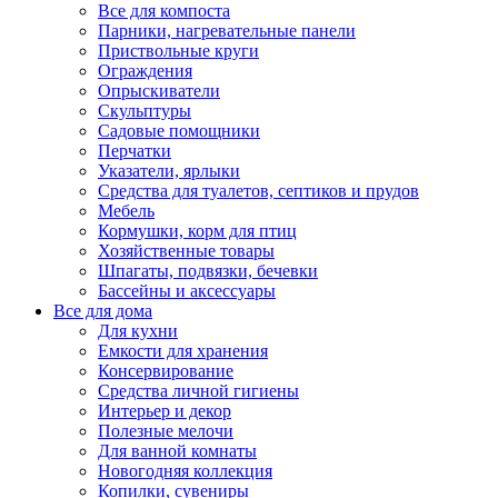
Все для компоста
Парники, нагревательные панели
Приствольные круги
Ограждения
Опрыскиватели
Скульптуры
Садовые помощники
Перчатки
Указатели, ярлыки
Средства для туалетов, септиков и прудов
Мебель
Кормушки, корм для птиц
Хозяйственные товары
Шпагаты, подвязки, бечевки
Бассейны и аксессуары
Все для дома
Для кухни
Емкости для хранения
Консервирование
Средства личной гигиены
Интерьер и декор
Полезные мелочи
Для ванной комнаты
Новогодняя коллекция
Копилки, сувениры