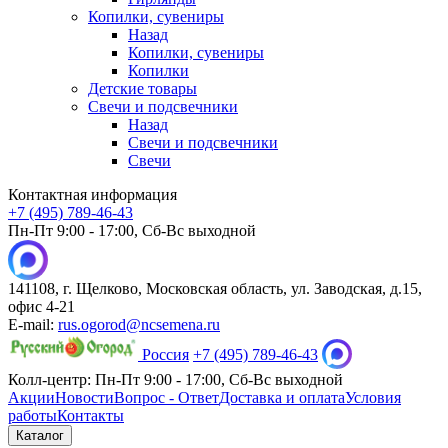
Копилки, сувениры
Назад
Копилки, сувениры
Копилки
Детские товары
Свечи и подсвечники
Назад
Свечи и подсвечники
Свечи
Контактная информация
+7 (495) 789-46-43
Пн-Пт 9:00 - 17:00, Сб-Вс выходной
141108, г. Щелково, Московская область, ул. Заводская, д.15,
офис 4-21
E-mail:
rus.ogorod@ncsemena.ru
Россия
+7 (495) 789-46-43
Колл-центр:
Пн-Пт 9:00 - 17:00,
Сб-Вс выходной
Акции
Новости
Вопрос - Ответ
Доставка и оплата
Условия
работы
Контакты
Каталог