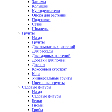
Зажимы
Колышки
Кустодержатели
Опора для растений
Подставки
Сетки
Шпалеры
Грунты
Назад
Грунты
Для комнатных растений
Для рассады
Для садовых растений
Добавки для почвы
Дренаж
Кокосовый субстрат
Кора
Универсальные грунты
Цветочные грунты
Садовые фигуры
Назад
Садовые фигуры
Белки
Гномы
Грибы