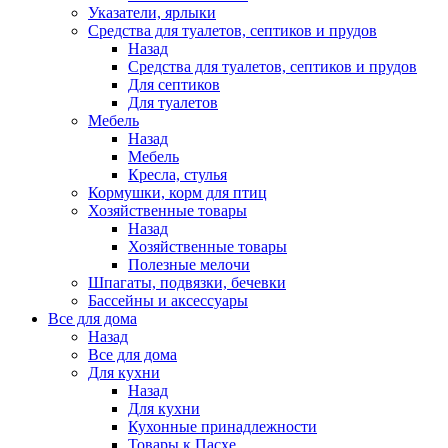
Указатели, ярлыки
Средства для туалетов, септиков и прудов
Назад
Средства для туалетов, септиков и прудов
Для септиков
Для туалетов
Мебель
Назад
Мебель
Кресла, стулья
Кормушки, корм для птиц
Хозяйственные товары
Назад
Хозяйственные товары
Полезные мелочи
Шпагаты, подвязки, бечевки
Бассейны и аксессуары
Все для дома
Назад
Все для дома
Для кухни
Назад
Для кухни
Кухонные принадлежности
Товары к Пасхе