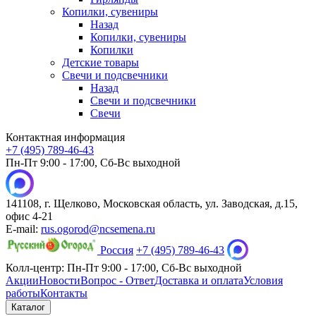
Копилки, сувениры
Назад
Копилки, сувениры
Копилки
Детские товары
Свечи и подсвечники
Назад
Свечи и подсвечники
Свечи
Контактная информация
+7 (495) 789-46-43
Пн-Пт 9:00 - 17:00, Сб-Вс выходной
141108, г. Щелково, Московская область, ул. Заводская, д.15,
офис 4-21
E-mail:
rus.ogorod@ncsemena.ru
Россия
+7 (495) 789-46-43
Колл-центр:
Пн-Пт 9:00 - 17:00,
Сб-Вс выходной
Акции
Новости
Вопрос - Ответ
Доставка и оплата
Условия
работы
Контакты
Каталог