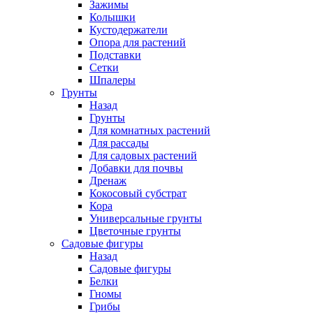
Зажимы
Колышки
Кустодержатели
Опора для растений
Подставки
Сетки
Шпалеры
Грунты
Назад
Грунты
Для комнатных растений
Для рассады
Для садовых растений
Добавки для почвы
Дренаж
Кокосовый субстрат
Кора
Универсальные грунты
Цветочные грунты
Садовые фигуры
Назад
Садовые фигуры
Белки
Гномы
Грибы