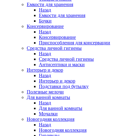
Емкости для хранения
Назад
Емкости для хранения
Бочки
Консервирование
Назад
Консервирование
Приспособления для консервации
Средства личной гигиены
Назад
Средства личной гигиены
Антисептики и маски
Интерьер и декор
Назад
Интерьер и декор
Подставки под бутылку
Полезные мелочи
Для ванной комнаты
Назад
Для ванной комнаты
Мочалки
Новогодняя коллекция
Назад
Новогодняя коллекция
Гирлянды