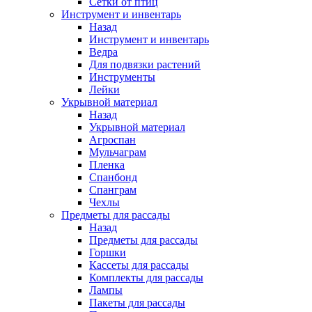
Сетки от птиц
Инструмент и инвентарь
Назад
Инструмент и инвентарь
Ведра
Для подвязки растений
Инструменты
Лейки
Укрывной материал
Назад
Укрывной материал
Агроспан
Мульчаграм
Пленка
Спанбонд
Спанграм
Чехлы
Предметы для рассады
Назад
Предметы для рассады
Горшки
Кассеты для рассады
Комплекты для рассады
Лампы
Пакеты для рассады