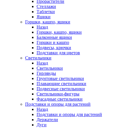
Прорастители
Стеллажи
Таблетки
Ящики
Горшки, кашпо, ящики
Назад
Горшки, кашпо, ящики
Балконные ящики
Горшки и кашпо
Подвесы, крючки
Подставки для цветов
Светильники
Назад
Светильники
Гирлянды
Грунтовые светильники
Плавающие светильники
Подвесные светильники
Светильники-фигуры
Фасадные светильники
Подставки и опоры для растений
Назад
Подставки и опоры для растений
Держатели
Дуги