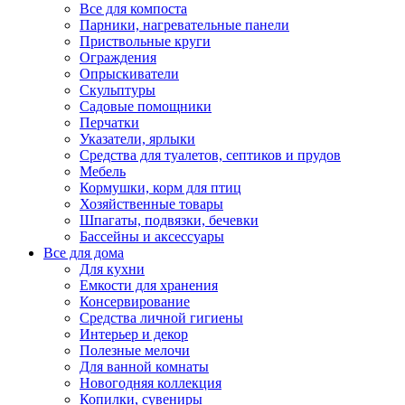
Все для компоста
Парники, нагревательные панели
Приствольные круги
Ограждения
Опрыскиватели
Скульптуры
Садовые помощники
Перчатки
Указатели, ярлыки
Средства для туалетов, септиков и прудов
Мебель
Кормушки, корм для птиц
Хозяйственные товары
Шпагаты, подвязки, бечевки
Бассейны и аксессуары
Все для дома
Для кухни
Емкости для хранения
Консервирование
Средства личной гигиены
Интерьер и декор
Полезные мелочи
Для ванной комнаты
Новогодняя коллекция
Копилки, сувениры