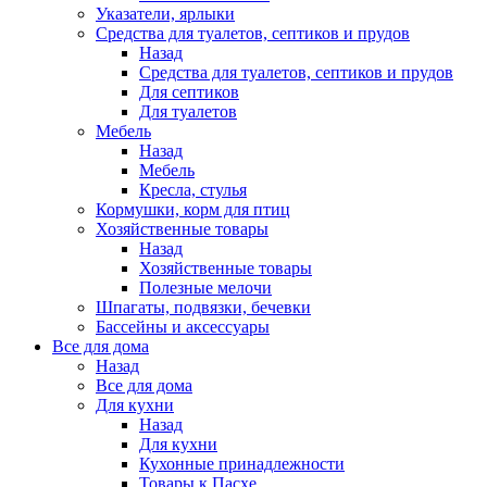
Указатели, ярлыки
Средства для туалетов, септиков и прудов
Назад
Средства для туалетов, септиков и прудов
Для септиков
Для туалетов
Мебель
Назад
Мебель
Кресла, стулья
Кормушки, корм для птиц
Хозяйственные товары
Назад
Хозяйственные товары
Полезные мелочи
Шпагаты, подвязки, бечевки
Бассейны и аксессуары
Все для дома
Назад
Все для дома
Для кухни
Назад
Для кухни
Кухонные принадлежности
Товары к Пасхе