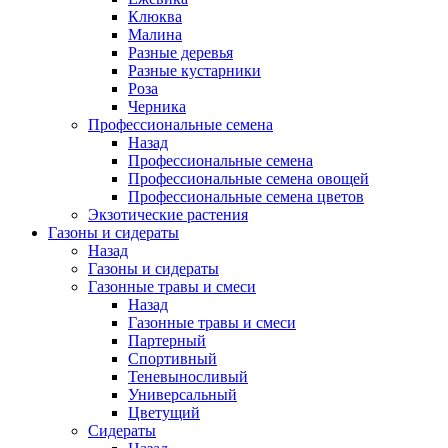
Клюква
Малина
Разные деревья
Разные кустарники
Роза
Черника
Профессиональные семена
Назад
Профессиональные семена
Профессиональные семена овощей
Профессиональные семена цветов
Экзотические растения
Газоны и сидераты
Назад
Газоны и сидераты
Газонные травы и смеси
Назад
Газонные травы и смеси
Партерный
Спортивный
Теневыносливый
Универсальный
Цветущий
Сидераты