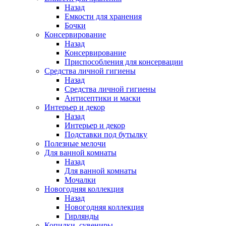
Назад
Емкости для хранения
Бочки
Консервирование
Назад
Консервирование
Приспособления для консервации
Средства личной гигиены
Назад
Средства личной гигиены
Антисептики и маски
Интерьер и декор
Назад
Интерьер и декор
Подставки под бутылку
Полезные мелочи
Для ванной комнаты
Назад
Для ванной комнаты
Мочалки
Новогодняя коллекция
Назад
Новогодняя коллекция
Гирлянды
Копилки, сувениры