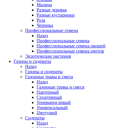
Малина
Разные деревья
Разные кустарники
Роза
Черника
Профессиональные семена
Назад
Профессиональные семена
Профессиональные семена овощей
Профессиональные семена цветов
Экзотические растения
Газоны и сидераты
Назад
Газоны и сидераты
Газонные травы и смеси
Назад
Газонные травы и смеси
Партерный
Спортивный
Теневыносливый
Универсальный
Цветущий
Сидераты
Назад