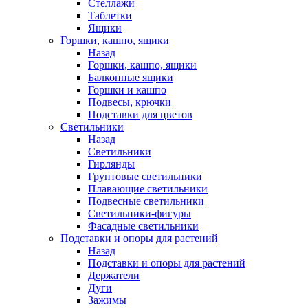
Стеллажи
Таблетки
Ящики
Горшки, кашпо, ящики
Назад
Горшки, кашпо, ящики
Балконные ящики
Горшки и кашпо
Подвесы, крючки
Подставки для цветов
Светильники
Назад
Светильники
Гирлянды
Грунтовые светильники
Плавающие светильники
Подвесные светильники
Светильники-фигуры
Фасадные светильники
Подставки и опоры для растений
Назад
Подставки и опоры для растений
Держатели
Дуги
Зажимы