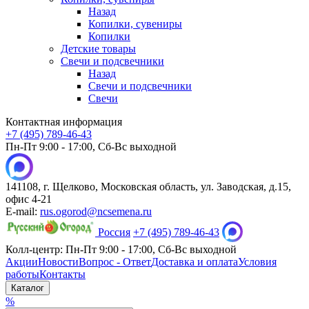
Назад
Копилки, сувениры
Копилки
Детские товары
Свечи и подсвечники
Назад
Свечи и подсвечники
Свечи
Контактная информация
+7 (495) 789-46-43
Пн-Пт 9:00 - 17:00, Сб-Вс выходной
141108, г. Щелково, Московская область, ул. Заводская, д.15,
офис 4-21
E-mail:
rus.ogorod@ncsemena.ru
Россия
+7 (495) 789-46-43
Колл-центр:
Пн-Пт 9:00 - 17:00,
Сб-Вс выходной
Акции
Новости
Вопрос - Ответ
Доставка и оплата
Условия
работы
Контакты
Каталог
%