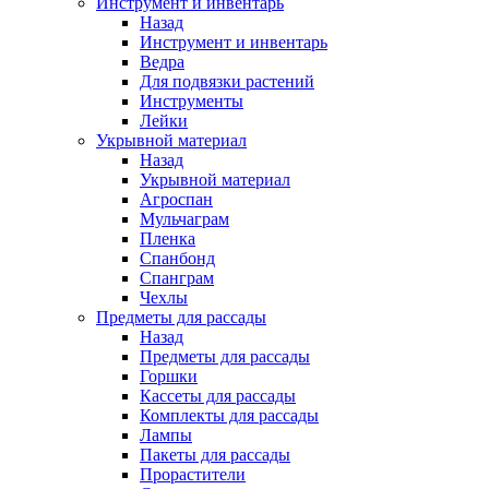
Инструмент и инвентарь
Назад
Инструмент и инвентарь
Ведра
Для подвязки растений
Инструменты
Лейки
Укрывной материал
Назад
Укрывной материал
Агроспан
Мульчаграм
Пленка
Спанбонд
Спанграм
Чехлы
Предметы для рассады
Назад
Предметы для рассады
Горшки
Кассеты для рассады
Комплекты для рассады
Лампы
Пакеты для рассады
Прорастители