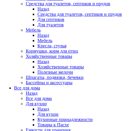
Средства для туалетов, септиков и прудов
Назад
Средства для туалетов, септиков и прудов
Для септиков
Для туалетов
Мебель
Назад
Мебель
Кресла, стулья
Кормушки, корм для птиц
Хозяйственные товары
Назад
Хозяйственные товары
Полезные мелочи
Шпагаты, подвязки, бечевки
Бассейны и аксессуары
Все для дома
Назад
Все для дома
Для кухни
Назад
Для кухни
Кухонные принадлежности
Товары к Пасхе
Емкости для хранения