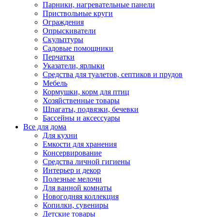
Парники, нагревательные панели
Приствольные круги
Ограждения
Опрыскиватели
Скульптуры
Садовые помощники
Перчатки
Указатели, ярлыки
Средства для туалетов, септиков и прудов
Мебель
Кормушки, корм для птиц
Хозяйственные товары
Шпагаты, подвязки, бечевки
Бассейны и аксессуары
Все для дома
Для кухни
Емкости для хранения
Консервирование
Средства личной гигиены
Интерьер и декор
Полезные мелочи
Для ванной комнаты
Новогодняя коллекция
Копилки, сувениры
Детские товары