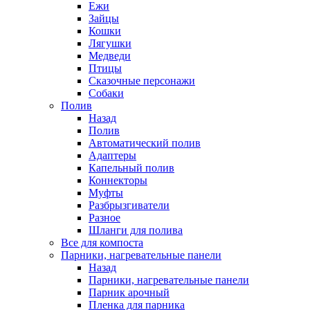
Ежи
Зайцы
Кошки
Лягушки
Медведи
Птицы
Сказочные персонажи
Собаки
Полив
Назад
Полив
Автоматический полив
Адаптеры
Капельный полив
Коннекторы
Муфты
Разбрызгиватели
Разное
Шланги для полива
Все для компоста
Парники, нагревательные панели
Назад
Парники, нагревательные панели
Парник арочный
Пленка для парника