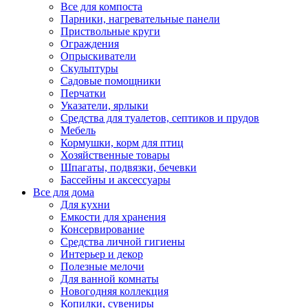
Все для компоста
Парники, нагревательные панели
Приствольные круги
Ограждения
Опрыскиватели
Скульптуры
Садовые помощники
Перчатки
Указатели, ярлыки
Средства для туалетов, септиков и прудов
Мебель
Кормушки, корм для птиц
Хозяйственные товары
Шпагаты, подвязки, бечевки
Бассейны и аксессуары
Все для дома
Для кухни
Емкости для хранения
Консервирование
Средства личной гигиены
Интерьер и декор
Полезные мелочи
Для ванной комнаты
Новогодняя коллекция
Копилки, сувениры