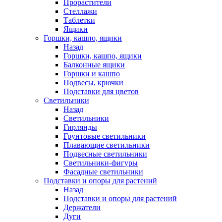
Прорастители
Стеллажи
Таблетки
Ящики
Горшки, кашпо, ящики
Назад
Горшки, кашпо, ящики
Балконные ящики
Горшки и кашпо
Подвесы, крючки
Подставки для цветов
Светильники
Назад
Светильники
Гирлянды
Грунтовые светильники
Плавающие светильники
Подвесные светильники
Светильники-фигуры
Фасадные светильники
Подставки и опоры для растений
Назад
Подставки и опоры для растений
Держатели
Дуги