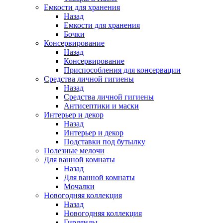
Емкости для хранения
Назад
Емкости для хранения
Бочки
Консервирование
Назад
Консервирование
Приспособления для консервации
Средства личной гигиены
Назад
Средства личной гигиены
Антисептики и маски
Интерьер и декор
Назад
Интерьер и декор
Подставки под бутылку
Полезные мелочи
Для ванной комнаты
Назад
Для ванной комнаты
Мочалки
Новогодняя коллекция
Назад
Новогодняя коллекция
Гирлянды