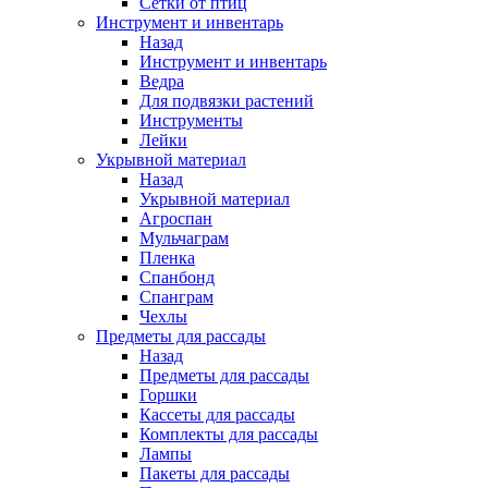
Сетки от птиц
Инструмент и инвентарь
Назад
Инструмент и инвентарь
Ведра
Для подвязки растений
Инструменты
Лейки
Укрывной материал
Назад
Укрывной материал
Агроспан
Мульчаграм
Пленка
Спанбонд
Спанграм
Чехлы
Предметы для рассады
Назад
Предметы для рассады
Горшки
Кассеты для рассады
Комплекты для рассады
Лампы
Пакеты для рассады