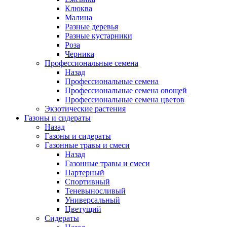
Клюква
Малина
Разные деревья
Разные кустарники
Роза
Черника
Профессиональные семена
Назад
Профессиональные семена
Профессиональные семена овощей
Профессиональные семена цветов
Экзотические растения
Газоны и сидераты
Назад
Газоны и сидераты
Газонные травы и смеси
Назад
Газонные травы и смеси
Партерный
Спортивный
Теневыносливый
Универсальный
Цветущий
Сидераты