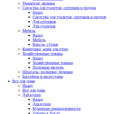
Указатели, ярлыки
Средства для туалетов, септиков и прудов
Назад
Средства для туалетов, септиков и прудов
Для септиков
Для туалетов
Мебель
Назад
Мебель
Кресла, стулья
Кормушки, корм для птиц
Хозяйственные товары
Назад
Хозяйственные товары
Полезные мелочи
Шпагаты, подвязки, бечевки
Бассейны и аксессуары
Все для дома
Назад
Все для дома
Для кухни
Назад
Для кухни
Кухонные принадлежности
Товары к Пасхе