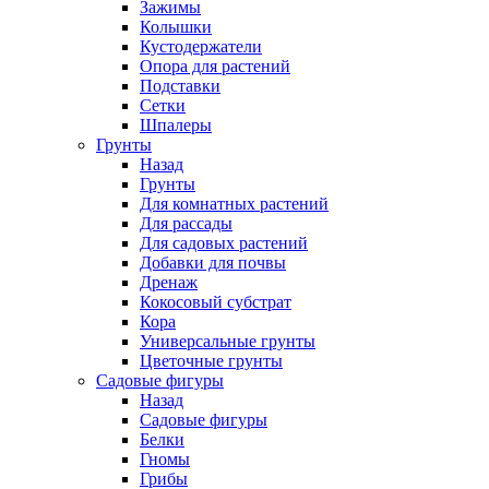
Зажимы
Колышки
Кустодержатели
Опора для растений
Подставки
Сетки
Шпалеры
Грунты
Назад
Грунты
Для комнатных растений
Для рассады
Для садовых растений
Добавки для почвы
Дренаж
Кокосовый субстрат
Кора
Универсальные грунты
Цветочные грунты
Садовые фигуры
Назад
Садовые фигуры
Белки
Гномы
Грибы