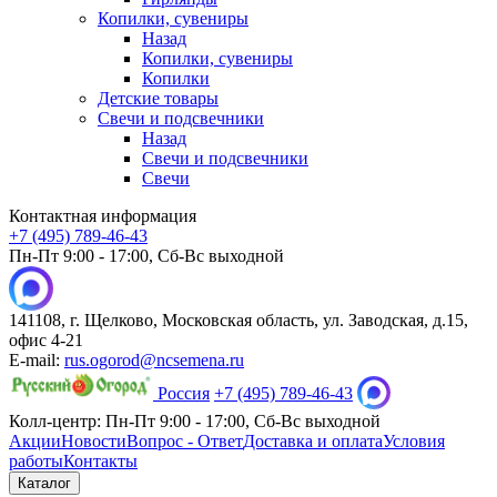
Копилки, сувениры
Назад
Копилки, сувениры
Копилки
Детские товары
Свечи и подсвечники
Назад
Свечи и подсвечники
Свечи
Контактная информация
+7 (495) 789-46-43
Пн-Пт 9:00 - 17:00, Сб-Вс выходной
141108, г. Щелково, Московская область, ул. Заводская, д.15,
офис 4-21
E-mail:
rus.ogorod@ncsemena.ru
Россия
+7 (495) 789-46-43
Колл-центр:
Пн-Пт 9:00 - 17:00,
Сб-Вс выходной
Акции
Новости
Вопрос - Ответ
Доставка и оплата
Условия
работы
Контакты
Каталог