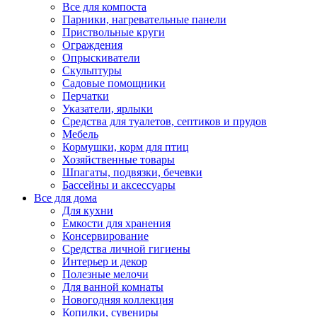
Все для компоста
Парники, нагревательные панели
Приствольные круги
Ограждения
Опрыскиватели
Скульптуры
Садовые помощники
Перчатки
Указатели, ярлыки
Средства для туалетов, септиков и прудов
Мебель
Кормушки, корм для птиц
Хозяйственные товары
Шпагаты, подвязки, бечевки
Бассейны и аксессуары
Все для дома
Для кухни
Емкости для хранения
Консервирование
Средства личной гигиены
Интерьер и декор
Полезные мелочи
Для ванной комнаты
Новогодняя коллекция
Копилки, сувениры