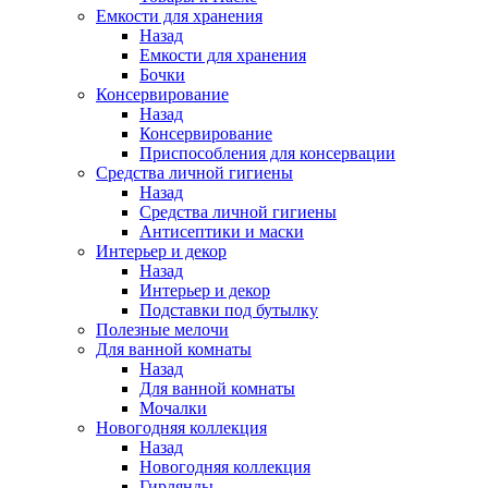
Емкости для хранения
Назад
Емкости для хранения
Бочки
Консервирование
Назад
Консервирование
Приспособления для консервации
Средства личной гигиены
Назад
Средства личной гигиены
Антисептики и маски
Интерьер и декор
Назад
Интерьер и декор
Подставки под бутылку
Полезные мелочи
Для ванной комнаты
Назад
Для ванной комнаты
Мочалки
Новогодняя коллекция
Назад
Новогодняя коллекция
Гирлянды