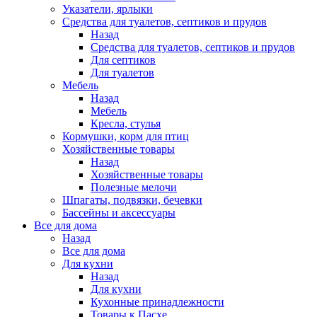
Указатели, ярлыки
Средства для туалетов, септиков и прудов
Назад
Средства для туалетов, септиков и прудов
Для септиков
Для туалетов
Мебель
Назад
Мебель
Кресла, стулья
Кормушки, корм для птиц
Хозяйственные товары
Назад
Хозяйственные товары
Полезные мелочи
Шпагаты, подвязки, бечевки
Бассейны и аксессуары
Все для дома
Назад
Все для дома
Для кухни
Назад
Для кухни
Кухонные принадлежности
Товары к Пасхе