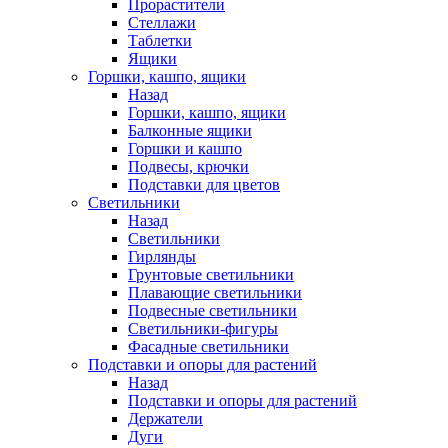
Прорастители
Стеллажи
Таблетки
Ящики
Горшки, кашпо, ящики
Назад
Горшки, кашпо, ящики
Балконные ящики
Горшки и кашпо
Подвесы, крючки
Подставки для цветов
Светильники
Назад
Светильники
Гирлянды
Грунтовые светильники
Плавающие светильники
Подвесные светильники
Светильники-фигуры
Фасадные светильники
Подставки и опоры для растений
Назад
Подставки и опоры для растений
Держатели
Дуги