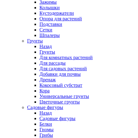
Зажимы
Колышки
Кустодержатели
Опора для растений
Подставки
Сетки
Шпалеры
Грунты
Назад
Грунты
Для комнатных растений
Для рассады
Для садовых растений
Добавки для почвы
Дренаж
Кокосовый субстрат
Кора
Универсальные грунты
Цветочные грунты
Садовые фигуры
Назад
Садовые фигуры
Белки
Гномы
Грибы