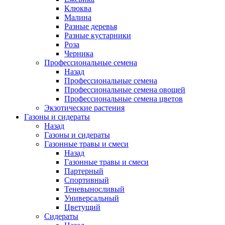
Клюква
Малина
Разные деревья
Разные кустарники
Роза
Черника
Профессиональные семена
Назад
Профессиональные семена
Профессиональные семена овощей
Профессиональные семена цветов
Экзотические растения
Газоны и сидераты
Назад
Газоны и сидераты
Газонные травы и смеси
Назад
Газонные травы и смеси
Партерный
Спортивный
Теневыносливый
Универсальный
Цветущий
Сидераты