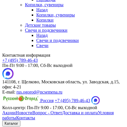
Копилки, сувениры
Назад
Копилки, сувениры
Копилки
Детские товары
Свечи и подсвечники
Назад
Свечи и подсвечники
Свечи
Контактная информация
+7 (495) 789-46-43
Пн-Пт 9:00 - 17:00, Сб-Вс выходной
141108, г. Щелково, Московская область, ул. Заводская, д.15,
офис 4-21
E-mail:
rus.ogorod@ncsemena.ru
Россия
+7 (495) 789-46-43
Колл-центр:
Пн-Пт 9:00 - 17:00,
Сб-Вс выходной
Акции
Новости
Вопрос - Ответ
Доставка и оплата
Условия
работы
Контакты
Каталог