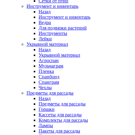
Сетки от птиц
Инструмент и инвентарь
Назад
Инструмент и инвентарь
Ведра
Для подвязки растений
Инструменты
Лейки
Укрывной материал
Назад
Укрывной материал
Агроспан
Мульчаграм
Пленка
Спанбонд
Спанграм
Чехлы
Предметы для рассады
Назад
Предметы для рассады
Горшки
Кассеты для рассады
Комплекты для рассады
Лампы
Пакеты для рассады