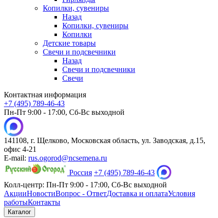
Копилки, сувениры
Назад
Копилки, сувениры
Копилки
Детские товары
Свечи и подсвечники
Назад
Свечи и подсвечники
Свечи
Контактная информация
+7 (495) 789-46-43
Пн-Пт 9:00 - 17:00, Сб-Вс выходной
141108, г. Щелково, Московская область, ул. Заводская, д.15,
офис 4-21
E-mail:
rus.ogorod@ncsemena.ru
Россия
+7 (495) 789-46-43
Колл-центр:
Пн-Пт 9:00 - 17:00,
Сб-Вс выходной
Акции
Новости
Вопрос - Ответ
Доставка и оплата
Условия
работы
Контакты
Каталог