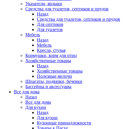
Указатели, ярлыки
Средства для туалетов, септиков и прудов
Назад
Средства для туалетов, септиков и прудов
Для септиков
Для туалетов
Мебель
Назад
Мебель
Кресла, стулья
Кормушки, корм для птиц
Хозяйственные товары
Назад
Хозяйственные товары
Полезные мелочи
Шпагаты, подвязки, бечевки
Бассейны и аксессуары
Все для дома
Назад
Все для дома
Для кухни
Назад
Для кухни
Кухонные принадлежности
Товары к Пасхе