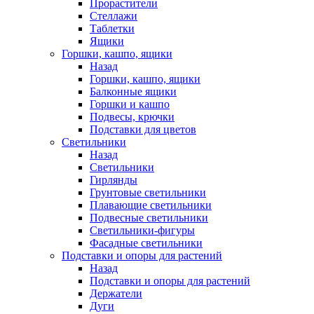
Прорастители
Стеллажи
Таблетки
Ящики
Горшки, кашпо, ящики
Назад
Горшки, кашпо, ящики
Балконные ящики
Горшки и кашпо
Подвесы, крючки
Подставки для цветов
Светильники
Назад
Светильники
Гирлянды
Грунтовые светильники
Плавающие светильники
Подвесные светильники
Светильники-фигуры
Фасадные светильники
Подставки и опоры для растений
Назад
Подставки и опоры для растений
Держатели
Дуги