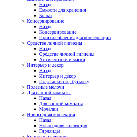
Назад
Емкости для хранения
Бочки
Консервирование
Назад
Консервирование
Приспособления для консервации
Средства личной гигиены
Назад
Средства личной гигиены
Антисептики и маски
Интерьер и декор
Назад
Интерьер и декор
Подставки под бутылку
Полезные мелочи
Для ванной комнаты
Назад
Для ванной комнаты
Мочалки
Новогодняя коллекция
Назад
Новогодняя коллекция
Гирлянды
Копилки, сувениры