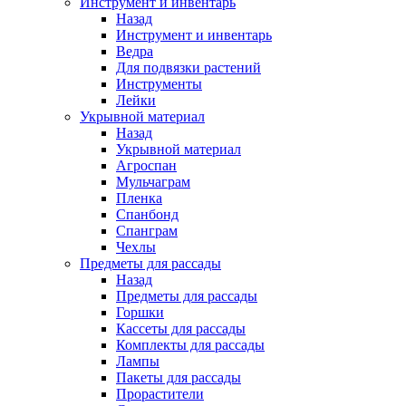
Инструмент и инвентарь
Назад
Инструмент и инвентарь
Ведра
Для подвязки растений
Инструменты
Лейки
Укрывной материал
Назад
Укрывной материал
Агроспан
Мульчаграм
Пленка
Спанбонд
Спанграм
Чехлы
Предметы для рассады
Назад
Предметы для рассады
Горшки
Кассеты для рассады
Комплекты для рассады
Лампы
Пакеты для рассады
Прорастители