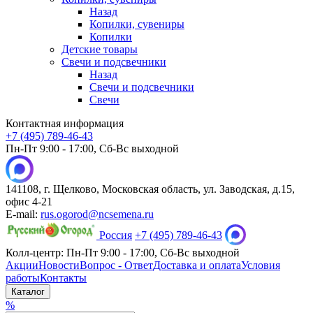
Назад
Копилки, сувениры
Копилки
Детские товары
Свечи и подсвечники
Назад
Свечи и подсвечники
Свечи
Контактная информация
+7 (495) 789-46-43
Пн-Пт 9:00 - 17:00, Сб-Вс выходной
141108, г. Щелково, Московская область, ул. Заводская, д.15,
офис 4-21
E-mail:
rus.ogorod@ncsemena.ru
Россия
+7 (495) 789-46-43
Колл-центр:
Пн-Пт 9:00 - 17:00,
Сб-Вс выходной
Акции
Новости
Вопрос - Ответ
Доставка и оплата
Условия
работы
Контакты
Каталог
%