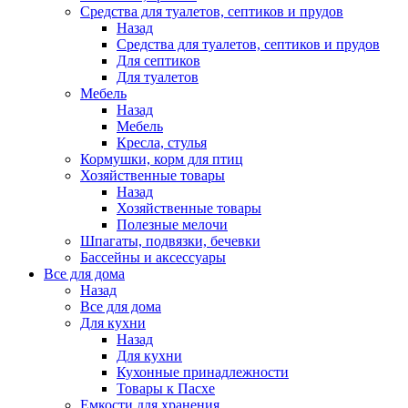
Средства для туалетов, септиков и прудов
Назад
Средства для туалетов, септиков и прудов
Для септиков
Для туалетов
Мебель
Назад
Мебель
Кресла, стулья
Кормушки, корм для птиц
Хозяйственные товары
Назад
Хозяйственные товары
Полезные мелочи
Шпагаты, подвязки, бечевки
Бассейны и аксессуары
Все для дома
Назад
Все для дома
Для кухни
Назад
Для кухни
Кухонные принадлежности
Товары к Пасхе
Емкости для хранения