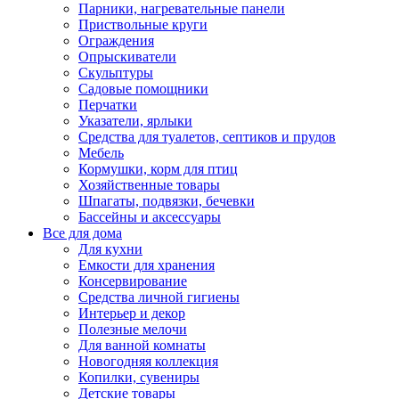
Парники, нагревательные панели
Приствольные круги
Ограждения
Опрыскиватели
Скульптуры
Садовые помощники
Перчатки
Указатели, ярлыки
Средства для туалетов, септиков и прудов
Мебель
Кормушки, корм для птиц
Хозяйственные товары
Шпагаты, подвязки, бечевки
Бассейны и аксессуары
Все для дома
Для кухни
Емкости для хранения
Консервирование
Средства личной гигиены
Интерьер и декор
Полезные мелочи
Для ванной комнаты
Новогодняя коллекция
Копилки, сувениры
Детские товары