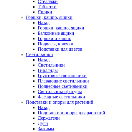
Стеллажи
Таблетки
Ящики
Горшки, кашпо, ящики
Назад
Горшки, кашпо, ящики
Балконные ящики
Горшки и кашпо
Подвесы, крючки
Подставки для цветов
Светильники
Назад
Светильники
Гирлянды
Грунтовые светильники
Плавающие светильники
Подвесные светильники
Светильники-фигуры
Фасадные светильники
Подставки и опоры для растений
Назад
Подставки и опоры для растений
Держатели
Дуги
Зажимы