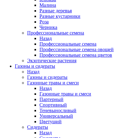
Малина
Разные деревья
Разные кустарники
Роза
Черника
Профессиональные семена
Назад
Профессиональные семена
Профессиональные семена овощей
Профессиональные семена цветов
Экзотические растения
Газоны и сидераты
Назад
Газоны и сидераты
Газонные травы и смеси
Назад
Газонные травы и смеси
Партерный
Спортивный
Теневыносливый
Универсальный
Цветущий
Сидераты
Назад