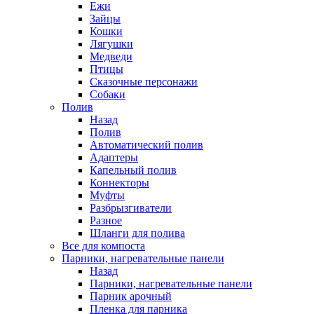
Ежи
Зайцы
Кошки
Лягушки
Медведи
Птицы
Сказочные персонажи
Собаки
Полив
Назад
Полив
Автоматический полив
Адаптеры
Капельный полив
Коннекторы
Муфты
Разбрызгиватели
Разное
Шланги для полива
Все для компоста
Парники, нагревательные панели
Назад
Парники, нагревательные панели
Парник арочный
Пленка для парника