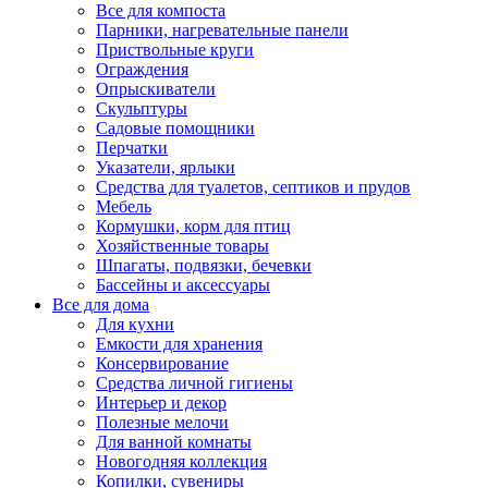
Все для компоста
Парники, нагревательные панели
Приствольные круги
Ограждения
Опрыскиватели
Скульптуры
Садовые помощники
Перчатки
Указатели, ярлыки
Средства для туалетов, септиков и прудов
Мебель
Кормушки, корм для птиц
Хозяйственные товары
Шпагаты, подвязки, бечевки
Бассейны и аксессуары
Все для дома
Для кухни
Емкости для хранения
Консервирование
Средства личной гигиены
Интерьер и декор
Полезные мелочи
Для ванной комнаты
Новогодняя коллекция
Копилки, сувениры