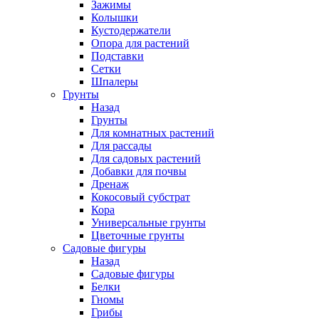
Зажимы
Колышки
Кустодержатели
Опора для растений
Подставки
Сетки
Шпалеры
Грунты
Назад
Грунты
Для комнатных растений
Для рассады
Для садовых растений
Добавки для почвы
Дренаж
Кокосовый субстрат
Кора
Универсальные грунты
Цветочные грунты
Садовые фигуры
Назад
Садовые фигуры
Белки
Гномы
Грибы