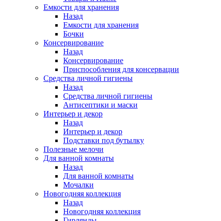
Емкости для хранения
Назад
Емкости для хранения
Бочки
Консервирование
Назад
Консервирование
Приспособления для консервации
Средства личной гигиены
Назад
Средства личной гигиены
Антисептики и маски
Интерьер и декор
Назад
Интерьер и декор
Подставки под бутылку
Полезные мелочи
Для ванной комнаты
Назад
Для ванной комнаты
Мочалки
Новогодняя коллекция
Назад
Новогодняя коллекция
Гирлянды