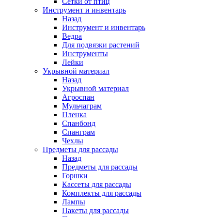
Сетки от птиц
Инструмент и инвентарь
Назад
Инструмент и инвентарь
Ведра
Для подвязки растений
Инструменты
Лейки
Укрывной материал
Назад
Укрывной материал
Агроспан
Мульчаграм
Пленка
Спанбонд
Спанграм
Чехлы
Предметы для рассады
Назад
Предметы для рассады
Горшки
Кассеты для рассады
Комплекты для рассады
Лампы
Пакеты для рассады