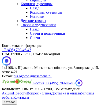
Копилки, сувениры
Назад
Копилки, сувениры
Копилки
Детские товары
Свечи и подсвечники
Назад
Свечи и подсвечники
Свечи
Контактная информация
+7 (495) 789-46-43
Пн-Пт 9:00 - 17:00, Сб-Вс выходной
141108, г. Щелково, Московская область, ул. Заводская, д.15,
офис 4-21
E-mail:
rus.ogorod@ncsemena.ru
Россия
+7 (495) 789-46-43
Колл-центр:
Пн-Пт 9:00 - 17:00,
Сб-Вс выходной
Акции
Новости
Вопрос - Ответ
Доставка и оплата
Условия
работы
Контакты
Каталог