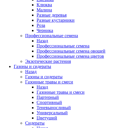
Клюква
Малина
Разные деревья
Разные кустарники
Роза
Черника
Профессиональные семена
Назад
Профессиональные семена
Профессиональные семена овощей
Профессиональные семена цветов
Экзотические растения
Газоны и сидераты
Назад
Газоны и сидераты
Газонные травы и смеси
Назад
Газонные травы и смеси
Партерный
Спортивный
Теневыносливый
Универсальный
Цветущий
Сидераты