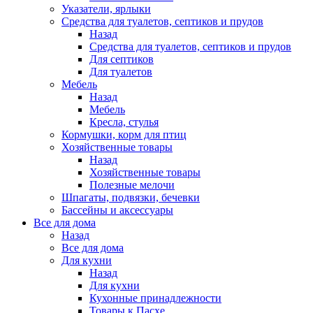
Указатели, ярлыки
Средства для туалетов, септиков и прудов
Назад
Средства для туалетов, септиков и прудов
Для септиков
Для туалетов
Мебель
Назад
Мебель
Кресла, стулья
Кормушки, корм для птиц
Хозяйственные товары
Назад
Хозяйственные товары
Полезные мелочи
Шпагаты, подвязки, бечевки
Бассейны и аксессуары
Все для дома
Назад
Все для дома
Для кухни
Назад
Для кухни
Кухонные принадлежности
Товары к Пасхе