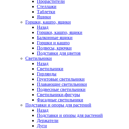
Прорастители
Стеллажи
Таблетки
Ящики
Горшки, кашпо, ящики
Назад
Горшки, кашпо, ящики
Балконные ящики
Горшки и кашпо
Подвесы, крючки
Подставки для цветов
Светильники
Назад
Светильники
Гирлянды
Грунтовые светильники
Плавающие светильники
Подвесные светильники
Светильники-фигуры
Фасадные светильники
Подставки и опоры для растений
Назад
Подставки и опоры для растений
Держатели
Дуги