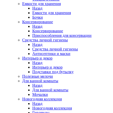
Емкости для хранения
Назад
Емкости для хранения
Бочки
Консервирование
Назад
Консервирование
Приспособления для консервации
Средства личной гигиены
Назад
Средства личной гигиены
Антисептики и маски
Интерьер и декор
Назад
Интерьер и декор
Подставки под бутылку
Полезные мелочи
Для ванной комнаты
Назад
Для ванной комнаты
Мочалки
Новогодняя коллекция
Назад
Новогодняя коллекция
Гирлянды