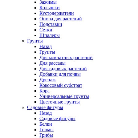
Зажимы
Колышки
Кустодержатели
Опора для растений
Подставки
Сетки
Шпалеры
Грунты
Назад
Грунты
Для комнатных растений
Для рассады
Для садовых растений
Добавки для почвы
Дренаж
Кокосовый субстрат
Кора
Универсальные грунты
Цветочные грунты
Садовые фигуры
Назад
Садовые фигуры
Белки
Гномы
Грибы