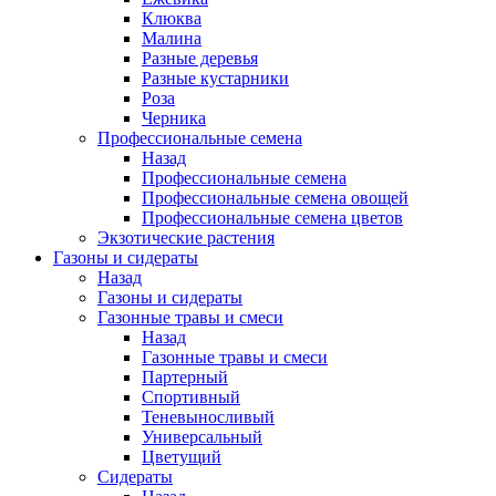
Клюква
Малина
Разные деревья
Разные кустарники
Роза
Черника
Профессиональные семена
Назад
Профессиональные семена
Профессиональные семена овощей
Профессиональные семена цветов
Экзотические растения
Газоны и сидераты
Назад
Газоны и сидераты
Газонные травы и смеси
Назад
Газонные травы и смеси
Партерный
Спортивный
Теневыносливый
Универсальный
Цветущий
Сидераты