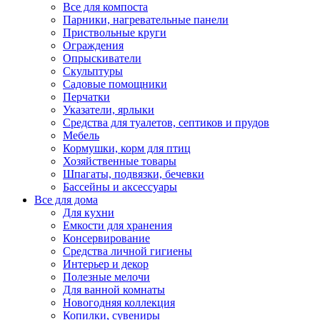
Все для компоста
Парники, нагревательные панели
Приствольные круги
Ограждения
Опрыскиватели
Скульптуры
Садовые помощники
Перчатки
Указатели, ярлыки
Средства для туалетов, септиков и прудов
Мебель
Кормушки, корм для птиц
Хозяйственные товары
Шпагаты, подвязки, бечевки
Бассейны и аксессуары
Все для дома
Для кухни
Емкости для хранения
Консервирование
Средства личной гигиены
Интерьер и декор
Полезные мелочи
Для ванной комнаты
Новогодняя коллекция
Копилки, сувениры