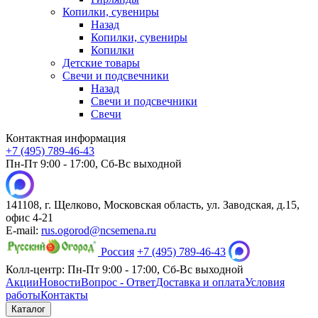
Копилки, сувениры
Назад
Копилки, сувениры
Копилки
Детские товары
Свечи и подсвечники
Назад
Свечи и подсвечники
Свечи
Контактная информация
+7 (495) 789-46-43
Пн-Пт 9:00 - 17:00, Сб-Вс выходной
141108, г. Щелково, Московская область, ул. Заводская, д.15,
офис 4-21
E-mail:
rus.ogorod@ncsemena.ru
Россия
+7 (495) 789-46-43
Колл-центр:
Пн-Пт 9:00 - 17:00,
Сб-Вс выходной
Акции
Новости
Вопрос - Ответ
Доставка и оплата
Условия
работы
Контакты
Каталог