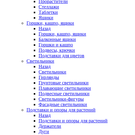
Прорастители
Стеллажи
Таблетки
Ящики
Горшки, кашпо, ящики
Назад
Горшки, кашпо, ящики
Балконные ящики
Горшки и кашпо
Подвесы, крючки
Подставки для цветов
Светильники
Назад
Светильники
Гирлянды
Грунтовые светильники
Плавающие светильники
Подвесные светильники
Светильники-фигуры
Фасадные светильники
Подставки и опоры для растений
Назад
Подставки и опоры для растений
Держатели
Дуги