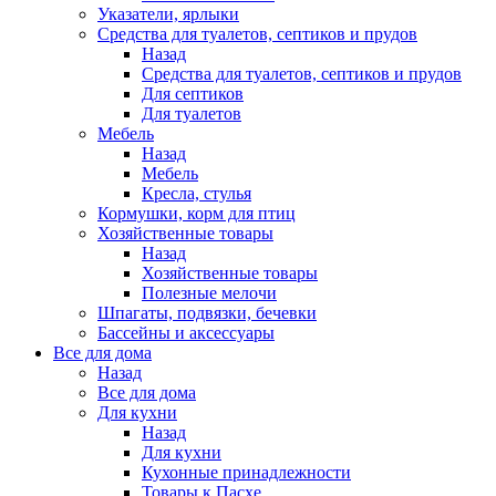
Указатели, ярлыки
Средства для туалетов, септиков и прудов
Назад
Средства для туалетов, септиков и прудов
Для септиков
Для туалетов
Мебель
Назад
Мебель
Кресла, стулья
Кормушки, корм для птиц
Хозяйственные товары
Назад
Хозяйственные товары
Полезные мелочи
Шпагаты, подвязки, бечевки
Бассейны и аксессуары
Все для дома
Назад
Все для дома
Для кухни
Назад
Для кухни
Кухонные принадлежности
Товары к Пасхе