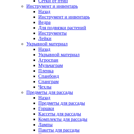
Сетки от птиц
Инструмент и инвентарь
Назад
Инструмент и инвентарь
Ведра
Для подвязки растений
Инструменты
Лейки
Укрывной материал
Назад
Укрывной материал
Агроспан
Мульчаграм
Пленка
Спанбонд
Спанграм
Чехлы
Предметы для рассады
Назад
Предметы для рассады
Горшки
Кассеты для рассады
Комплекты для рассады
Лампы
Пакеты для рассады