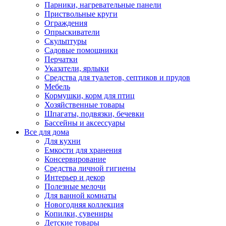
Парники, нагревательные панели
Приствольные круги
Ограждения
Опрыскиватели
Скульптуры
Садовые помощники
Перчатки
Указатели, ярлыки
Средства для туалетов, септиков и прудов
Мебель
Кормушки, корм для птиц
Хозяйственные товары
Шпагаты, подвязки, бечевки
Бассейны и аксессуары
Все для дома
Для кухни
Емкости для хранения
Консервирование
Средства личной гигиены
Интерьер и декор
Полезные мелочи
Для ванной комнаты
Новогодняя коллекция
Копилки, сувениры
Детские товары