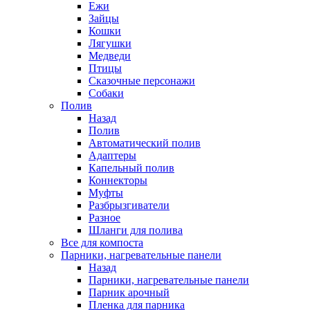
Ежи
Зайцы
Кошки
Лягушки
Медведи
Птицы
Сказочные персонажи
Собаки
Полив
Назад
Полив
Автоматический полив
Адаптеры
Капельный полив
Коннекторы
Муфты
Разбрызгиватели
Разное
Шланги для полива
Все для компоста
Парники, нагревательные панели
Назад
Парники, нагревательные панели
Парник арочный
Пленка для парника