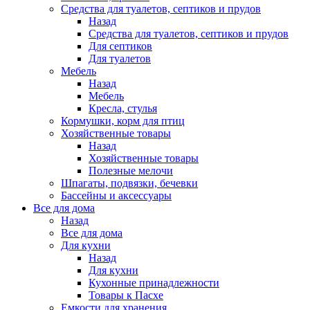
Средства для туалетов, септиков и прудов
Назад
Средства для туалетов, септиков и прудов
Для септиков
Для туалетов
Мебель
Назад
Мебель
Кресла, стулья
Кормушки, корм для птиц
Хозяйственные товары
Назад
Хозяйственные товары
Полезные мелочи
Шпагаты, подвязки, бечевки
Бассейны и аксессуары
Все для дома
Назад
Все для дома
Для кухни
Назад
Для кухни
Кухонные принадлежности
Товары к Пасхе
Емкости для хранения