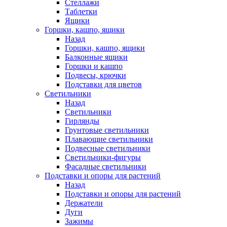
Стеллажи
Таблетки
Ящики
Горшки, кашпо, ящики
Назад
Горшки, кашпо, ящики
Балконные ящики
Горшки и кашпо
Подвесы, крючки
Подставки для цветов
Светильники
Назад
Светильники
Гирлянды
Грунтовые светильники
Плавающие светильники
Подвесные светильники
Светильники-фигуры
Фасадные светильники
Подставки и опоры для растений
Назад
Подставки и опоры для растений
Держатели
Дуги
Зажимы