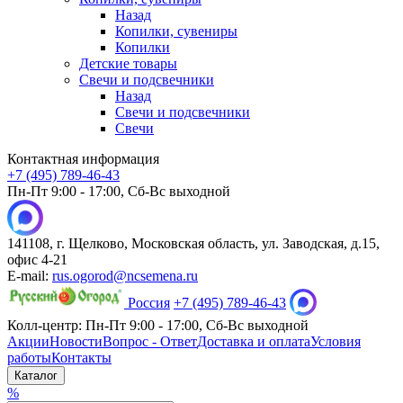
Назад
Копилки, сувениры
Копилки
Детские товары
Свечи и подсвечники
Назад
Свечи и подсвечники
Свечи
Контактная информация
+7 (495) 789-46-43
Пн-Пт 9:00 - 17:00, Сб-Вс выходной
141108, г. Щелково, Московская область, ул. Заводская, д.15,
офис 4-21
E-mail:
rus.ogorod@ncsemena.ru
Россия
+7 (495) 789-46-43
Колл-центр:
Пн-Пт 9:00 - 17:00,
Сб-Вс выходной
Акции
Новости
Вопрос - Ответ
Доставка и оплата
Условия
работы
Контакты
Каталог
%