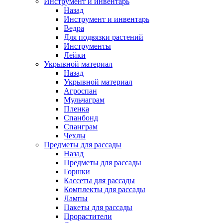
Инструмент и инвентарь
Назад
Инструмент и инвентарь
Ведра
Для подвязки растений
Инструменты
Лейки
Укрывной материал
Назад
Укрывной материал
Агроспан
Мульчаграм
Пленка
Спанбонд
Спанграм
Чехлы
Предметы для рассады
Назад
Предметы для рассады
Горшки
Кассеты для рассады
Комплекты для рассады
Лампы
Пакеты для рассады
Прорастители