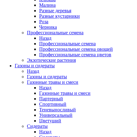
Малина
Разные деревья
Разные кустарники
Роза
Черника
Профессиональные семена
Назад
Профессиональные семена
Профессиональные семена овощей
Профессиональные семена цветов
Экзотические растения
Газоны и сидераты
Назад
Газоны и сидераты
Газонные травы и смеси
Назад
Газонные травы и смеси
Партерный
Спортивный
Теневыносливый
Универсальный
Цветущий
Сидераты
Назад