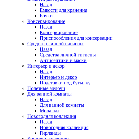
Назад
Емкости для хранения
Бочки
Консервирование
Назад
Консервирование
Приспособления для консервации
Средства личной гигиены
Назад
Средства личной гигиены
Антисептики и маски
Интерьер и декор
Назад
Интерьер и декор
Подставки под бутылку
Полезные мелочи
Для ванной комнаты
Назад
Для ванной комнаты
Мочалки
Новогодняя коллекция
Назад
Новогодняя коллекция
Гирлянды
Копилки, сувениры