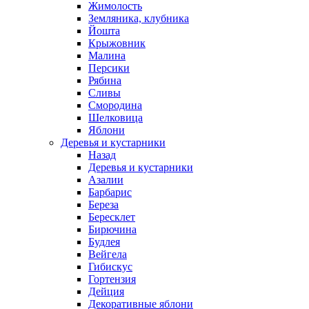
Жимолость
Земляника, клубника
Йошта
Крыжовник
Малина
Персики
Рябина
Сливы
Смородина
Шелковица
Яблони
Деревья и кустарники
Назад
Деревья и кустарники
Азалии
Барбарис
Береза
Бересклет
Бирючина
Будлея
Вейгела
Гибискус
Гортензия
Дейция
Декоративные яблони