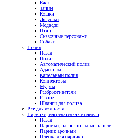
Ежи
Зайцы
Кошки
Лягушки
Медведи
Птицы
Сказочные персонажи
Собаки
Полив
Назад
Полив
Автоматический полив
Адаптеры
Капельный полив
Коннекторы
Муфты
Разбрызгиватели
Разное
Шланги для полива
Все для компоста
Парники, нагревательные панели
Назад
Парники, нагревательные панели
Парник арочный
Пленка для парника