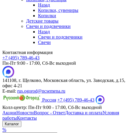
Назад
Копилки, сувениры
Копилки
Детские товары
Свечи и подсвечники
Назад
Свечи и подсвечники
Свечи
Контактная информация
+7 (495) 789-46-43
Пн-Пт 9:00 - 17:00, Сб-Вс выходной
141108, г. Щелково, Московская область, ул. Заводская, д.15,
офис 4-21
E-mail:
rus.ogorod@ncsemena.ru
Россия
+7 (495) 789-46-43
Колл-центр:
Пн-Пт 9:00 - 17:00,
Сб-Вс выходной
Акции
Новости
Вопрос - Ответ
Доставка и оплата
Условия
работы
Контакты
Каталог
%