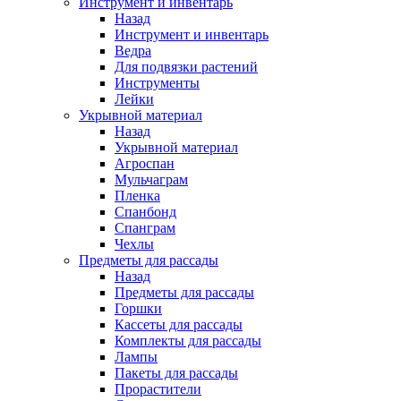
Инструмент и инвентарь
Назад
Инструмент и инвентарь
Ведра
Для подвязки растений
Инструменты
Лейки
Укрывной материал
Назад
Укрывной материал
Агроспан
Мульчаграм
Пленка
Спанбонд
Спанграм
Чехлы
Предметы для рассады
Назад
Предметы для рассады
Горшки
Кассеты для рассады
Комплекты для рассады
Лампы
Пакеты для рассады
Прорастители