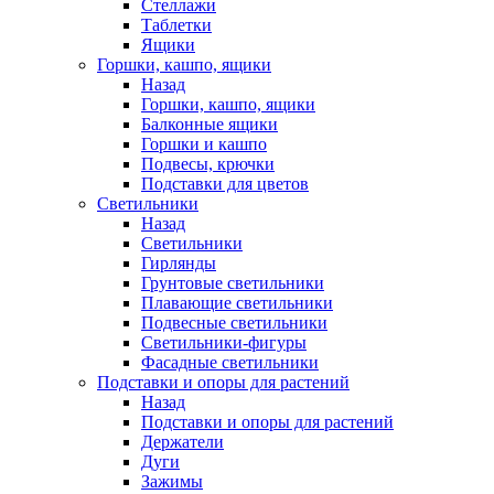
Стеллажи
Таблетки
Ящики
Горшки, кашпо, ящики
Назад
Горшки, кашпо, ящики
Балконные ящики
Горшки и кашпо
Подвесы, крючки
Подставки для цветов
Светильники
Назад
Светильники
Гирлянды
Грунтовые светильники
Плавающие светильники
Подвесные светильники
Светильники-фигуры
Фасадные светильники
Подставки и опоры для растений
Назад
Подставки и опоры для растений
Держатели
Дуги
Зажимы