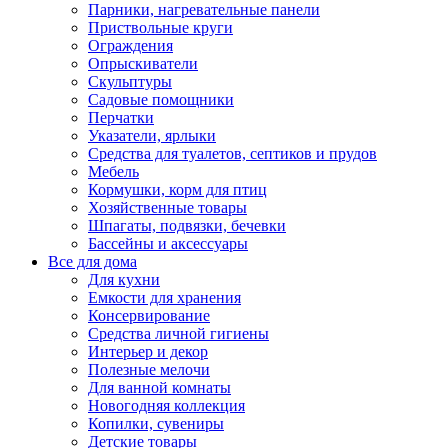
Парники, нагревательные панели
Приствольные круги
Ограждения
Опрыскиватели
Скульптуры
Садовые помощники
Перчатки
Указатели, ярлыки
Средства для туалетов, септиков и прудов
Мебель
Кормушки, корм для птиц
Хозяйственные товары
Шпагаты, подвязки, бечевки
Бассейны и аксессуары
Все для дома
Для кухни
Емкости для хранения
Консервирование
Средства личной гигиены
Интерьер и декор
Полезные мелочи
Для ванной комнаты
Новогодняя коллекция
Копилки, сувениры
Детские товары