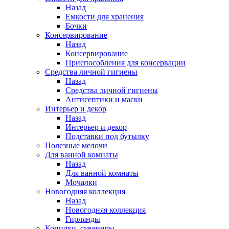
Назад
Емкости для хранения
Бочки
Консервирование
Назад
Консервирование
Приспособления для консервации
Средства личной гигиены
Назад
Средства личной гигиены
Антисептики и маски
Интерьер и декор
Назад
Интерьер и декор
Подставки под бутылку
Полезные мелочи
Для ванной комнаты
Назад
Для ванной комнаты
Мочалки
Новогодняя коллекция
Назад
Новогодняя коллекция
Гирлянды
Копилки, сувениры