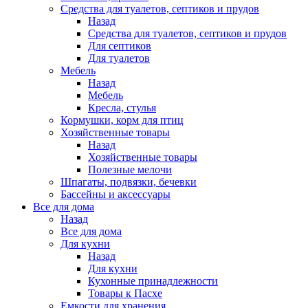
Средства для туалетов, септиков и прудов
Назад
Средства для туалетов, септиков и прудов
Для септиков
Для туалетов
Мебель
Назад
Мебель
Кресла, стулья
Кормушки, корм для птиц
Хозяйственные товары
Назад
Хозяйственные товары
Полезные мелочи
Шпагаты, подвязки, бечевки
Бассейны и аксессуары
Все для дома
Назад
Все для дома
Для кухни
Назад
Для кухни
Кухонные принадлежности
Товары к Пасхе
Емкости для хранения