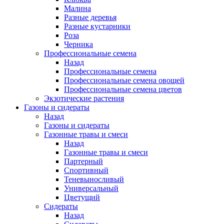
Малина
Разные деревья
Разные кустарники
Роза
Черника
Профессиональные семена
Назад
Профессиональные семена
Профессиональные семена овощей
Профессиональные семена цветов
Экзотические растения
Газоны и сидераты
Назад
Газоны и сидераты
Газонные травы и смеси
Назад
Газонные травы и смеси
Партерный
Спортивный
Теневыносливый
Универсальный
Цветущий
Сидераты
Назад