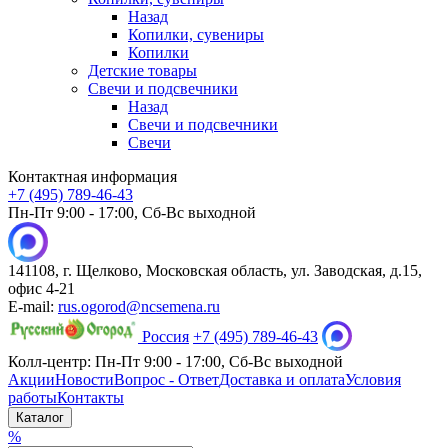
Назад
Копилки, сувениры
Копилки
Детские товары
Свечи и подсвечники
Назад
Свечи и подсвечники
Свечи
Контактная информация
+7 (495) 789-46-43
Пн-Пт 9:00 - 17:00, Сб-Вс выходной
141108, г. Щелково, Московская область, ул. Заводская, д.15,
офис 4-21
E-mail:
rus.ogorod@ncsemena.ru
Россия
+7 (495) 789-46-43
Колл-центр:
Пн-Пт 9:00 - 17:00,
Сб-Вс выходной
Акции
Новости
Вопрос - Ответ
Доставка и оплата
Условия
работы
Контакты
Каталог
%