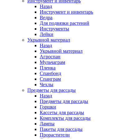
Инструмент и инвентарь
Назад
Инструмент и инвентарь
Ведра
Для подвязки растений
Инструменты
Лейки
Укрывной материал
Назад
Укрывной материал
Агроспан
Мульчаграм
Пленка
Спанбонд
Спанграм
Чехлы
Предметы для рассады
Назад
Предметы для рассады
Горшки
Кассеты для рассады
Комплекты для рассады
Лампы
Пакеты для рассады
Прорастители