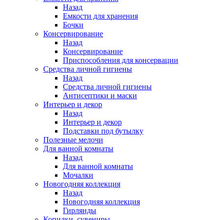
Назад
Емкости для хранения
Бочки
Консервирование
Назад
Консервирование
Приспособления для консервации
Средства личной гигиены
Назад
Средства личной гигиены
Антисептики и маски
Интерьер и декор
Назад
Интерьер и декор
Подставки под бутылку
Полезные мелочи
Для ванной комнаты
Назад
Для ванной комнаты
Мочалки
Новогодняя коллекция
Назад
Новогодняя коллекция
Гирлянды
Копилки, сувениры