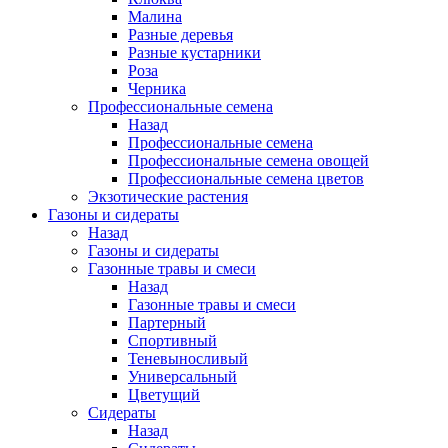
Малина
Разные деревья
Разные кустарники
Роза
Черника
Профессиональные семена
Назад
Профессиональные семена
Профессиональные семена овощей
Профессиональные семена цветов
Экзотические растения
Газоны и сидераты
Назад
Газоны и сидераты
Газонные травы и смеси
Назад
Газонные травы и смеси
Партерный
Спортивный
Теневыносливый
Универсальный
Цветущий
Сидераты
Назад