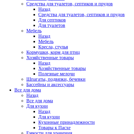
Средства для туалетов, септиков и прудов
Назад
Средства для туалетов, септиков и прудов
Для септиков
Для туалетов
Мебель
Назад
Мебель
Кресла, стулья
Кормушки, корм для птиц
Хозяйственные товары
Назад
Хозяйственные товары
Полезные мелочи
Шпагаты, подвязки, бечевки
Бассейны и аксессуары
Все для дома
Назад
Все для дома
Для кухни
Назад
Для кухни
Кухонные принадлежности
Товары к Пасхе
Емкости для хранения