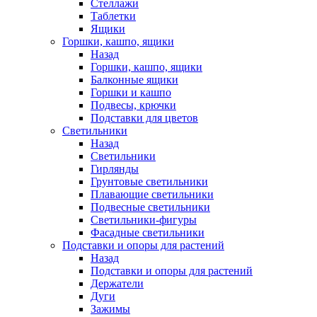
Стеллажи
Таблетки
Ящики
Горшки, кашпо, ящики
Назад
Горшки, кашпо, ящики
Балконные ящики
Горшки и кашпо
Подвесы, крючки
Подставки для цветов
Светильники
Назад
Светильники
Гирлянды
Грунтовые светильники
Плавающие светильники
Подвесные светильники
Светильники-фигуры
Фасадные светильники
Подставки и опоры для растений
Назад
Подставки и опоры для растений
Держатели
Дуги
Зажимы