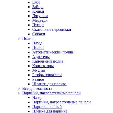
Ежи
Зайцы
Кошки
Лягушки
Медведи
Птицы
Сказочные персонажи
Собаки
Полив
Назад
Полив
Автоматический полив
Адаптеры
Капельный полив
Коннекторы
Муфты
Разбрызгиватели
Разное
Шланги для полива
Все для компоста
Парники, нагревательные панели
Назад
Парники, нагревательные панели
Парник арочный
Пленка для парника