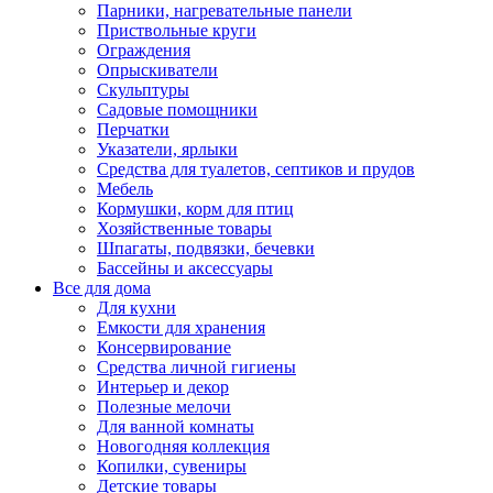
Парники, нагревательные панели
Приствольные круги
Ограждения
Опрыскиватели
Скульптуры
Садовые помощники
Перчатки
Указатели, ярлыки
Средства для туалетов, септиков и прудов
Мебель
Кормушки, корм для птиц
Хозяйственные товары
Шпагаты, подвязки, бечевки
Бассейны и аксессуары
Все для дома
Для кухни
Емкости для хранения
Консервирование
Средства личной гигиены
Интерьер и декор
Полезные мелочи
Для ванной комнаты
Новогодняя коллекция
Копилки, сувениры
Детские товары