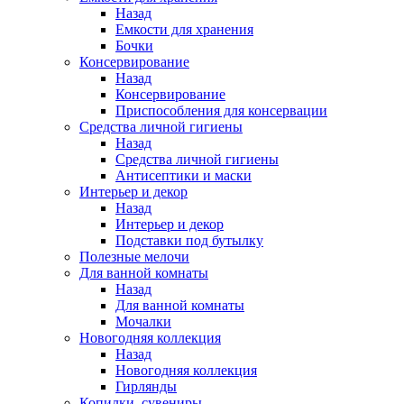
Назад
Емкости для хранения
Бочки
Консервирование
Назад
Консервирование
Приспособления для консервации
Средства личной гигиены
Назад
Средства личной гигиены
Антисептики и маски
Интерьер и декор
Назад
Интерьер и декор
Подставки под бутылку
Полезные мелочи
Для ванной комнаты
Назад
Для ванной комнаты
Мочалки
Новогодняя коллекция
Назад
Новогодняя коллекция
Гирлянды
Копилки, сувениры