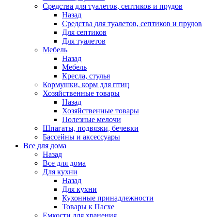
Средства для туалетов, септиков и прудов
Назад
Средства для туалетов, септиков и прудов
Для септиков
Для туалетов
Мебель
Назад
Мебель
Кресла, стулья
Кормушки, корм для птиц
Хозяйственные товары
Назад
Хозяйственные товары
Полезные мелочи
Шпагаты, подвязки, бечевки
Бассейны и аксессуары
Все для дома
Назад
Все для дома
Для кухни
Назад
Для кухни
Кухонные принадлежности
Товары к Пасхе
Емкости для хранения