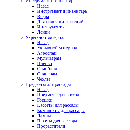
Инструмент и инвентарь
Назад
Инструмент и инвентарь
Ведра
Для подвязки растений
Инструменты
Лейки
Укрывной материал
Назад
Укрывной материал
Агроспан
Мульчаграм
Пленка
Спанбонд
Спанграм
Чехлы
Предметы для рассады
Назад
Предметы для рассады
Горшки
Кассеты для рассады
Комплекты для рассады
Лампы
Пакеты для рассады
Прорастители