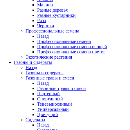
Малина
Разные деревья
Разные кустарники
Роза
Черника
Профессиональные семена
Назад
Профессиональные семена
Профессиональные семена овощей
Профессиональные семена цветов
Экзотические растения
Газоны и сидераты
Назад
Газоны и сидераты
Газонные травы и смеси
Назад
Газонные травы и смеси
Партерный
Спортивный
Теневыносливый
Универсальный
Цветущий
Сидераты
Назад