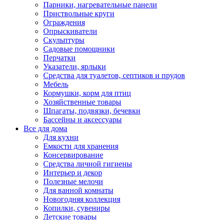
Парники, нагревательные панели
Приствольные круги
Ограждения
Опрыскиватели
Скульптуры
Садовые помощники
Перчатки
Указатели, ярлыки
Средства для туалетов, септиков и прудов
Мебель
Кормушки, корм для птиц
Хозяйственные товары
Шпагаты, подвязки, бечевки
Бассейны и аксессуары
Все для дома
Для кухни
Емкости для хранения
Консервирование
Средства личной гигиены
Интерьер и декор
Полезные мелочи
Для ванной комнаты
Новогодняя коллекция
Копилки, сувениры
Детские товары