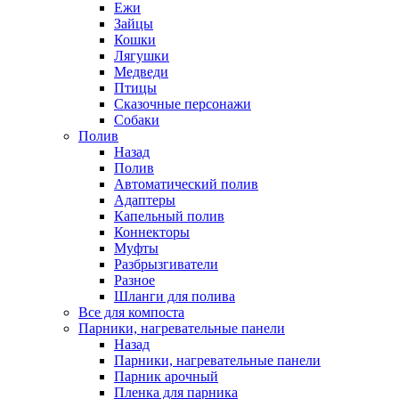
Ежи
Зайцы
Кошки
Лягушки
Медведи
Птицы
Сказочные персонажи
Собаки
Полив
Назад
Полив
Автоматический полив
Адаптеры
Капельный полив
Коннекторы
Муфты
Разбрызгиватели
Разное
Шланги для полива
Все для компоста
Парники, нагревательные панели
Назад
Парники, нагревательные панели
Парник арочный
Пленка для парника