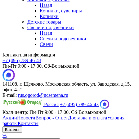
Назад
Копилки, сувениры
Копилки
Детские товары
Свечи и подсвечники
Назад
Свечи и подсвечники
Свечи
Контактная информация
+7 (495) 789-46-43
Пн-Пт 9:00 - 17:00, Сб-Вс выходной
141108, г. Щелково, Московская область, ул. Заводская, д.15,
офис 4-21
E-mail:
rus.ogorod@ncsemena.ru
Россия
+7 (495) 789-46-43
Колл-центр:
Пн-Пт 9:00 - 17:00,
Сб-Вс выходной
Акции
Новости
Вопрос - Ответ
Доставка и оплата
Условия
работы
Контакты
Каталог
%