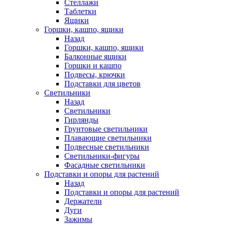
Стеллажи
Таблетки
Ящики
Горшки, кашпо, ящики
Назад
Горшки, кашпо, ящики
Балконные ящики
Горшки и кашпо
Подвесы, крючки
Подставки для цветов
Светильники
Назад
Светильники
Гирлянды
Грунтовые светильники
Плавающие светильники
Подвесные светильники
Светильники-фигуры
Фасадные светильники
Подставки и опоры для растений
Назад
Подставки и опоры для растений
Держатели
Дуги
Зажимы