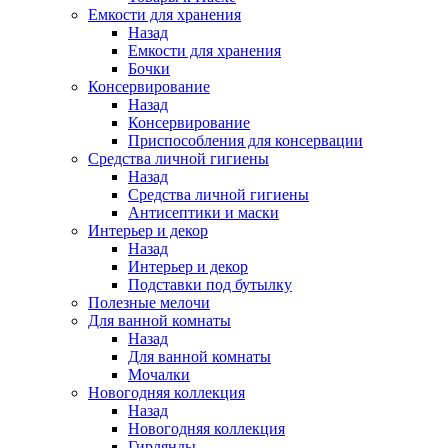
Емкости для хранения
Назад
Емкости для хранения
Бочки
Консервирование
Назад
Консервирование
Приспособления для консервации
Средства личной гигиены
Назад
Средства личной гигиены
Антисептики и маски
Интерьер и декор
Назад
Интерьер и декор
Подставки под бутылку
Полезные мелочи
Для ванной комнаты
Назад
Для ванной комнаты
Мочалки
Новогодняя коллекция
Назад
Новогодняя коллекция
Гирлянды