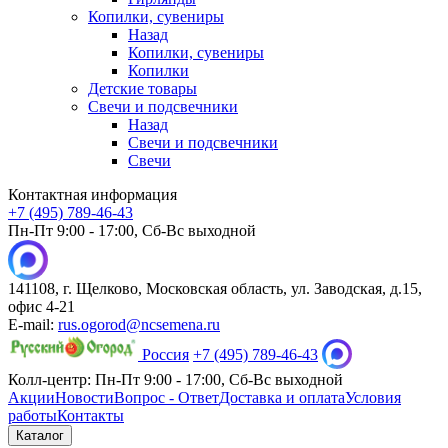
Копилки, сувениры
Назад
Копилки, сувениры
Копилки
Детские товары
Свечи и подсвечники
Назад
Свечи и подсвечники
Свечи
Контактная информация
+7 (495) 789-46-43
Пн-Пт 9:00 - 17:00, Сб-Вс выходной
141108, г. Щелково, Московская область, ул. Заводская, д.15,
офис 4-21
E-mail:
rus.ogorod@ncsemena.ru
Россия
+7 (495) 789-46-43
Колл-центр:
Пн-Пт 9:00 - 17:00,
Сб-Вс выходной
Акции
Новости
Вопрос - Ответ
Доставка и оплата
Условия
работы
Контакты
Каталог