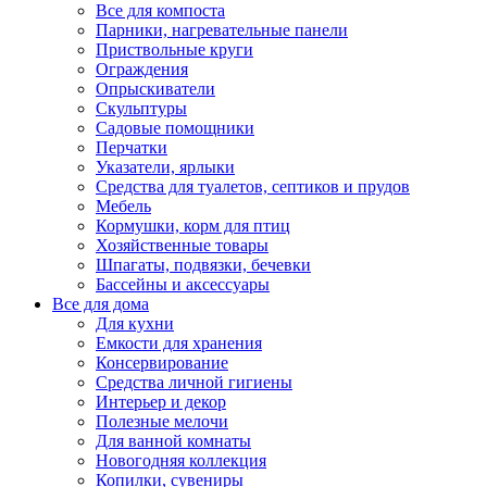
Все для компоста
Парники, нагревательные панели
Приствольные круги
Ограждения
Опрыскиватели
Скульптуры
Садовые помощники
Перчатки
Указатели, ярлыки
Средства для туалетов, септиков и прудов
Мебель
Кормушки, корм для птиц
Хозяйственные товары
Шпагаты, подвязки, бечевки
Бассейны и аксессуары
Все для дома
Для кухни
Емкости для хранения
Консервирование
Средства личной гигиены
Интерьер и декор
Полезные мелочи
Для ванной комнаты
Новогодняя коллекция
Копилки, сувениры