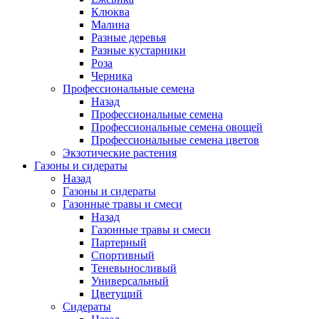
Клюква
Малина
Разные деревья
Разные кустарники
Роза
Черника
Профессиональные семена
Назад
Профессиональные семена
Профессиональные семена овощей
Профессиональные семена цветов
Экзотические растения
Газоны и сидераты
Назад
Газоны и сидераты
Газонные травы и смеси
Назад
Газонные травы и смеси
Партерный
Спортивный
Теневыносливый
Универсальный
Цветущий
Сидераты