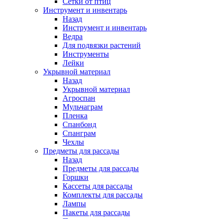
Сетки от птиц
Инструмент и инвентарь
Назад
Инструмент и инвентарь
Ведра
Для подвязки растений
Инструменты
Лейки
Укрывной материал
Назад
Укрывной материал
Агроспан
Мульчаграм
Пленка
Спанбонд
Спанграм
Чехлы
Предметы для рассады
Назад
Предметы для рассады
Горшки
Кассеты для рассады
Комплекты для рассады
Лампы
Пакеты для рассады