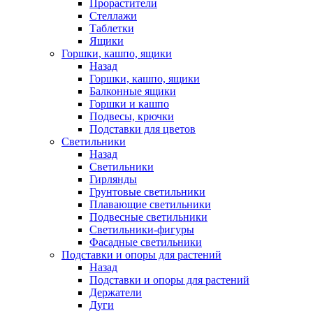
Прорастители
Стеллажи
Таблетки
Ящики
Горшки, кашпо, ящики
Назад
Горшки, кашпо, ящики
Балконные ящики
Горшки и кашпо
Подвесы, крючки
Подставки для цветов
Светильники
Назад
Светильники
Гирлянды
Грунтовые светильники
Плавающие светильники
Подвесные светильники
Светильники-фигуры
Фасадные светильники
Подставки и опоры для растений
Назад
Подставки и опоры для растений
Держатели
Дуги