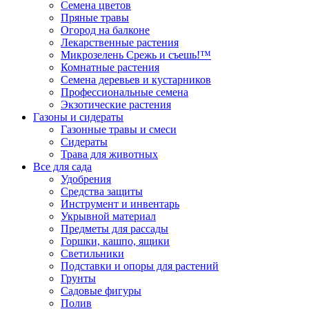
Семена цветов
Пряные травы
Огород на балконе
Лекарственные растения
Микрозелень Срежь и съешь!™
Комнатные растения
Семена деревьев и кустарников
Профессиональные семена
Экзотические растения
Газоны и сидераты
Газонные травы и смеси
Сидераты
Трава для животных
Все для сада
Удобрения
Средства защиты
Инструмент и инвентарь
Укрывной материал
Предметы для рассады
Горшки, кашпо, ящики
Светильники
Подставки и опоры для растений
Грунты
Садовые фигуры
Полив