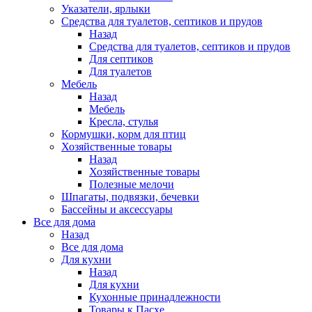
Указатели, ярлыки
Средства для туалетов, септиков и прудов
Назад
Средства для туалетов, септиков и прудов
Для септиков
Для туалетов
Мебель
Назад
Мебель
Кресла, стулья
Кормушки, корм для птиц
Хозяйственные товары
Назад
Хозяйственные товары
Полезные мелочи
Шпагаты, подвязки, бечевки
Бассейны и аксессуары
Все для дома
Назад
Все для дома
Для кухни
Назад
Для кухни
Кухонные принадлежности
Товары к Пасхе