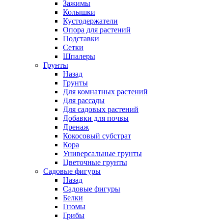
Зажимы
Колышки
Кустодержатели
Опора для растений
Подставки
Сетки
Шпалеры
Грунты
Назад
Грунты
Для комнатных растений
Для рассады
Для садовых растений
Добавки для почвы
Дренаж
Кокосовый субстрат
Кора
Универсальные грунты
Цветочные грунты
Садовые фигуры
Назад
Садовые фигуры
Белки
Гномы
Грибы