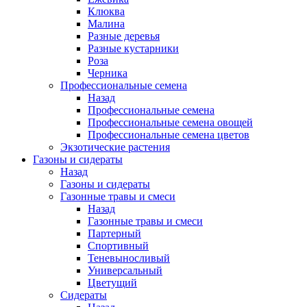
Клюква
Малина
Разные деревья
Разные кустарники
Роза
Черника
Профессиональные семена
Назад
Профессиональные семена
Профессиональные семена овощей
Профессиональные семена цветов
Экзотические растения
Газоны и сидераты
Назад
Газоны и сидераты
Газонные травы и смеси
Назад
Газонные травы и смеси
Партерный
Спортивный
Теневыносливый
Универсальный
Цветущий
Сидераты