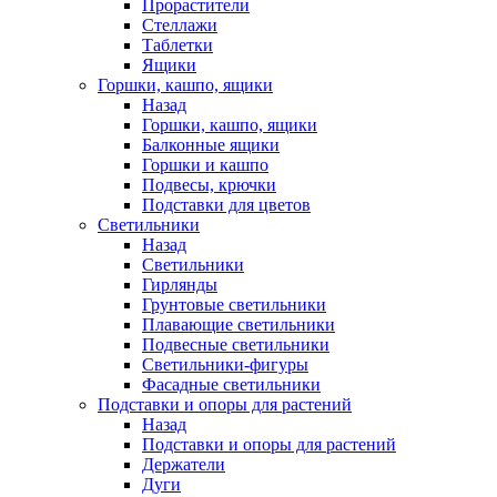
Прорастители
Стеллажи
Таблетки
Ящики
Горшки, кашпо, ящики
Назад
Горшки, кашпо, ящики
Балконные ящики
Горшки и кашпо
Подвесы, крючки
Подставки для цветов
Светильники
Назад
Светильники
Гирлянды
Грунтовые светильники
Плавающие светильники
Подвесные светильники
Светильники-фигуры
Фасадные светильники
Подставки и опоры для растений
Назад
Подставки и опоры для растений
Держатели
Дуги