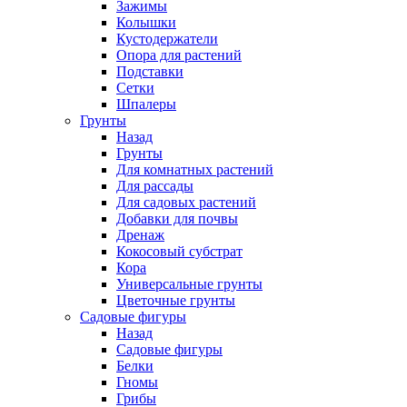
Зажимы
Колышки
Кустодержатели
Опора для растений
Подставки
Сетки
Шпалеры
Грунты
Назад
Грунты
Для комнатных растений
Для рассады
Для садовых растений
Добавки для почвы
Дренаж
Кокосовый субстрат
Кора
Универсальные грунты
Цветочные грунты
Садовые фигуры
Назад
Садовые фигуры
Белки
Гномы
Грибы