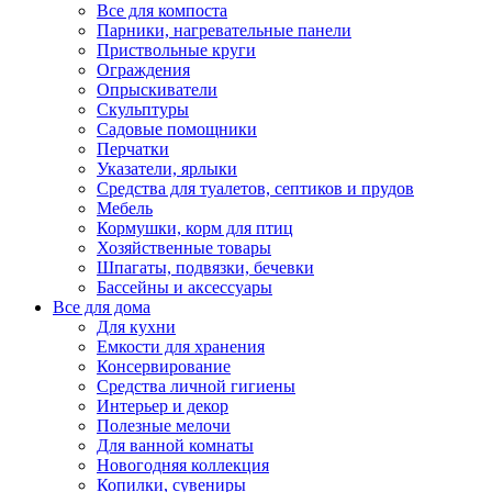
Все для компоста
Парники, нагревательные панели
Приствольные круги
Ограждения
Опрыскиватели
Скульптуры
Садовые помощники
Перчатки
Указатели, ярлыки
Средства для туалетов, септиков и прудов
Мебель
Кормушки, корм для птиц
Хозяйственные товары
Шпагаты, подвязки, бечевки
Бассейны и аксессуары
Все для дома
Для кухни
Емкости для хранения
Консервирование
Средства личной гигиены
Интерьер и декор
Полезные мелочи
Для ванной комнаты
Новогодняя коллекция
Копилки, сувениры