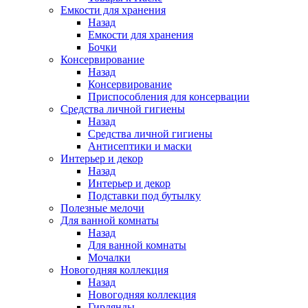
Емкости для хранения
Назад
Емкости для хранения
Бочки
Консервирование
Назад
Консервирование
Приспособления для консервации
Средства личной гигиены
Назад
Средства личной гигиены
Антисептики и маски
Интерьер и декор
Назад
Интерьер и декор
Подставки под бутылку
Полезные мелочи
Для ванной комнаты
Назад
Для ванной комнаты
Мочалки
Новогодняя коллекция
Назад
Новогодняя коллекция
Гирлянды