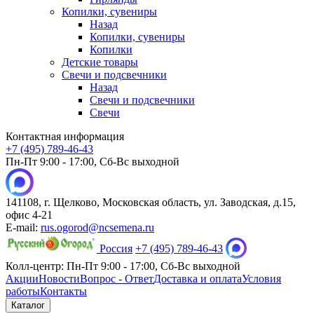
Копилки, сувениры
Назад
Копилки, сувениры
Копилки
Детские товары
Свечи и подсвечники
Назад
Свечи и подсвечники
Свечи
Контактная информация
+7 (495) 789-46-43
Пн-Пт 9:00 - 17:00, Сб-Вс выходной
141108, г. Щелково, Московская область, ул. Заводская, д.15,
офис 4-21
E-mail:
rus.ogorod@ncsemena.ru
Россия
+7 (495) 789-46-43
Колл-центр:
Пн-Пт 9:00 - 17:00,
Сб-Вс выходной
Акции
Новости
Вопрос - Ответ
Доставка и оплата
Условия
работы
Контакты
Каталог