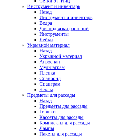
Сетки от птиц
Инструмент и инвентарь
Назад
Инструмент и инвентарь
Ведра
Для подвязки растений
Инструменты
Лейки
Укрывной материал
Назад
Укрывной материал
Агроспан
Мульчаграм
Пленка
Спанбонд
Спанграм
Чехлы
Предметы для рассады
Назад
Предметы для рассады
Горшки
Кассеты для рассады
Комплекты для рассады
Лампы
Пакеты для рассады