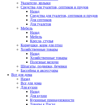
Указатели, ярлыки
Средства для туалетов, септиков и прудов
Назад
Средства для туалетов, септиков и прудов
Для септиков
Для туалетов
Мебель
Назад
Мебель
Кресла, стулья
Кормушки, корм для птиц
Хозяйственные товары
Назад
Хозяйственные товары
Полезные мелочи
Шпагаты, подвязки, бечевки
Бассейны и аксессуары
Все для дома
Назад
Все для дома
Для кухни
Назад
Для кухни
Кухонные принадлежности
Товары к Пасхе