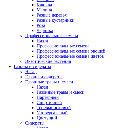
Клюква
Малина
Разные деревья
Разные кустарники
Роза
Черника
Профессиональные семена
Назад
Профессиональные семена
Профессиональные семена овощей
Профессиональные семена цветов
Экзотические растения
Газоны и сидераты
Назад
Газоны и сидераты
Газонные травы и смеси
Назад
Газонные травы и смеси
Партерный
Спортивный
Теневыносливый
Универсальный
Цветущий
Сидераты