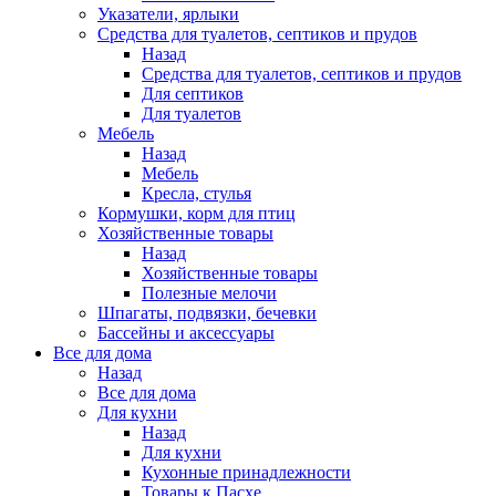
Указатели, ярлыки
Средства для туалетов, септиков и прудов
Назад
Средства для туалетов, септиков и прудов
Для септиков
Для туалетов
Мебель
Назад
Мебель
Кресла, стулья
Кормушки, корм для птиц
Хозяйственные товары
Назад
Хозяйственные товары
Полезные мелочи
Шпагаты, подвязки, бечевки
Бассейны и аксессуары
Все для дома
Назад
Все для дома
Для кухни
Назад
Для кухни
Кухонные принадлежности
Товары к Пасхе