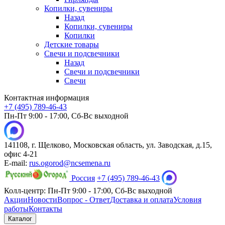
Копилки, сувениры
Назад
Копилки, сувениры
Копилки
Детские товары
Свечи и подсвечники
Назад
Свечи и подсвечники
Свечи
Контактная информация
+7 (495) 789-46-43
Пн-Пт 9:00 - 17:00, Сб-Вс выходной
141108, г. Щелково, Московская область, ул. Заводская, д.15,
офис 4-21
E-mail:
rus.ogorod@ncsemena.ru
Россия
+7 (495) 789-46-43
Колл-центр:
Пн-Пт 9:00 - 17:00,
Сб-Вс выходной
Акции
Новости
Вопрос - Ответ
Доставка и оплата
Условия
работы
Контакты
Каталог