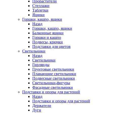
Прорастители
Стеллажи
Таблетки
Ящики
Горшки, кашпо, ящики
Назад
Горшки, кашпо, ящики
Балконные ящики
Горшки и кашпо
Подвесы, крючки
Подставки для цветов
Светильники
Назад
Светильники
Гирлянды
Грунтовые светильники
Плавающие светильники
Подвесные светильники
Светильники-фигуры
Фасадные светильники
Подставки и опоры для растений
Назад
Подставки и опоры для растений
Держатели
Дуги