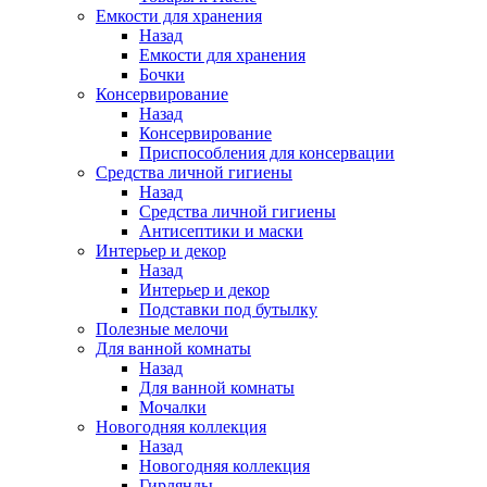
Емкости для хранения
Назад
Емкости для хранения
Бочки
Консервирование
Назад
Консервирование
Приспособления для консервации
Средства личной гигиены
Назад
Средства личной гигиены
Антисептики и маски
Интерьер и декор
Назад
Интерьер и декор
Подставки под бутылку
Полезные мелочи
Для ванной комнаты
Назад
Для ванной комнаты
Мочалки
Новогодняя коллекция
Назад
Новогодняя коллекция
Гирлянды