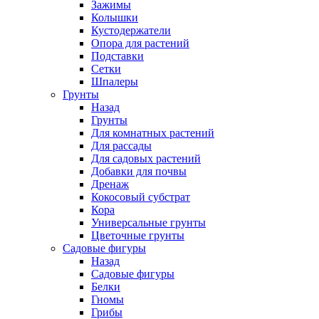
Зажимы
Колышки
Кустодержатели
Опора для растений
Подставки
Сетки
Шпалеры
Грунты
Назад
Грунты
Для комнатных растений
Для рассады
Для садовых растений
Добавки для почвы
Дренаж
Кокосовый субстрат
Кора
Универсальные грунты
Цветочные грунты
Садовые фигуры
Назад
Садовые фигуры
Белки
Гномы
Грибы