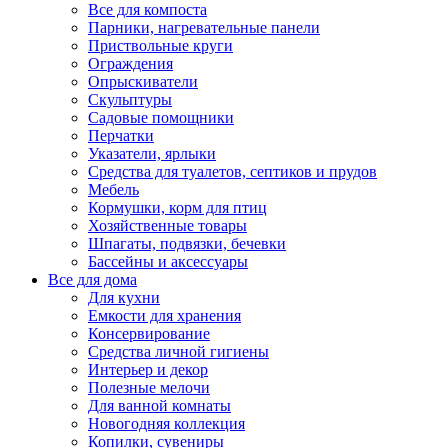
Все для компоста
Парники, нагревательные панели
Приствольные круги
Ограждения
Опрыскиватели
Скульптуры
Садовые помощники
Перчатки
Указатели, ярлыки
Средства для туалетов, септиков и прудов
Мебель
Кормушки, корм для птиц
Хозяйственные товары
Шпагаты, подвязки, бечевки
Бассейны и аксессуары
Все для дома
Для кухни
Емкости для хранения
Консервирование
Средства личной гигиены
Интерьер и декор
Полезные мелочи
Для ванной комнаты
Новогодняя коллекция
Копилки, сувениры