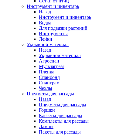
Сетки от птиц
Инструмент и инвентарь
Назад
Инструмент и инвентарь
Ведра
Для подвязки растений
Инструменты
Лейки
Укрывной материал
Назад
Укрывной материал
Агроспан
Мульчаграм
Пленка
Спанбонд
Спанграм
Чехлы
Предметы для рассады
Назад
Предметы для рассады
Горшки
Кассеты для рассады
Комплекты для рассады
Лампы
Пакеты для рассады