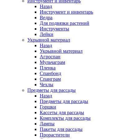
Инструмент и инвентарь
Назад
Инструмент и инвентарь
Ведра
Для подвязки растений
Инструменты
Лейки
Укрывной материал
Назад
Укрывной материал
Агроспан
Мульчаграм
Пленка
Спанбонд
Спанграм
Чехлы
Предметы для рассады
Назад
Предметы для рассады
Горшки
Кассеты для рассады
Комплекты для рассады
Лампы
Пакеты для рассады
Прорастители