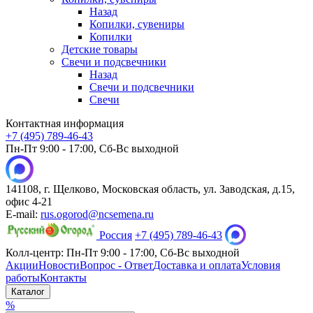
Назад
Копилки, сувениры
Копилки
Детские товары
Свечи и подсвечники
Назад
Свечи и подсвечники
Свечи
Контактная информация
+7 (495) 789-46-43
Пн-Пт 9:00 - 17:00, Сб-Вс выходной
141108, г. Щелково, Московская область, ул. Заводская, д.15,
офис 4-21
E-mail:
rus.ogorod@ncsemena.ru
Россия
+7 (495) 789-46-43
Колл-центр:
Пн-Пт 9:00 - 17:00,
Сб-Вс выходной
Акции
Новости
Вопрос - Ответ
Доставка и оплата
Условия
работы
Контакты
Каталог
%