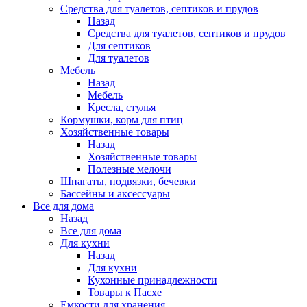
Средства для туалетов, септиков и прудов
Назад
Средства для туалетов, септиков и прудов
Для септиков
Для туалетов
Мебель
Назад
Мебель
Кресла, стулья
Кормушки, корм для птиц
Хозяйственные товары
Назад
Хозяйственные товары
Полезные мелочи
Шпагаты, подвязки, бечевки
Бассейны и аксессуары
Все для дома
Назад
Все для дома
Для кухни
Назад
Для кухни
Кухонные принадлежности
Товары к Пасхе
Емкости для хранения