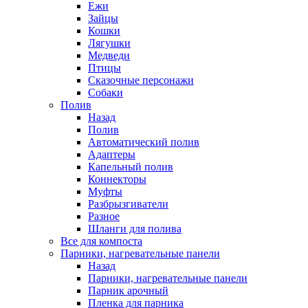
Ежи
Зайцы
Кошки
Лягушки
Медведи
Птицы
Сказочные персонажи
Собаки
Полив
Назад
Полив
Автоматический полив
Адаптеры
Капельный полив
Коннекторы
Муфты
Разбрызгиватели
Разное
Шланги для полива
Все для компоста
Парники, нагревательные панели
Назад
Парники, нагревательные панели
Парник арочный
Пленка для парника