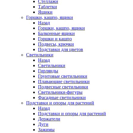
Стеллажи
Таблетки
Ящики
Горшки, кашпо, ящики
Назад
Горшки, кашпо, ящики
Балконные ящики
Горшки и кашпо
Подвесы, крючки
Подставки для цветов
Светильники
Назад
Светильники
Гирлянды
Грунтовые светильники
Плавающие светильники
Подвесные светильники
Светильники-фигуры
Фасадные светильники
Подставки и опоры для растений
Назад
Подставки и опоры для растений
Держатели
Дуги
Зажимы