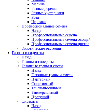
Малина
Разные деревья
Разные кустарники
Роза
Черника
Профессиональные семена
Назад
Профессиональные семена
Профессиональные семена овощей
Профессиональные семена цветов
Экзотические растения
Газоны и сидераты
Назад
Газоны и сидераты
Газонные травы и смеси
Назад
Газонные травы и смеси
Партерный
Спортивный
Теневыносливый
Универсальный
Цветущий
Сидераты
Назад