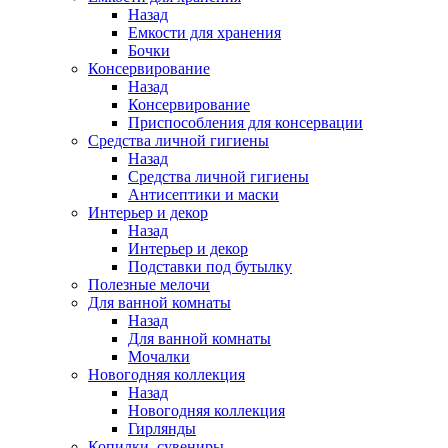
Назад
Емкости для хранения
Бочки
Консервирование
Назад
Консервирование
Приспособления для консервации
Средства личной гигиены
Назад
Средства личной гигиены
Антисептики и маски
Интерьер и декор
Назад
Интерьер и декор
Подставки под бутылку
Полезные мелочи
Для ванной комнаты
Назад
Для ванной комнаты
Мочалки
Новогодняя коллекция
Назад
Новогодняя коллекция
Гирлянды
Копилки, сувениры