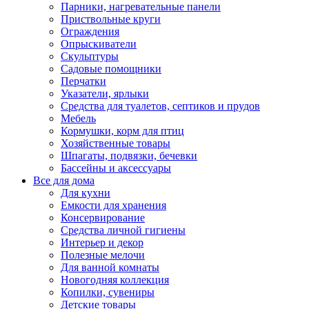
Парники, нагревательные панели
Приствольные круги
Ограждения
Опрыскиватели
Скульптуры
Садовые помощники
Перчатки
Указатели, ярлыки
Средства для туалетов, септиков и прудов
Мебель
Кормушки, корм для птиц
Хозяйственные товары
Шпагаты, подвязки, бечевки
Бассейны и аксессуары
Все для дома
Для кухни
Емкости для хранения
Консервирование
Средства личной гигиены
Интерьер и декор
Полезные мелочи
Для ванной комнаты
Новогодняя коллекция
Копилки, сувениры
Детские товары