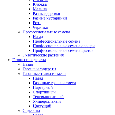
Клюква
Малина
Разные деревья
Разные кустарники
Роза
Черника
Профессиональные семена
Назад
Профессиональные семена
Профессиональные семена овощей
Профессиональные семена цветов
Экзотические растения
Газоны и сидераты
Назад
Газоны и сидераты
Газонные травы и смеси
Назад
Газонные травы и смеси
Партерный
Спортивный
Теневыносливый
Универсальный
Цветущий
Сидераты