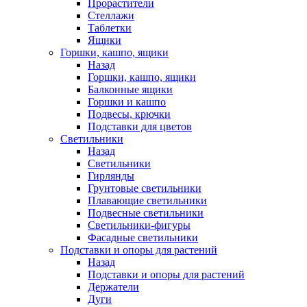
Прорастители
Стеллажи
Таблетки
Ящики
Горшки, кашпо, ящики
Назад
Горшки, кашпо, ящики
Балконные ящики
Горшки и кашпо
Подвесы, крючки
Подставки для цветов
Светильники
Назад
Светильники
Гирлянды
Грунтовые светильники
Плавающие светильники
Подвесные светильники
Светильники-фигуры
Фасадные светильники
Подставки и опоры для растений
Назад
Подставки и опоры для растений
Держатели
Дуги