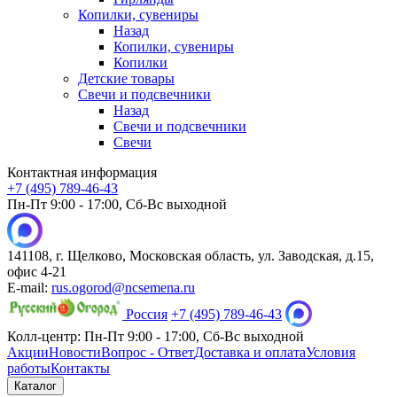
Копилки, сувениры
Назад
Копилки, сувениры
Копилки
Детские товары
Свечи и подсвечники
Назад
Свечи и подсвечники
Свечи
Контактная информация
+7 (495) 789-46-43
Пн-Пт 9:00 - 17:00, Сб-Вс выходной
141108, г. Щелково, Московская область, ул. Заводская, д.15,
офис 4-21
E-mail:
rus.ogorod@ncsemena.ru
Россия
+7 (495) 789-46-43
Колл-центр:
Пн-Пт 9:00 - 17:00,
Сб-Вс выходной
Акции
Новости
Вопрос - Ответ
Доставка и оплата
Условия
работы
Контакты
Каталог