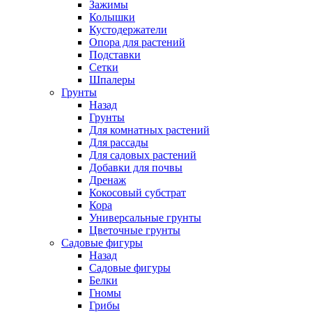
Зажимы
Колышки
Кустодержатели
Опора для растений
Подставки
Сетки
Шпалеры
Грунты
Назад
Грунты
Для комнатных растений
Для рассады
Для садовых растений
Добавки для почвы
Дренаж
Кокосовый субстрат
Кора
Универсальные грунты
Цветочные грунты
Садовые фигуры
Назад
Садовые фигуры
Белки
Гномы
Грибы