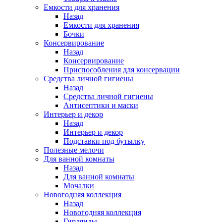
Емкости для хранения
Назад
Емкости для хранения
Бочки
Консервирование
Назад
Консервирование
Приспособления для консервации
Средства личной гигиены
Назад
Средства личной гигиены
Антисептики и маски
Интерьер и декор
Назад
Интерьер и декор
Подставки под бутылку
Полезные мелочи
Для ванной комнаты
Назад
Для ванной комнаты
Мочалки
Новогодняя коллекция
Назад
Новогодняя коллекция
Гирлянды