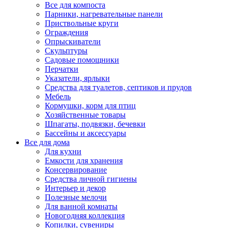
Все для компоста
Парники, нагревательные панели
Приствольные круги
Ограждения
Опрыскиватели
Скульптуры
Садовые помощники
Перчатки
Указатели, ярлыки
Средства для туалетов, септиков и прудов
Мебель
Кормушки, корм для птиц
Хозяйственные товары
Шпагаты, подвязки, бечевки
Бассейны и аксессуары
Все для дома
Для кухни
Емкости для хранения
Консервирование
Средства личной гигиены
Интерьер и декор
Полезные мелочи
Для ванной комнаты
Новогодняя коллекция
Копилки, сувениры