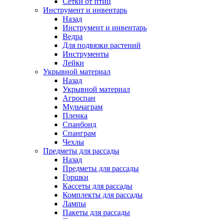
Сетки от птиц
Инструмент и инвентарь
Назад
Инструмент и инвентарь
Ведра
Для подвязки растений
Инструменты
Лейки
Укрывной материал
Назад
Укрывной материал
Агроспан
Мульчаграм
Пленка
Спанбонд
Спанграм
Чехлы
Предметы для рассады
Назад
Предметы для рассады
Горшки
Кассеты для рассады
Комплекты для рассады
Лампы
Пакеты для рассады