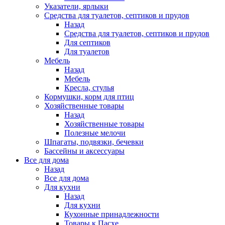
Указатели, ярлыки
Средства для туалетов, септиков и прудов
Назад
Средства для туалетов, септиков и прудов
Для септиков
Для туалетов
Мебель
Назад
Мебель
Кресла, стулья
Кормушки, корм для птиц
Хозяйственные товары
Назад
Хозяйственные товары
Полезные мелочи
Шпагаты, подвязки, бечевки
Бассейны и аксессуары
Все для дома
Назад
Все для дома
Для кухни
Назад
Для кухни
Кухонные принадлежности
Товары к Пасхе