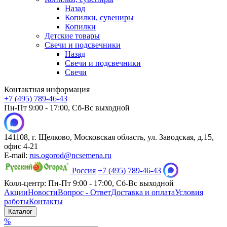
Назад
Копилки, сувениры
Копилки
Детские товары
Свечи и подсвечники
Назад
Свечи и подсвечники
Свечи
Контактная информация
+7 (495) 789-46-43
Пн-Пт 9:00 - 17:00, Сб-Вс выходной
141108, г. Щелково, Московская область, ул. Заводская, д.15,
офис 4-21
E-mail:
rus.ogorod@ncsemena.ru
Россия
+7 (495) 789-46-43
Колл-центр:
Пн-Пт 9:00 - 17:00,
Сб-Вс выходной
Акции
Новости
Вопрос - Ответ
Доставка и оплата
Условия
работы
Контакты
Каталог
%