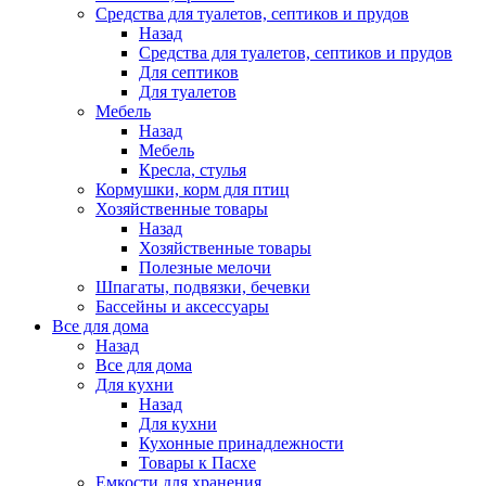
Средства для туалетов, септиков и прудов
Назад
Средства для туалетов, септиков и прудов
Для септиков
Для туалетов
Мебель
Назад
Мебель
Кресла, стулья
Кормушки, корм для птиц
Хозяйственные товары
Назад
Хозяйственные товары
Полезные мелочи
Шпагаты, подвязки, бечевки
Бассейны и аксессуары
Все для дома
Назад
Все для дома
Для кухни
Назад
Для кухни
Кухонные принадлежности
Товары к Пасхе
Емкости для хранения