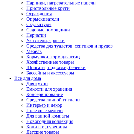
Парники, нагревательные панели
Приствольные круги
Ограждения
Опрыскиватели
Скульптуры
Садовые помощники
Перчатки
Указатели, ярлыки
Средства для туалетов, септиков и прудов
Мебель
Кормушки, корм для птиц
Хозяйственные товары
Шпагаты, подвязки, бечевки
Бассейны и аксессуары
Все для дома
Для кухни
Емкости для хранения
Консервирование
Средства личной гигиены
Интерьер и декор
Полезные мелочи
Для ванной комнаты
Новогодняя коллекция
Копилки, сувениры
Детские товары