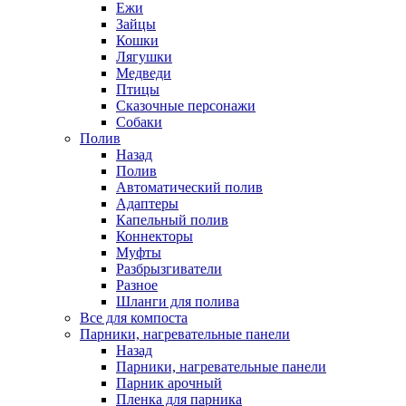
Ежи
Зайцы
Кошки
Лягушки
Медведи
Птицы
Сказочные персонажи
Собаки
Полив
Назад
Полив
Автоматический полив
Адаптеры
Капельный полив
Коннекторы
Муфты
Разбрызгиватели
Разное
Шланги для полива
Все для компоста
Парники, нагревательные панели
Назад
Парники, нагревательные панели
Парник арочный
Пленка для парника