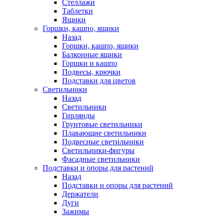
Стеллажи
Таблетки
Ящики
Горшки, кашпо, ящики
Назад
Горшки, кашпо, ящики
Балконные ящики
Горшки и кашпо
Подвесы, крючки
Подставки для цветов
Светильники
Назад
Светильники
Гирлянды
Грунтовые светильники
Плавающие светильники
Подвесные светильники
Светильники-фигуры
Фасадные светильники
Подставки и опоры для растений
Назад
Подставки и опоры для растений
Держатели
Дуги
Зажимы