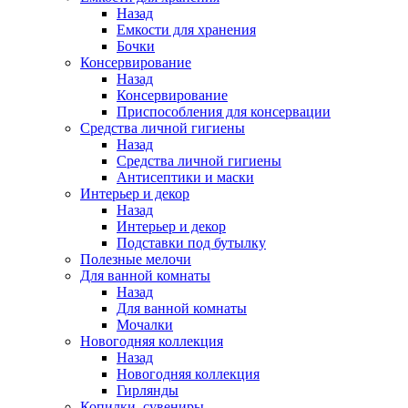
Назад
Емкости для хранения
Бочки
Консервирование
Назад
Консервирование
Приспособления для консервации
Средства личной гигиены
Назад
Средства личной гигиены
Антисептики и маски
Интерьер и декор
Назад
Интерьер и декор
Подставки под бутылку
Полезные мелочи
Для ванной комнаты
Назад
Для ванной комнаты
Мочалки
Новогодняя коллекция
Назад
Новогодняя коллекция
Гирлянды
Копилки, сувениры