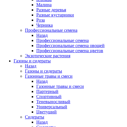
Малина
Разные деревья
Разные кустарники
Роза
Черника
Профессиональные семена
Назад
Профессиональные семена
Профессиональные семена овощей
Профессиональные семена цветов
Экзотические растения
Газоны и сидераты
Назад
Газоны и сидераты
Газонные травы и смеси
Назад
Газонные травы и смеси
Партерный
Спортивный
Теневыносливый
Универсальный
Цветущий
Сидераты
Назад