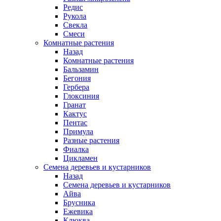
Редис
Рукола
Свекла
Смеси
Комнатные растения
Назад
Комнатные растения
Бальзамин
Бегония
Гербера
Глоксиния
Гранат
Кактус
Пентас
Примула
Разные растения
Фиалка
Цикламен
Семена деревьев и кустарников
Назад
Семена деревьев и кустарников
Айва
Брусника
Ежевика
Клюква