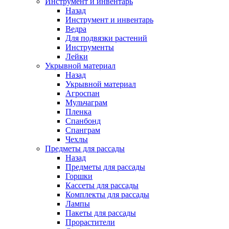
Инструмент и инвентарь
Назад
Инструмент и инвентарь
Ведра
Для подвязки растений
Инструменты
Лейки
Укрывной материал
Назад
Укрывной материал
Агроспан
Мульчаграм
Пленка
Спанбонд
Спанграм
Чехлы
Предметы для рассады
Назад
Предметы для рассады
Горшки
Кассеты для рассады
Комплекты для рассады
Лампы
Пакеты для рассады
Прорастители