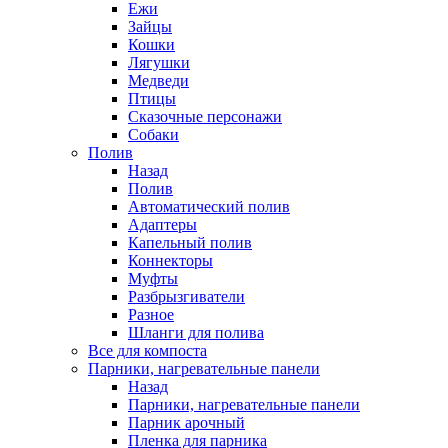
Ежи
Зайцы
Кошки
Лягушки
Медведи
Птицы
Сказочные персонажи
Собаки
Полив
Назад
Полив
Автоматический полив
Адаптеры
Капельный полив
Коннекторы
Муфты
Разбрызгиватели
Разное
Шланги для полива
Все для компоста
Парники, нагревательные панели
Назад
Парники, нагревательные панели
Парник арочный
Пленка для парника