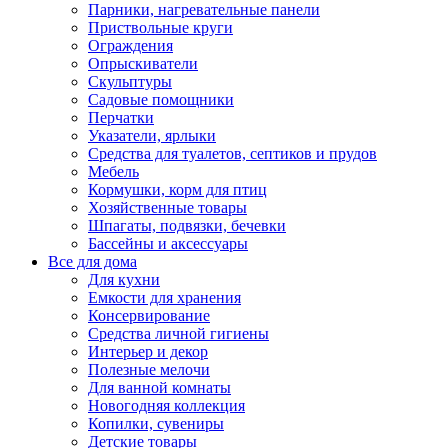
Парники, нагревательные панели
Приствольные круги
Ограждения
Опрыскиватели
Скульптуры
Садовые помощники
Перчатки
Указатели, ярлыки
Средства для туалетов, септиков и прудов
Мебель
Кормушки, корм для птиц
Хозяйственные товары
Шпагаты, подвязки, бечевки
Бассейны и аксессуары
Все для дома
Для кухни
Емкости для хранения
Консервирование
Средства личной гигиены
Интерьер и декор
Полезные мелочи
Для ванной комнаты
Новогодняя коллекция
Копилки, сувениры
Детские товары