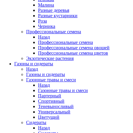
Малина
Разные деревья
Разные кустарники
Роза
Черника
Профессиональные семена
Назад
Профессиональные семена
Профессиональные семена овощей
Профессиональные семена цветов
Экзотические растения
Газоны и сидераты
Назад
Газоны и сидераты
Газонные травы и смеси
Назад
Газонные травы и смеси
Партерный
Спортивный
Теневыносливый
Универсальный
Цветущий
Сидераты
Назад