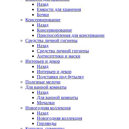
Назад
Емкости для хранения
Бочки
Консервирование
Назад
Консервирование
Приспособления для консервации
Средства личной гигиены
Назад
Средства личной гигиены
Антисептики и маски
Интерьер и декор
Назад
Интерьер и декор
Подставки под бутылку
Полезные мелочи
Для ванной комнаты
Назад
Для ванной комнаты
Мочалки
Новогодняя коллекция
Назад
Новогодняя коллекция
Гирлянды
Копилки, сувениры