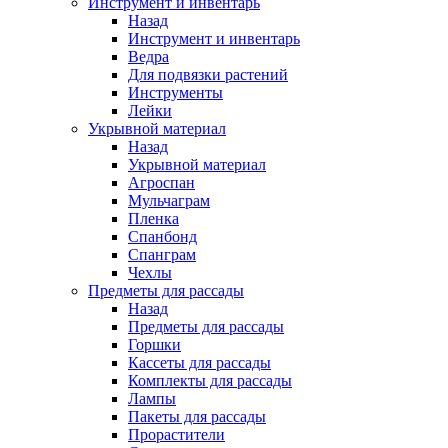
Инструмент и инвентарь
Назад
Инструмент и инвентарь
Ведра
Для подвязки растений
Инструменты
Лейки
Укрывной материал
Назад
Укрывной материал
Агроспан
Мульчаграм
Пленка
Спанбонд
Спанграм
Чехлы
Предметы для рассады
Назад
Предметы для рассады
Горшки
Кассеты для рассады
Комплекты для рассады
Лампы
Пакеты для рассады
Прорастители