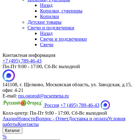
Назад
Копилки, сувениры
Копилки
Детские товары
Свечи и подсвечники
Назад
Свечи и подсвечники
Свечи
Контактная информация
+7 (495) 789-46-43
Пн-Пт 9:00 - 17:00, Сб-Вс выходной
141108, г. Щелково, Московская область, ул. Заводская, д.15,
офис 4-21
E-mail:
rus.ogorod@ncsemena.ru
Россия
+7 (495) 789-46-43
Колл-центр:
Пн-Пт 9:00 - 17:00,
Сб-Вс выходной
Акции
Новости
Вопрос - Ответ
Доставка и оплата
Условия
работы
Контакты
Каталог
%