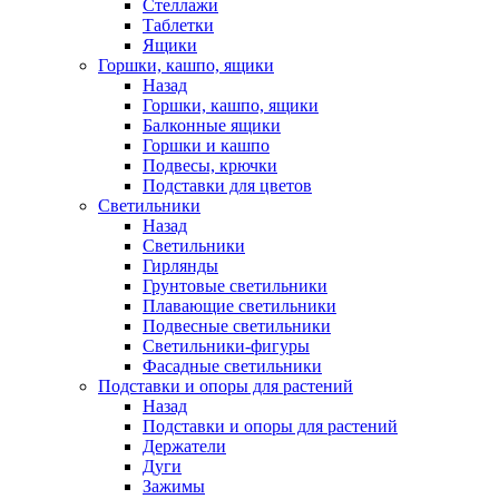
Стеллажи
Таблетки
Ящики
Горшки, кашпо, ящики
Назад
Горшки, кашпо, ящики
Балконные ящики
Горшки и кашпо
Подвесы, крючки
Подставки для цветов
Светильники
Назад
Светильники
Гирлянды
Грунтовые светильники
Плавающие светильники
Подвесные светильники
Светильники-фигуры
Фасадные светильники
Подставки и опоры для растений
Назад
Подставки и опоры для растений
Держатели
Дуги
Зажимы