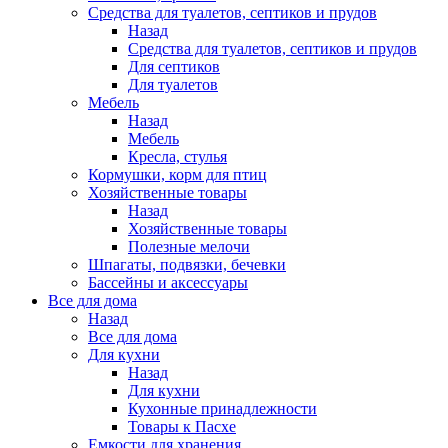
Средства для туалетов, септиков и прудов
Назад
Средства для туалетов, септиков и прудов
Для септиков
Для туалетов
Мебель
Назад
Мебель
Кресла, стулья
Кормушки, корм для птиц
Хозяйственные товары
Назад
Хозяйственные товары
Полезные мелочи
Шпагаты, подвязки, бечевки
Бассейны и аксессуары
Все для дома
Назад
Все для дома
Для кухни
Назад
Для кухни
Кухонные принадлежности
Товары к Пасхе
Емкости для хранения