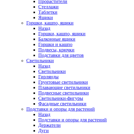
Прорастители
Стеллажи
Таблетки
Ящики
Горшки, кашпо, ящики
Назад
Горшки, кашпо, ящики
Балконные ящики
Горшки и кашпо
Подвесы, крючки
Подставки для цветов
Светильники
Назад
Светильники
Гирлянды
Грунтовые светильники
Плавающие светильники
Подвесные светильники
Светильники-фигуры
Фасадные светильники
Подставки и опоры для растений
Назад
Подставки и опоры для растений
Держатели
Дуги