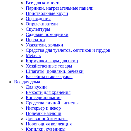
Все для компоста
Парники, нагревательные панели
Приствольные круги
Ограждения
Опрыскиватели
Скульптуры
Садовые помощники
Перчатки
Указатели, ярлыки
Средства для туалетов, септиков и прудов
Мебель
Кормушки, корм для птиц
Хозяйственные товары
Шпагаты, подвязки, бечевки
Бассейны и аксессуары
Все для дома
Для кухни
Емкости для хранения
Консервирование
Средства личной гигиены
Интерьер и декор
Полезные мелочи
Для ванной комнаты
Новогодняя коллекция
Копилки, сувениры