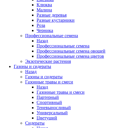
Клюква
Малина
Разные деревья
Разные кустарники
Роза
Черника
Профессиональные семена
Назад
Профессиональные семена
Профессиональные семена овощей
Профессиональные семена цветов
Экзотические растения
Газоны и сидераты
Назад
Газоны и сидераты
Газонные травы и смеси
Назад
Газонные травы и смеси
Партерный
Спортивный
Теневыносливый
Универсальный
Цветущий
Сидераты