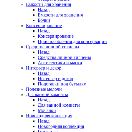
Емкости для хранения
Назад
Емкости для хранения
Бочки
Консервирование
Назад
Консервирование
Приспособления для консервации
Средства личной гигиены
Назад
Средства личной гигиены
Антисептики и маски
Интерьер и декор
Назад
Интерьер и декор
Подставки под бутылку
Полезные мелочи
Для ванной комнаты
Назад
Для ванной комнаты
Мочалки
Новогодняя коллекция
Назад
Новогодняя коллекция
Гирлянды