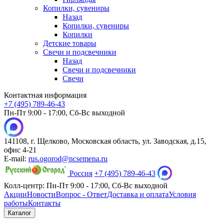
Копилки, сувениры
Назад
Копилки, сувениры
Копилки
Детские товары
Свечи и подсвечники
Назад
Свечи и подсвечники
Свечи
Контактная информация
+7 (495) 789-46-43
Пн-Пт 9:00 - 17:00, Сб-Вс выходной
141108, г. Щелково, Московская область, ул. Заводская, д.15,
офис 4-21
E-mail:
rus.ogorod@ncsemena.ru
Россия
+7 (495) 789-46-43
Колл-центр:
Пн-Пт 9:00 - 17:00,
Сб-Вс выходной
Акции
Новости
Вопрос - Ответ
Доставка и оплата
Условия
работы
Контакты
Каталог