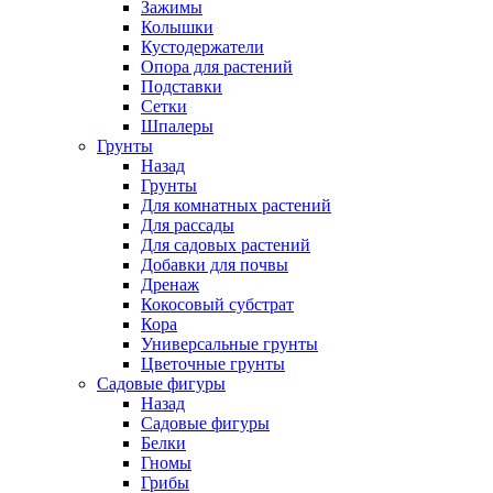
Зажимы
Колышки
Кустодержатели
Опора для растений
Подставки
Сетки
Шпалеры
Грунты
Назад
Грунты
Для комнатных растений
Для рассады
Для садовых растений
Добавки для почвы
Дренаж
Кокосовый субстрат
Кора
Универсальные грунты
Цветочные грунты
Садовые фигуры
Назад
Садовые фигуры
Белки
Гномы
Грибы