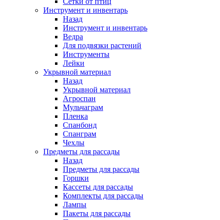
Сетки от птиц
Инструмент и инвентарь
Назад
Инструмент и инвентарь
Ведра
Для подвязки растений
Инструменты
Лейки
Укрывной материал
Назад
Укрывной материал
Агроспан
Мульчаграм
Пленка
Спанбонд
Спанграм
Чехлы
Предметы для рассады
Назад
Предметы для рассады
Горшки
Кассеты для рассады
Комплекты для рассады
Лампы
Пакеты для рассады