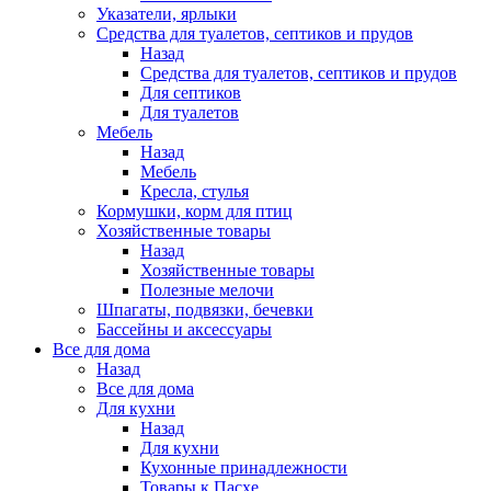
Указатели, ярлыки
Средства для туалетов, септиков и прудов
Назад
Средства для туалетов, септиков и прудов
Для септиков
Для туалетов
Мебель
Назад
Мебель
Кресла, стулья
Кормушки, корм для птиц
Хозяйственные товары
Назад
Хозяйственные товары
Полезные мелочи
Шпагаты, подвязки, бечевки
Бассейны и аксессуары
Все для дома
Назад
Все для дома
Для кухни
Назад
Для кухни
Кухонные принадлежности
Товары к Пасхе