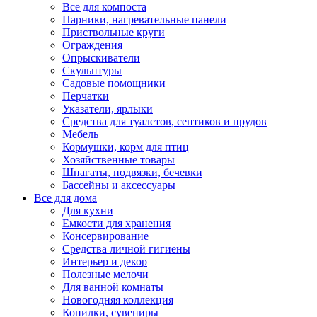
Все для компоста
Парники, нагревательные панели
Приствольные круги
Ограждения
Опрыскиватели
Скульптуры
Садовые помощники
Перчатки
Указатели, ярлыки
Средства для туалетов, септиков и прудов
Мебель
Кормушки, корм для птиц
Хозяйственные товары
Шпагаты, подвязки, бечевки
Бассейны и аксессуары
Все для дома
Для кухни
Емкости для хранения
Консервирование
Средства личной гигиены
Интерьер и декор
Полезные мелочи
Для ванной комнаты
Новогодняя коллекция
Копилки, сувениры