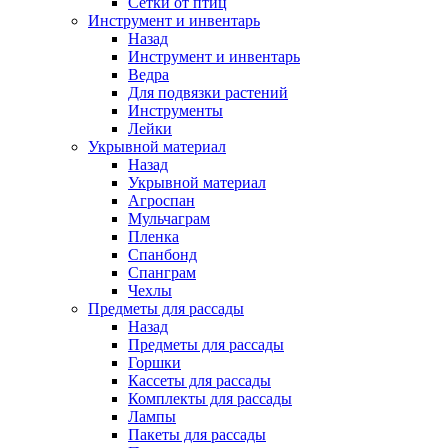
Сетки от птиц
Инструмент и инвентарь
Назад
Инструмент и инвентарь
Ведра
Для подвязки растений
Инструменты
Лейки
Укрывной материал
Назад
Укрывной материал
Агроспан
Мульчаграм
Пленка
Спанбонд
Спанграм
Чехлы
Предметы для рассады
Назад
Предметы для рассады
Горшки
Кассеты для рассады
Комплекты для рассады
Лампы
Пакеты для рассады