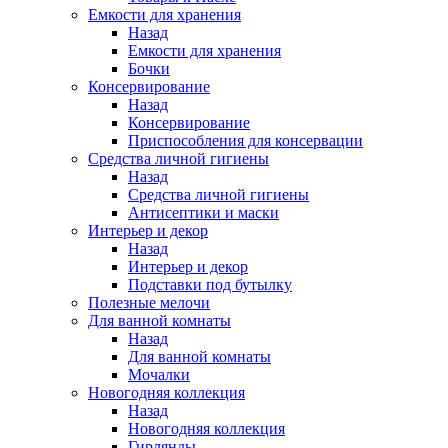
Емкости для хранения
Назад
Емкости для хранения
Бочки
Консервирование
Назад
Консервирование
Приспособления для консервации
Средства личной гигиены
Назад
Средства личной гигиены
Антисептики и маски
Интерьер и декор
Назад
Интерьер и декор
Подставки под бутылку
Полезные мелочи
Для ванной комнаты
Назад
Для ванной комнаты
Мочалки
Новогодняя коллекция
Назад
Новогодняя коллекция
Гирлянды