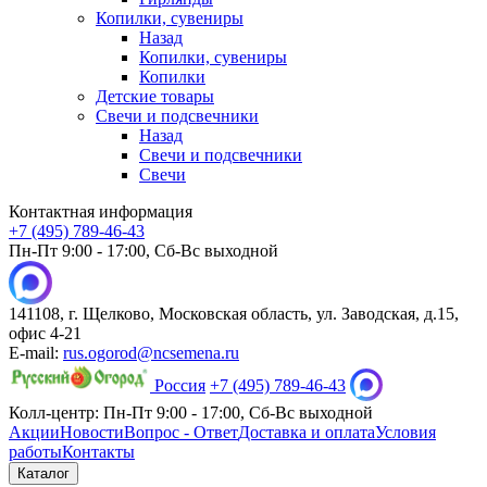
Копилки, сувениры
Назад
Копилки, сувениры
Копилки
Детские товары
Свечи и подсвечники
Назад
Свечи и подсвечники
Свечи
Контактная информация
+7 (495) 789-46-43
Пн-Пт 9:00 - 17:00, Сб-Вс выходной
141108, г. Щелково, Московская область, ул. Заводская, д.15,
офис 4-21
E-mail:
rus.ogorod@ncsemena.ru
Россия
+7 (495) 789-46-43
Колл-центр:
Пн-Пт 9:00 - 17:00,
Сб-Вс выходной
Акции
Новости
Вопрос - Ответ
Доставка и оплата
Условия
работы
Контакты
Каталог