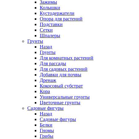
Зажимы
Колышки
Кустодержатели
Опора для растений
Подставки
Сетки
Шпалеры
Грунты
Назад
Грунты
Для комнатных растений
Для рассады
Для садовых растений
Добавки для почвы
Дренаж
Кокосовый субстрат
Кора
Универсальные грунты
Цветочные грунты
Садовые фигуры
Назад
Садовые фигуры
Белки
Гномы
Грибы