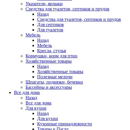
Указатели, ярлыки
Средства для туалетов, септиков и прудов
Назад
Средства для туалетов, септиков и прудов
Для септиков
Для туалетов
Мебель
Назад
Мебель
Кресла, стулья
Кормушки, корм для птиц
Хозяйственные товары
Назад
Хозяйственные товары
Полезные мелочи
Шпагаты, подвязки, бечевки
Бассейны и аксессуары
Все для дома
Назад
Все для дома
Для кухни
Назад
Для кухни
Кухонные принадлежности
Товары к Пасхе