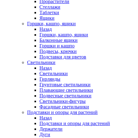
Прорастители
Стеллажи
Таблетки
Ящики
Горшки, кашпо, ящики
Назад
Горшки, кашпо, ящики
Балконные ящики
Горшки и кашпо
Подвесы, крючки
Подставки для цветов
Светильники
Назад
Светильники
Гирлянды
Грунтовые светильники
Плавающие светильники
Подвесные светильники
Светильники-фигуры
Фасадные светильники
Подставки и опоры для растений
Назад
Подставки и опоры для растений
Держатели
Дуги