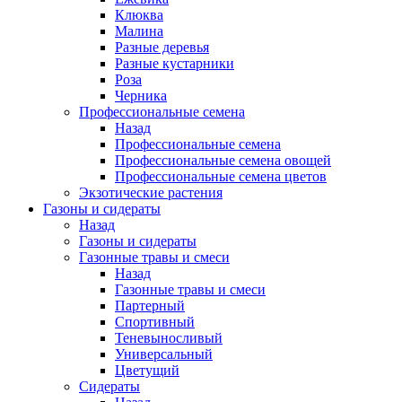
Клюква
Малина
Разные деревья
Разные кустарники
Роза
Черника
Профессиональные семена
Назад
Профессиональные семена
Профессиональные семена овощей
Профессиональные семена цветов
Экзотические растения
Газоны и сидераты
Назад
Газоны и сидераты
Газонные травы и смеси
Назад
Газонные травы и смеси
Партерный
Спортивный
Теневыносливый
Универсальный
Цветущий
Сидераты