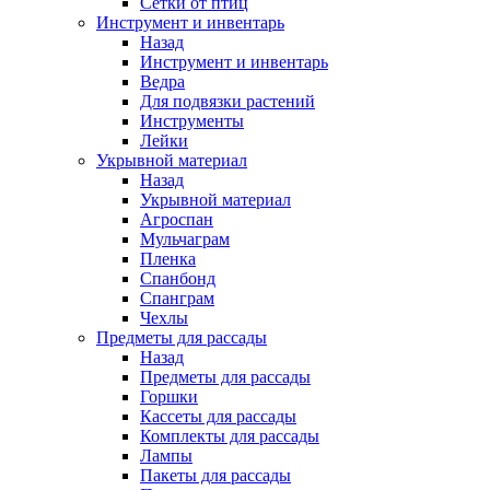
Сетки от птиц
Инструмент и инвентарь
Назад
Инструмент и инвентарь
Ведра
Для подвязки растений
Инструменты
Лейки
Укрывной материал
Назад
Укрывной материал
Агроспан
Мульчаграм
Пленка
Спанбонд
Спанграм
Чехлы
Предметы для рассады
Назад
Предметы для рассады
Горшки
Кассеты для рассады
Комплекты для рассады
Лампы
Пакеты для рассады