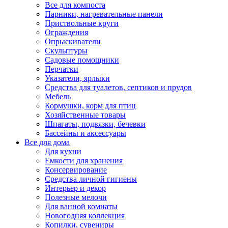
Все для компоста
Парники, нагревательные панели
Приствольные круги
Ограждения
Опрыскиватели
Скульптуры
Садовые помощники
Перчатки
Указатели, ярлыки
Средства для туалетов, септиков и прудов
Мебель
Кормушки, корм для птиц
Хозяйственные товары
Шпагаты, подвязки, бечевки
Бассейны и аксессуары
Все для дома
Для кухни
Емкости для хранения
Консервирование
Средства личной гигиены
Интерьер и декор
Полезные мелочи
Для ванной комнаты
Новогодняя коллекция
Копилки, сувениры