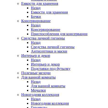
Емкости для хранения
Назад
Емкости для хранения
Бочки
Консервирование
Назад
Консервирование
Приспособления для консервации
Средства личной гигиены
Назад
Средства личной гигиены
Антисептики и маски
Интерьер и декор
Назад
Интерьер и декор
Подставки под бутылку
Полезные мелочи
Для ванной комнаты
Назад
Для ванной комнаты
Мочалки
Новогодняя коллекция
Назад
Новогодняя коллекция
Гирлянды