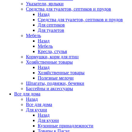
Указатели, ярлыки
Средства для туалетов, септиков и прудов
Назад
Средства для туалетов, септиков и прудов
Для септиков
Для туалетов
Мебель
Назад
Мебель
Кресла, стулья
Кормушки, корм для птиц
Хозяйственные товары
Назад
Хозяйственные товары
Полезные мелочи
Шпагаты, подвязки, бечевки
Бассейны и аксессуары
Все для дома
Назад
Все для дома
Для кухни
Назад
Для кухни
Кухонные принадлежности
Товары к Пасхе