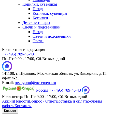
Копилки, сувениры
Назад
Копилки, сувениры
Копилки
Детские товары
Свечи и подсвечники
Назад
Свечи и подсвечники
Свечи
Контактная информация
+7 (495) 789-46-43
Пн-Пт 9:00 - 17:00, Сб-Вс выходной
141108, г. Щелково, Московская область, ул. Заводская, д.15,
офис 4-21
E-mail:
rus.ogorod@ncsemena.ru
Россия
+7 (495) 789-46-43
Колл-центр:
Пн-Пт 9:00 - 17:00,
Сб-Вс выходной
Акции
Новости
Вопрос - Ответ
Доставка и оплата
Условия
работы
Контакты
Каталог