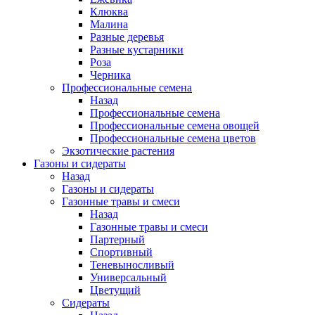
Клюква
Малина
Разные деревья
Разные кустарники
Роза
Черника
Профессиональные семена
Назад
Профессиональные семена
Профессиональные семена овощей
Профессиональные семена цветов
Экзотические растения
Газоны и сидераты
Назад
Газоны и сидераты
Газонные травы и смеси
Назад
Газонные травы и смеси
Партерный
Спортивный
Теневыносливый
Универсальный
Цветущий
Сидераты