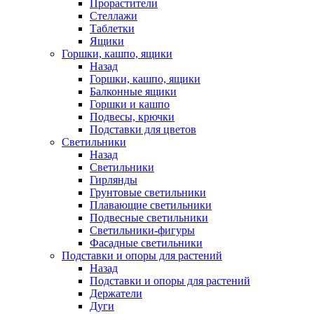
Прорастители
Стеллажи
Таблетки
Ящики
Горшки, кашпо, ящики
Назад
Горшки, кашпо, ящики
Балконные ящики
Горшки и кашпо
Подвесы, крючки
Подставки для цветов
Светильники
Назад
Светильники
Гирлянды
Грунтовые светильники
Плавающие светильники
Подвесные светильники
Светильники-фигуры
Фасадные светильники
Подставки и опоры для растений
Назад
Подставки и опоры для растений
Держатели
Дуги