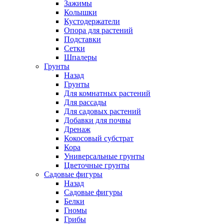
Зажимы
Колышки
Кустодержатели
Опора для растений
Подставки
Сетки
Шпалеры
Грунты
Назад
Грунты
Для комнатных растений
Для рассады
Для садовых растений
Добавки для почвы
Дренаж
Кокосовый субстрат
Кора
Универсальные грунты
Цветочные грунты
Садовые фигуры
Назад
Садовые фигуры
Белки
Гномы
Грибы