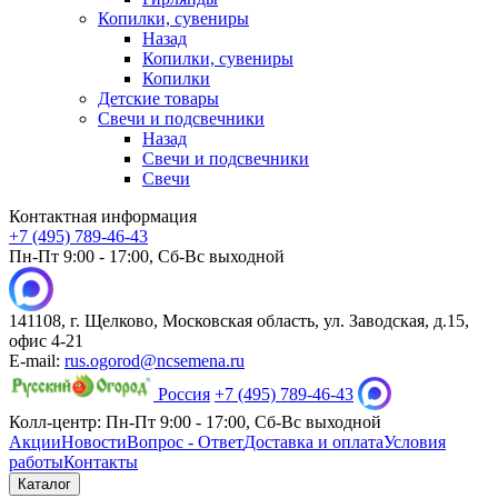
Копилки, сувениры
Назад
Копилки, сувениры
Копилки
Детские товары
Свечи и подсвечники
Назад
Свечи и подсвечники
Свечи
Контактная информация
+7 (495) 789-46-43
Пн-Пт 9:00 - 17:00, Сб-Вс выходной
141108, г. Щелково, Московская область, ул. Заводская, д.15,
офис 4-21
E-mail:
rus.ogorod@ncsemena.ru
Россия
+7 (495) 789-46-43
Колл-центр:
Пн-Пт 9:00 - 17:00,
Сб-Вс выходной
Акции
Новости
Вопрос - Ответ
Доставка и оплата
Условия
работы
Контакты
Каталог