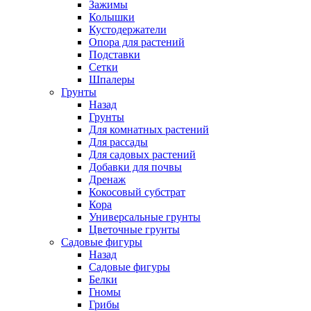
Зажимы
Колышки
Кустодержатели
Опора для растений
Подставки
Сетки
Шпалеры
Грунты
Назад
Грунты
Для комнатных растений
Для рассады
Для садовых растений
Добавки для почвы
Дренаж
Кокосовый субстрат
Кора
Универсальные грунты
Цветочные грунты
Садовые фигуры
Назад
Садовые фигуры
Белки
Гномы
Грибы