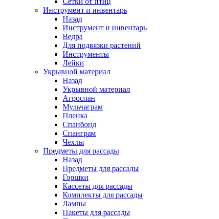
Сетки от птиц
Инструмент и инвентарь
Назад
Инструмент и инвентарь
Ведра
Для подвязки растений
Инструменты
Лейки
Укрывной материал
Назад
Укрывной материал
Агроспан
Мульчаграм
Пленка
Спанбонд
Спанграм
Чехлы
Предметы для рассады
Назад
Предметы для рассады
Горшки
Кассеты для рассады
Комплекты для рассады
Лампы
Пакеты для рассады