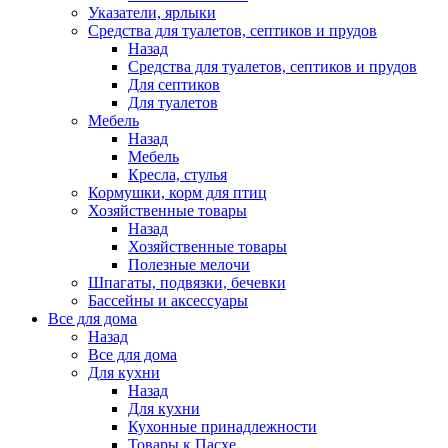
Указатели, ярлыки
Средства для туалетов, септиков и прудов
Назад
Средства для туалетов, септиков и прудов
Для септиков
Для туалетов
Мебель
Назад
Мебель
Кресла, стулья
Кормушки, корм для птиц
Хозяйственные товары
Назад
Хозяйственные товары
Полезные мелочи
Шпагаты, подвязки, бечевки
Бассейны и аксессуары
Все для дома
Назад
Все для дома
Для кухни
Назад
Для кухни
Кухонные принадлежности
Товары к Пасхе