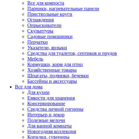
Все для компоста
Парники, нагревательные панели
Приствольные круги
Ограждения
Опрыскиватели
Скульптуры
Садовые помощники
Перчатки
Указатели, ярлыки
Средства для туалетов, септиков и прудов
Мебель
Кормушки, корм для птиц
Хозяйственные товары
Шпагаты, подвязки, бечевки
Бассейны и аксессуары
Все для дома
Для кухни
Емкости для хранения
Консервирование
Средства личной гигиены
Интерьер и декор
Полезные мелочи
Для ванной комнаты
Новогодняя коллекция
Копилки, сувениры