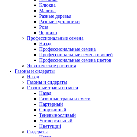
Клюква
Малина
Разные деревья
Разные кустарники
Роза
Черника
Профессиональные семена
Назад
Профессиональные семена
Профессиональные семена овощей
Профессиональные семена цветов
Экзотические растения
Газоны и сидераты
Назад
Газоны и сидераты
Газонные травы и смеси
Назад
Газонные травы и смеси
Партерный
Спортивный
Теневыносливый
Универсальный
Цветущий
Сидераты