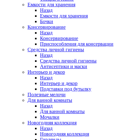
Емкости для хранения
Назад
Емкости для хранения
Бочки
Консервирование
Назад
Консервирование
Приспособления для консервации
Средства личной гигиены
Назад
Средства личной гигиены
Антисептики и маски
Интерьер и декор
Назад
Интерьер и декор
Подставки под бутылку
Полезные мелочи
Для ванной комнаты
Назад
Для ванной комнаты
Мочалки
Новогодняя коллекция
Назад
Новогодняя коллекция
Гирлянды