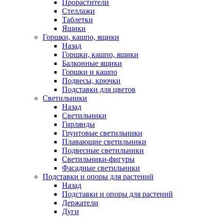
Прорастители
Стеллажи
Таблетки
Ящики
Горшки, кашпо, ящики
Назад
Горшки, кашпо, ящики
Балконные ящики
Горшки и кашпо
Подвесы, крючки
Подставки для цветов
Светильники
Назад
Светильники
Гирлянды
Грунтовые светильники
Плавающие светильники
Подвесные светильники
Светильники-фигуры
Фасадные светильники
Подставки и опоры для растений
Назад
Подставки и опоры для растений
Держатели
Дуги