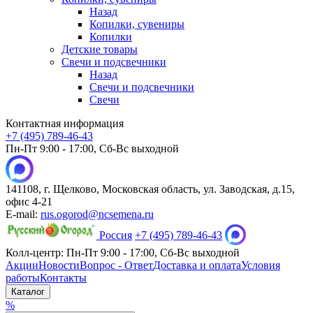
Назад
Копилки, сувениры
Копилки
Детские товары
Свечи и подсвечники
Назад
Свечи и подсвечники
Свечи
Контактная информация
+7 (495) 789-46-43
Пн-Пт 9:00 - 17:00, Сб-Вс выходной
141108, г. Щелково, Московская область, ул. Заводская, д.15,
офис 4-21
E-mail:
rus.ogorod@ncsemena.ru
Россия
+7 (495) 789-46-43
Колл-центр:
Пн-Пт 9:00 - 17:00,
Сб-Вс выходной
Акции
Новости
Вопрос - Ответ
Доставка и оплата
Условия
работы
Контакты
Каталог
%