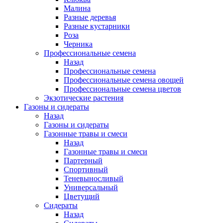
Малина
Разные деревья
Разные кустарники
Роза
Черника
Профессиональные семена
Назад
Профессиональные семена
Профессиональные семена овощей
Профессиональные семена цветов
Экзотические растения
Газоны и сидераты
Назад
Газоны и сидераты
Газонные травы и смеси
Назад
Газонные травы и смеси
Партерный
Спортивный
Теневыносливый
Универсальный
Цветущий
Сидераты
Назад