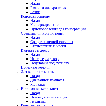
Назад
Емкости для хранения
Бочки
Консервирование
Назад
Консервирование
Приспособления для консервации
Средства личной гигиены
Назад
Средства личной гигиены
Антисептики и маски
Интерьер и декор
Назад
Интерьер и декор
Подставки под бутылку
Полезные мелочи
Для ванной комнаты
Назад
Для ванной комнаты
Мочалки
Новогодняя коллекция
Назад
Новогодняя коллекция
Гирлянды
Копилки, сувениры