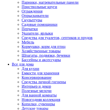
Парники, нагревательные панели
Приствольные круги
Ограждения
Опрыскиватели
Скульптуры
Садовые помощники
Перчатки
Указатели, ярлыки
Средства для туалетов, септиков и прудов
Мебель
Кормушки, корм для птиц
Хозяйственные товары
Шпагаты, подвязки, бечевки
Бассейны и аксессуары
Все для дома
Для кухни
Емкости для хранения
Консервирование
Средства личной гигиены
Интерьер и декор
Полезные мелочи
Для ванной комнаты
Новогодняя коллекция
Копилки, сувениры
Детские товары