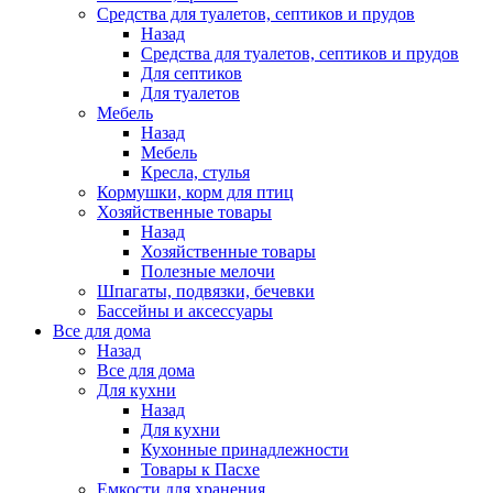
Средства для туалетов, септиков и прудов
Назад
Средства для туалетов, септиков и прудов
Для септиков
Для туалетов
Мебель
Назад
Мебель
Кресла, стулья
Кормушки, корм для птиц
Хозяйственные товары
Назад
Хозяйственные товары
Полезные мелочи
Шпагаты, подвязки, бечевки
Бассейны и аксессуары
Все для дома
Назад
Все для дома
Для кухни
Назад
Для кухни
Кухонные принадлежности
Товары к Пасхе
Емкости для хранения