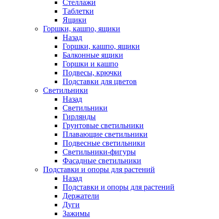
Стеллажи
Таблетки
Ящики
Горшки, кашпо, ящики
Назад
Горшки, кашпо, ящики
Балконные ящики
Горшки и кашпо
Подвесы, крючки
Подставки для цветов
Светильники
Назад
Светильники
Гирлянды
Грунтовые светильники
Плавающие светильники
Подвесные светильники
Светильники-фигуры
Фасадные светильники
Подставки и опоры для растений
Назад
Подставки и опоры для растений
Держатели
Дуги
Зажимы