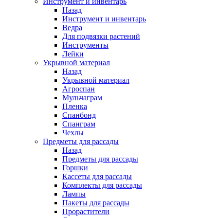
Инструмент и инвентарь
Назад
Инструмент и инвентарь
Ведра
Для подвязки растений
Инструменты
Лейки
Укрывной материал
Назад
Укрывной материал
Агроспан
Мульчаграм
Пленка
Спанбонд
Спанграм
Чехлы
Предметы для рассады
Назад
Предметы для рассады
Горшки
Кассеты для рассады
Комплекты для рассады
Лампы
Пакеты для рассады
Прорастители