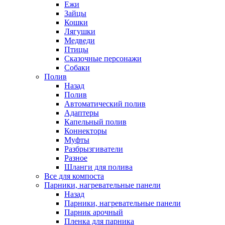
Ежи
Зайцы
Кошки
Лягушки
Медведи
Птицы
Сказочные персонажи
Собаки
Полив
Назад
Полив
Автоматический полив
Адаптеры
Капельный полив
Коннекторы
Муфты
Разбрызгиватели
Разное
Шланги для полива
Все для компоста
Парники, нагревательные панели
Назад
Парники, нагревательные панели
Парник арочный
Пленка для парника