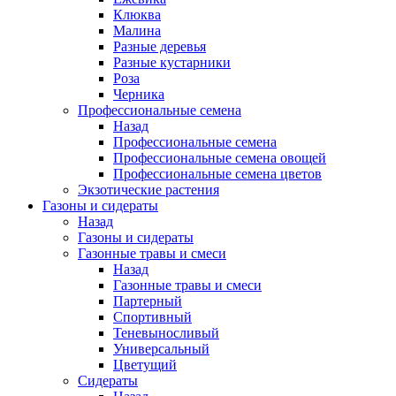
Клюква
Малина
Разные деревья
Разные кустарники
Роза
Черника
Профессиональные семена
Назад
Профессиональные семена
Профессиональные семена овощей
Профессиональные семена цветов
Экзотические растения
Газоны и сидераты
Назад
Газоны и сидераты
Газонные травы и смеси
Назад
Газонные травы и смеси
Партерный
Спортивный
Теневыносливый
Универсальный
Цветущий
Сидераты