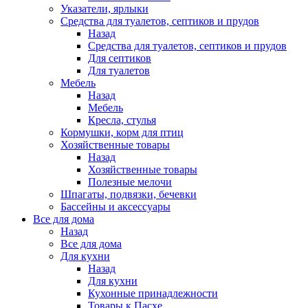
Указатели, ярлыки
Средства для туалетов, септиков и прудов
Назад
Средства для туалетов, септиков и прудов
Для септиков
Для туалетов
Мебель
Назад
Мебель
Кресла, стулья
Кормушки, корм для птиц
Хозяйственные товары
Назад
Хозяйственные товары
Полезные мелочи
Шпагаты, подвязки, бечевки
Бассейны и аксессуары
Все для дома
Назад
Все для дома
Для кухни
Назад
Для кухни
Кухонные принадлежности
Товары к Пасхе