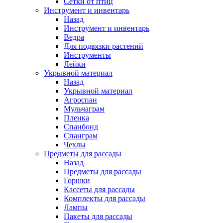
Сетки от птиц
Инструмент и инвентарь
Назад
Инструмент и инвентарь
Ведра
Для подвязки растений
Инструменты
Лейки
Укрывной материал
Назад
Укрывной материал
Агроспан
Мульчаграм
Пленка
Спанбонд
Спанграм
Чехлы
Предметы для рассады
Назад
Предметы для рассады
Горшки
Кассеты для рассады
Комплекты для рассады
Лампы
Пакеты для рассады