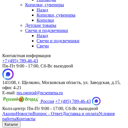
Копилки, сувениры
Назад
Копилки, сувениры
Копилки
Детские товары
Свечи и подсвечники
Назад
Свечи и подсвечники
Свечи
Контактная информация
+7 (495) 789-46-43
Пн-Пт 9:00 - 17:00, Сб-Вс выходной
141108, г. Щелково, Московская область, ул. Заводская, д.15,
офис 4-21
E-mail:
rus.ogorod@ncsemena.ru
Россия
+7 (495) 789-46-43
Колл-центр:
Пн-Пт 9:00 - 17:00,
Сб-Вс выходной
Акции
Новости
Вопрос - Ответ
Доставка и оплата
Условия
работы
Контакты
Каталог