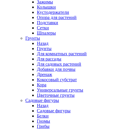
Зажимы
Колышки
Кустодержатели
Опора для растений
Подставки
Сетки
Шпалеры
Грунты
Назад
Грунты
Для комнатных растений
Для рассады
Для садовых растений
Добавки для почвы
Дренаж
Кокосовый субстрат
Кора
Универсальные грунты
Цветочные грунты
Садовые фигуры
Назад
Садовые фигуры
Белки
Гномы
Грибы