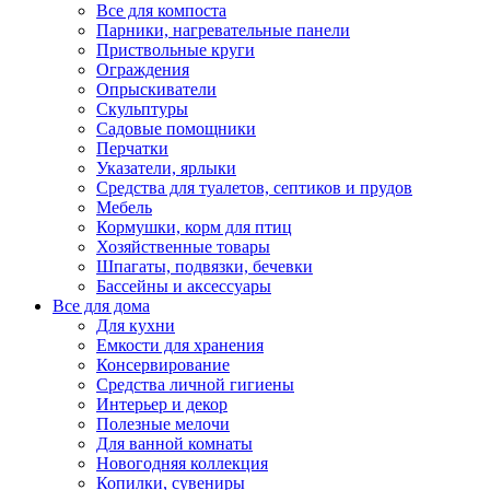
Все для компоста
Парники, нагревательные панели
Приствольные круги
Ограждения
Опрыскиватели
Скульптуры
Садовые помощники
Перчатки
Указатели, ярлыки
Средства для туалетов, септиков и прудов
Мебель
Кормушки, корм для птиц
Хозяйственные товары
Шпагаты, подвязки, бечевки
Бассейны и аксессуары
Все для дома
Для кухни
Емкости для хранения
Консервирование
Средства личной гигиены
Интерьер и декор
Полезные мелочи
Для ванной комнаты
Новогодняя коллекция
Копилки, сувениры