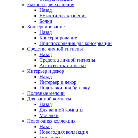
Емкости для хранения
Назад
Емкости для хранения
Бочки
Консервирование
Назад
Консервирование
Приспособления для консервации
Средства личной гигиены
Назад
Средства личной гигиены
Антисептики и маски
Интерьер и декор
Назад
Интерьер и декор
Подставки под бутылку
Полезные мелочи
Для ванной комнаты
Назад
Для ванной комнаты
Мочалки
Новогодняя коллекция
Назад
Новогодняя коллекция
Гирлянды