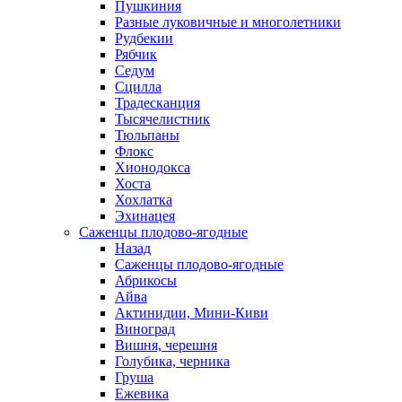
Пушкиния
Разные луковичные и многолетники
Рудбекии
Рябчик
Седум
Сцилла
Традесканция
Тысячелистник
Тюльпаны
Флокс
Хионодокса
Хоста
Хохлатка
Эхинацея
Саженцы плодово-ягодные
Назад
Саженцы плодово-ягодные
Абрикосы
Айва
Актинидии, Мини-Киви
Виноград
Вишня, черешня
Голубика, черника
Груша
Ежевика