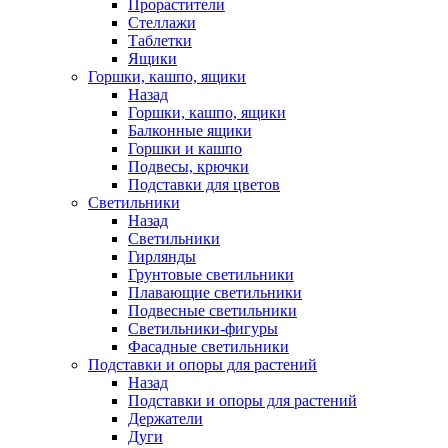
Прорастители
Стеллажи
Таблетки
Ящики
Горшки, кашпо, ящики
Назад
Горшки, кашпо, ящики
Балконные ящики
Горшки и кашпо
Подвесы, крючки
Подставки для цветов
Светильники
Назад
Светильники
Гирлянды
Грунтовые светильники
Плавающие светильники
Подвесные светильники
Светильники-фигуры
Фасадные светильники
Подставки и опоры для растений
Назад
Подставки и опоры для растений
Держатели
Дуги