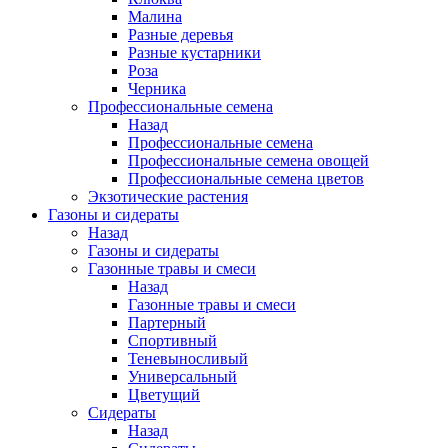
Малина
Разные деревья
Разные кустарники
Роза
Черника
Профессиональные семена
Назад
Профессиональные семена
Профессиональные семена овощей
Профессиональные семена цветов
Экзотические растения
Газоны и сидераты
Назад
Газоны и сидераты
Газонные травы и смеси
Назад
Газонные травы и смеси
Партерный
Спортивный
Теневыносливый
Универсальный
Цветущий
Сидераты
Назад