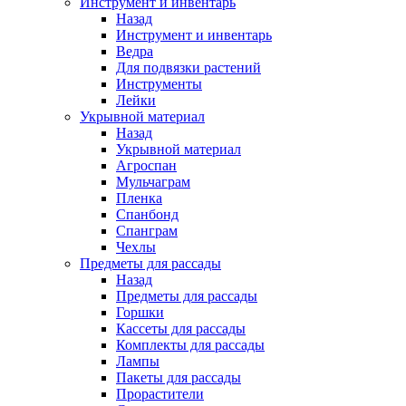
Инструмент и инвентарь
Назад
Инструмент и инвентарь
Ведра
Для подвязки растений
Инструменты
Лейки
Укрывной материал
Назад
Укрывной материал
Агроспан
Мульчаграм
Пленка
Спанбонд
Спанграм
Чехлы
Предметы для рассады
Назад
Предметы для рассады
Горшки
Кассеты для рассады
Комплекты для рассады
Лампы
Пакеты для рассады
Прорастители