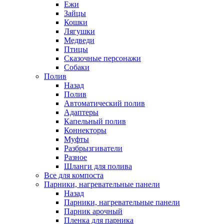
Ежи
Зайцы
Кошки
Лягушки
Медведи
Птицы
Сказочные персонажи
Собаки
Полив
Назад
Полив
Автоматический полив
Адаптеры
Капельный полив
Коннекторы
Муфты
Разбрызгиватели
Разное
Шланги для полива
Все для компоста
Парники, нагревательные панели
Назад
Парники, нагревательные панели
Парник арочный
Пленка для парника