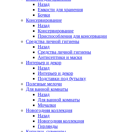
Назад
Емкости для хранения
Бочки
Консервирование
Назад
Консервирование
Приспособления для консервации
Средства личной гигиены
Назад
Средства личной гигиены
Антисептики и маски
Интерьер и декор
Назад
Интерьер и декор
Подставки под бутылку
Полезные мелочи
Для ванной комнаты
Назад
Для ванной комнаты
Мочалки
Новогодняя коллекция
Назад
Новогодняя коллекция
Гирлянды
Копилки, сувениры