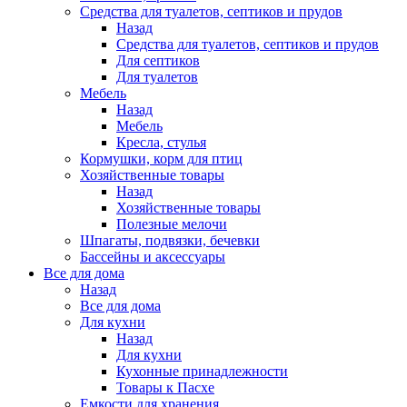
Средства для туалетов, септиков и прудов
Назад
Средства для туалетов, септиков и прудов
Для септиков
Для туалетов
Мебель
Назад
Мебель
Кресла, стулья
Кормушки, корм для птиц
Хозяйственные товары
Назад
Хозяйственные товары
Полезные мелочи
Шпагаты, подвязки, бечевки
Бассейны и аксессуары
Все для дома
Назад
Все для дома
Для кухни
Назад
Для кухни
Кухонные принадлежности
Товары к Пасхе
Емкости для хранения