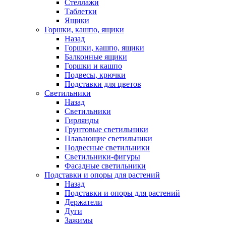
Стеллажи
Таблетки
Ящики
Горшки, кашпо, ящики
Назад
Горшки, кашпо, ящики
Балконные ящики
Горшки и кашпо
Подвесы, крючки
Подставки для цветов
Светильники
Назад
Светильники
Гирлянды
Грунтовые светильники
Плавающие светильники
Подвесные светильники
Светильники-фигуры
Фасадные светильники
Подставки и опоры для растений
Назад
Подставки и опоры для растений
Держатели
Дуги
Зажимы