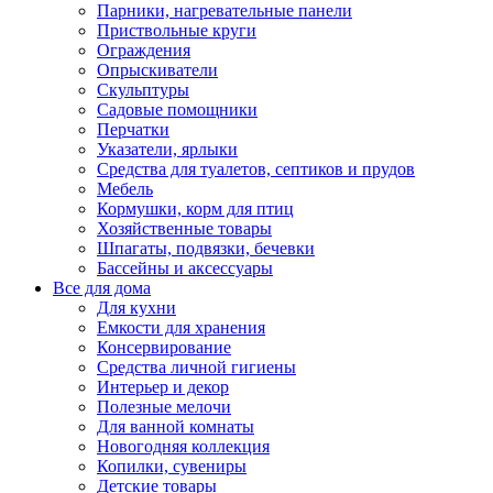
Парники, нагревательные панели
Приствольные круги
Ограждения
Опрыскиватели
Скульптуры
Садовые помощники
Перчатки
Указатели, ярлыки
Средства для туалетов, септиков и прудов
Мебель
Кормушки, корм для птиц
Хозяйственные товары
Шпагаты, подвязки, бечевки
Бассейны и аксессуары
Все для дома
Для кухни
Емкости для хранения
Консервирование
Средства личной гигиены
Интерьер и декор
Полезные мелочи
Для ванной комнаты
Новогодняя коллекция
Копилки, сувениры
Детские товары