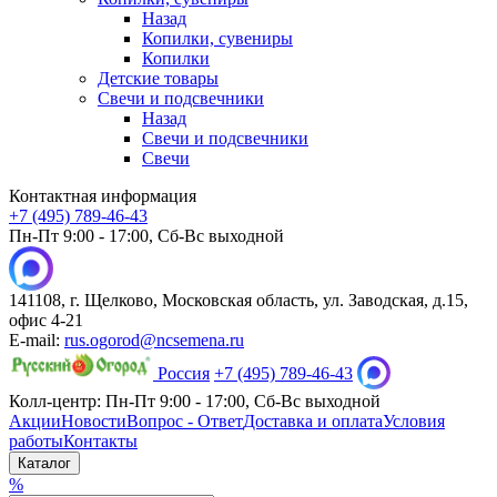
Назад
Копилки, сувениры
Копилки
Детские товары
Свечи и подсвечники
Назад
Свечи и подсвечники
Свечи
Контактная информация
+7 (495) 789-46-43
Пн-Пт 9:00 - 17:00, Сб-Вс выходной
141108, г. Щелково, Московская область, ул. Заводская, д.15,
офис 4-21
E-mail:
rus.ogorod@ncsemena.ru
Россия
+7 (495) 789-46-43
Колл-центр:
Пн-Пт 9:00 - 17:00,
Сб-Вс выходной
Акции
Новости
Вопрос - Ответ
Доставка и оплата
Условия
работы
Контакты
Каталог
%