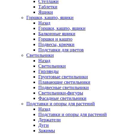
Стеллажи
Таблетки
Ящики
Горшки, кашпо, ящики
Назад
Горшки, кашпо, ящики
Балконные ящики
Горшки и кашпо
Подвесы, крючки
Подставки для цветов
Светильники
Назад
Светильники
Гирлянды
Грунтовые светильники
Плавающие светильники
Подвесные светильники
Светильники-фигуры
Фасадные светильники
Подставки и опоры для растений
Назад
Подставки и опоры для растений
Держатели
Дуги
Зажимы