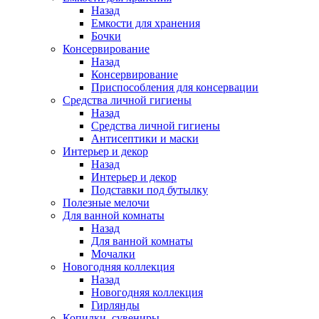
Назад
Емкости для хранения
Бочки
Консервирование
Назад
Консервирование
Приспособления для консервации
Средства личной гигиены
Назад
Средства личной гигиены
Антисептики и маски
Интерьер и декор
Назад
Интерьер и декор
Подставки под бутылку
Полезные мелочи
Для ванной комнаты
Назад
Для ванной комнаты
Мочалки
Новогодняя коллекция
Назад
Новогодняя коллекция
Гирлянды
Копилки, сувениры