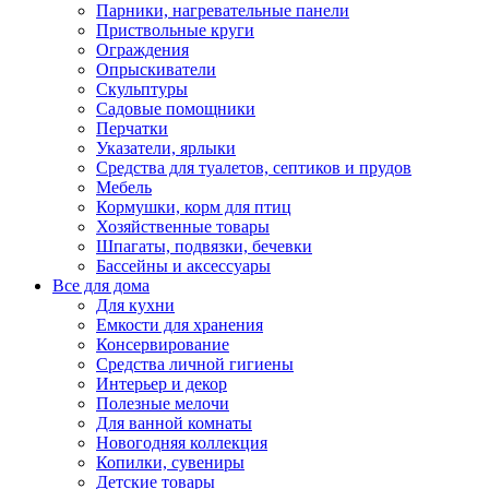
Парники, нагревательные панели
Приствольные круги
Ограждения
Опрыскиватели
Скульптуры
Садовые помощники
Перчатки
Указатели, ярлыки
Средства для туалетов, септиков и прудов
Мебель
Кормушки, корм для птиц
Хозяйственные товары
Шпагаты, подвязки, бечевки
Бассейны и аксессуары
Все для дома
Для кухни
Емкости для хранения
Консервирование
Средства личной гигиены
Интерьер и декор
Полезные мелочи
Для ванной комнаты
Новогодняя коллекция
Копилки, сувениры
Детские товары