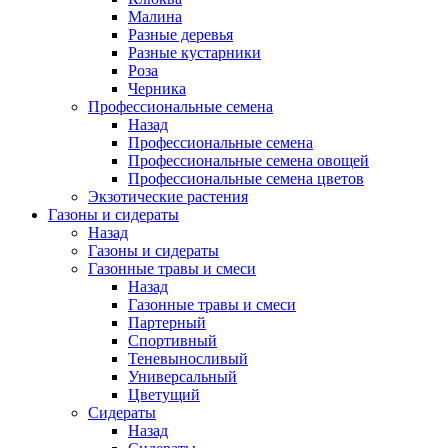
Малина
Разные деревья
Разные кустарники
Роза
Черника
Профессиональные семена
Назад
Профессиональные семена
Профессиональные семена овощей
Профессиональные семена цветов
Экзотические растения
Газоны и сидераты
Назад
Газоны и сидераты
Газонные травы и смеси
Назад
Газонные травы и смеси
Партерный
Спортивный
Теневыносливый
Универсальный
Цветущий
Сидераты
Назад