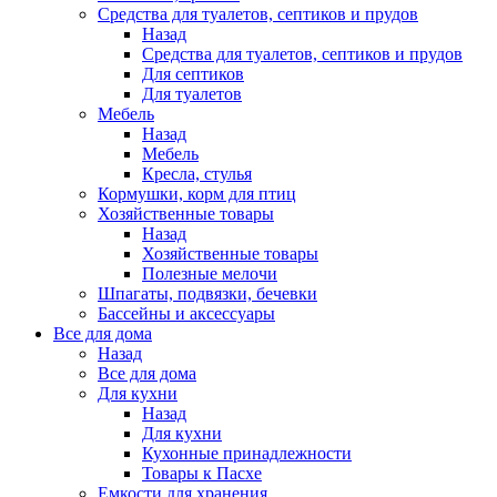
Средства для туалетов, септиков и прудов
Назад
Средства для туалетов, септиков и прудов
Для септиков
Для туалетов
Мебель
Назад
Мебель
Кресла, стулья
Кормушки, корм для птиц
Хозяйственные товары
Назад
Хозяйственные товары
Полезные мелочи
Шпагаты, подвязки, бечевки
Бассейны и аксессуары
Все для дома
Назад
Все для дома
Для кухни
Назад
Для кухни
Кухонные принадлежности
Товары к Пасхе
Емкости для хранения