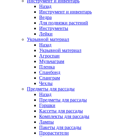
Инструмент и инвентарь
Назад
Инструмент и инвентарь
Ведра
Для подвязки растений
Инструменты
Лейки
Укрывной материал
Назад
Укрывной материал
Агроспан
Мульчаграм
Пленка
Спанбонд
Спанграм
Чехлы
Предметы для рассады
Назад
Предметы для рассады
Горшки
Кассеты для рассады
Комплекты для рассады
Лампы
Пакеты для рассады
Прорастители