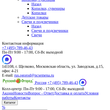
Назад
Копилки, сувениры
Копилки
Детские товары
Свечи и подсвечники
Назад
Свечи и подсвечники
Свечи
Контактная информация
+7 (495) 789-46-43
Пн-Пт 9:00 - 17:00, Сб-Вс выходной
141108, г. Щелково, Московская область, ул. Заводская, д.15,
офис 4-21
E-mail:
rus.ogorod@ncsemena.ru
Россия
+7 (495) 789-46-43
Колл-центр:
Пн-Пт 9:00 - 17:00,
Сб-Вс выходной
Акции
Новости
Вопрос - Ответ
Доставка и оплата
Условия
работы
Контакты
Каталог
%