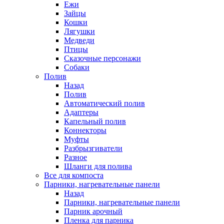
Ежи
Зайцы
Кошки
Лягушки
Медведи
Птицы
Сказочные персонажи
Собаки
Полив
Назад
Полив
Автоматический полив
Адаптеры
Капельный полив
Коннекторы
Муфты
Разбрызгиватели
Разное
Шланги для полива
Все для компоста
Парники, нагревательные панели
Назад
Парники, нагревательные панели
Парник арочный
Пленка для парника