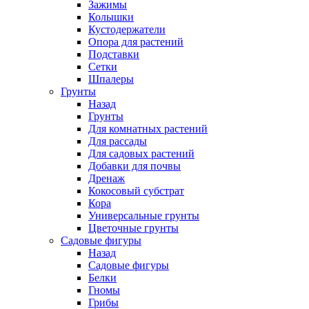
Зажимы
Колышки
Кустодержатели
Опора для растений
Подставки
Сетки
Шпалеры
Грунты
Назад
Грунты
Для комнатных растений
Для рассады
Для садовых растений
Добавки для почвы
Дренаж
Кокосовый субстрат
Кора
Универсальные грунты
Цветочные грунты
Садовые фигуры
Назад
Садовые фигуры
Белки
Гномы
Грибы