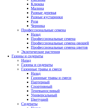
Клюква
Малина
Разные деревья
Разные кустарники
Роза
Черника
Профессиональные семена
Назад
Профессиональные семена
Профессиональные семена овощей
Профессиональные семена цветов
Экзотические растения
Газоны и сидераты
Назад
Газоны и сидераты
Газонные травы и смеси
Назад
Газонные травы и смеси
Партерный
Спортивный
Теневыносливый
Универсальный
Цветущий
Сидераты