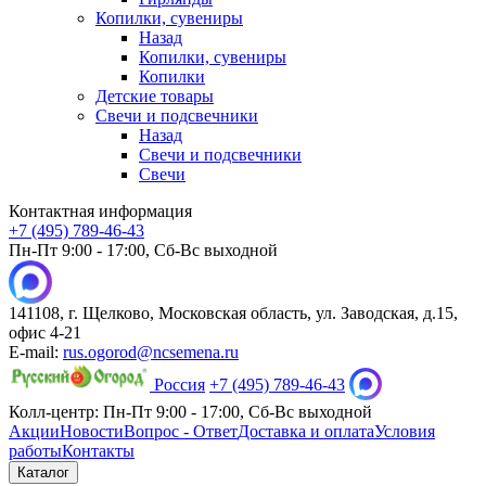
Копилки, сувениры
Назад
Копилки, сувениры
Копилки
Детские товары
Свечи и подсвечники
Назад
Свечи и подсвечники
Свечи
Контактная информация
+7 (495) 789-46-43
Пн-Пт 9:00 - 17:00, Сб-Вс выходной
141108, г. Щелково, Московская область, ул. Заводская, д.15,
офис 4-21
E-mail:
rus.ogorod@ncsemena.ru
Россия
+7 (495) 789-46-43
Колл-центр:
Пн-Пт 9:00 - 17:00,
Сб-Вс выходной
Акции
Новости
Вопрос - Ответ
Доставка и оплата
Условия
работы
Контакты
Каталог