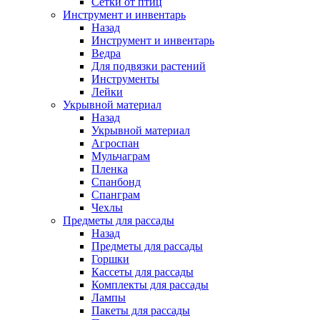
Сетки от птиц
Инструмент и инвентарь
Назад
Инструмент и инвентарь
Ведра
Для подвязки растений
Инструменты
Лейки
Укрывной материал
Назад
Укрывной материал
Агроспан
Мульчаграм
Пленка
Спанбонд
Спанграм
Чехлы
Предметы для рассады
Назад
Предметы для рассады
Горшки
Кассеты для рассады
Комплекты для рассады
Лампы
Пакеты для рассады