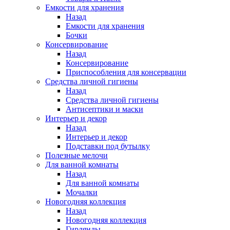
Емкости для хранения
Назад
Емкости для хранения
Бочки
Консервирование
Назад
Консервирование
Приспособления для консервации
Средства личной гигиены
Назад
Средства личной гигиены
Антисептики и маски
Интерьер и декор
Назад
Интерьер и декор
Подставки под бутылку
Полезные мелочи
Для ванной комнаты
Назад
Для ванной комнаты
Мочалки
Новогодняя коллекция
Назад
Новогодняя коллекция
Гирлянды