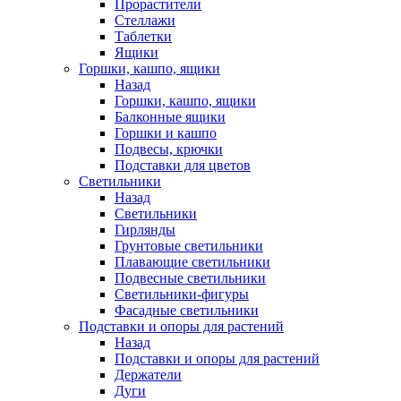
Прорастители
Стеллажи
Таблетки
Ящики
Горшки, кашпо, ящики
Назад
Горшки, кашпо, ящики
Балконные ящики
Горшки и кашпо
Подвесы, крючки
Подставки для цветов
Светильники
Назад
Светильники
Гирлянды
Грунтовые светильники
Плавающие светильники
Подвесные светильники
Светильники-фигуры
Фасадные светильники
Подставки и опоры для растений
Назад
Подставки и опоры для растений
Держатели
Дуги