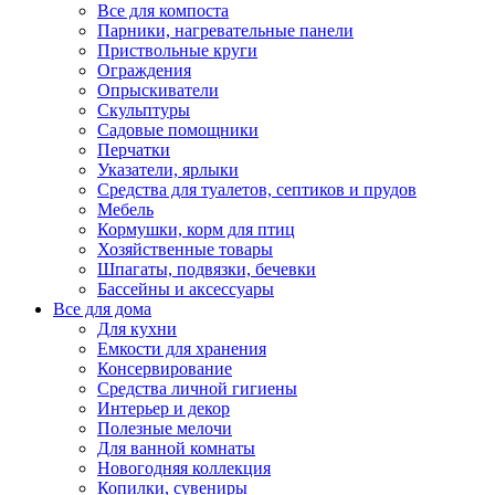
Все для компоста
Парники, нагревательные панели
Приствольные круги
Ограждения
Опрыскиватели
Скульптуры
Садовые помощники
Перчатки
Указатели, ярлыки
Средства для туалетов, септиков и прудов
Мебель
Кормушки, корм для птиц
Хозяйственные товары
Шпагаты, подвязки, бечевки
Бассейны и аксессуары
Все для дома
Для кухни
Емкости для хранения
Консервирование
Средства личной гигиены
Интерьер и декор
Полезные мелочи
Для ванной комнаты
Новогодняя коллекция
Копилки, сувениры