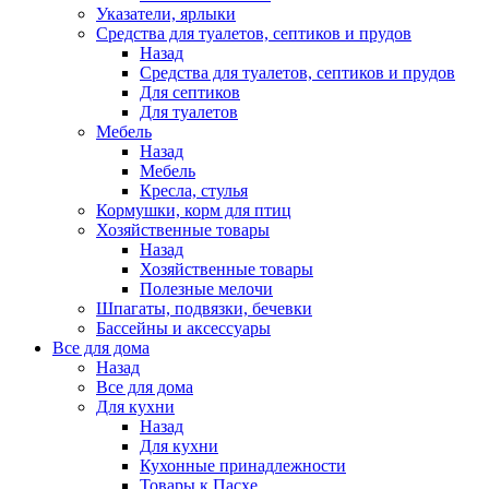
Указатели, ярлыки
Средства для туалетов, септиков и прудов
Назад
Средства для туалетов, септиков и прудов
Для септиков
Для туалетов
Мебель
Назад
Мебель
Кресла, стулья
Кормушки, корм для птиц
Хозяйственные товары
Назад
Хозяйственные товары
Полезные мелочи
Шпагаты, подвязки, бечевки
Бассейны и аксессуары
Все для дома
Назад
Все для дома
Для кухни
Назад
Для кухни
Кухонные принадлежности
Товары к Пасхе