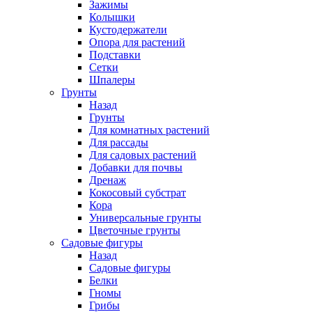
Зажимы
Колышки
Кустодержатели
Опора для растений
Подставки
Сетки
Шпалеры
Грунты
Назад
Грунты
Для комнатных растений
Для рассады
Для садовых растений
Добавки для почвы
Дренаж
Кокосовый субстрат
Кора
Универсальные грунты
Цветочные грунты
Садовые фигуры
Назад
Садовые фигуры
Белки
Гномы
Грибы