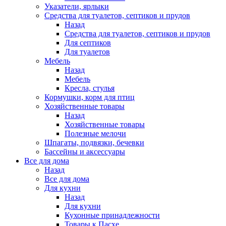
Указатели, ярлыки
Средства для туалетов, септиков и прудов
Назад
Средства для туалетов, септиков и прудов
Для септиков
Для туалетов
Мебель
Назад
Мебель
Кресла, стулья
Кормушки, корм для птиц
Хозяйственные товары
Назад
Хозяйственные товары
Полезные мелочи
Шпагаты, подвязки, бечевки
Бассейны и аксессуары
Все для дома
Назад
Все для дома
Для кухни
Назад
Для кухни
Кухонные принадлежности
Товары к Пасхе