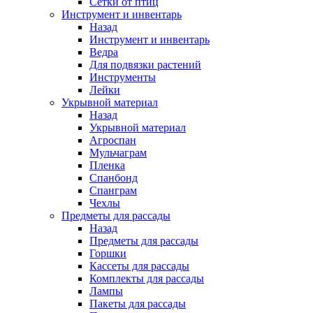
Сетки от птиц
Инструмент и инвентарь
Назад
Инструмент и инвентарь
Ведра
Для подвязки растений
Инструменты
Лейки
Укрывной материал
Назад
Укрывной материал
Агроспан
Мульчаграм
Пленка
Спанбонд
Спанграм
Чехлы
Предметы для рассады
Назад
Предметы для рассады
Горшки
Кассеты для рассады
Комплекты для рассады
Лампы
Пакеты для рассады