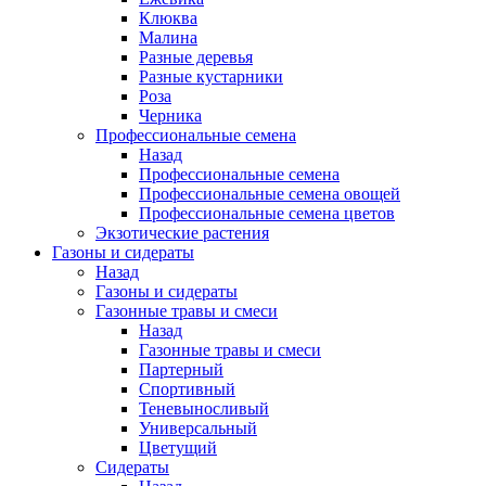
Клюква
Малина
Разные деревья
Разные кустарники
Роза
Черника
Профессиональные семена
Назад
Профессиональные семена
Профессиональные семена овощей
Профессиональные семена цветов
Экзотические растения
Газоны и сидераты
Назад
Газоны и сидераты
Газонные травы и смеси
Назад
Газонные травы и смеси
Партерный
Спортивный
Теневыносливый
Универсальный
Цветущий
Сидераты