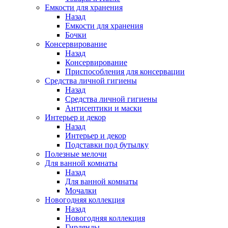
Емкости для хранения
Назад
Емкости для хранения
Бочки
Консервирование
Назад
Консервирование
Приспособления для консервации
Средства личной гигиены
Назад
Средства личной гигиены
Антисептики и маски
Интерьер и декор
Назад
Интерьер и декор
Подставки под бутылку
Полезные мелочи
Для ванной комнаты
Назад
Для ванной комнаты
Мочалки
Новогодняя коллекция
Назад
Новогодняя коллекция
Гирлянды