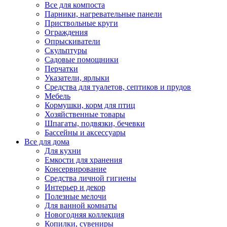
Все для компоста
Парники, нагревательные панели
Приствольные круги
Ограждения
Опрыскиватели
Скульптуры
Садовые помощники
Перчатки
Указатели, ярлыки
Средства для туалетов, септиков и прудов
Мебель
Кормушки, корм для птиц
Хозяйственные товары
Шпагаты, подвязки, бечевки
Бассейны и аксессуары
Все для дома
Для кухни
Емкости для хранения
Консервирование
Средства личной гигиены
Интерьер и декор
Полезные мелочи
Для ванной комнаты
Новогодняя коллекция
Копилки, сувениры