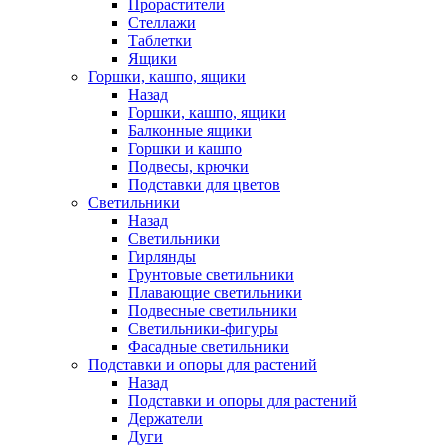
Прорастители
Стеллажи
Таблетки
Ящики
Горшки, кашпо, ящики
Назад
Горшки, кашпо, ящики
Балконные ящики
Горшки и кашпо
Подвесы, крючки
Подставки для цветов
Светильники
Назад
Светильники
Гирлянды
Грунтовые светильники
Плавающие светильники
Подвесные светильники
Светильники-фигуры
Фасадные светильники
Подставки и опоры для растений
Назад
Подставки и опоры для растений
Держатели
Дуги