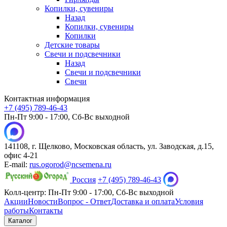
Копилки, сувениры
Назад
Копилки, сувениры
Копилки
Детские товары
Свечи и подсвечники
Назад
Свечи и подсвечники
Свечи
Контактная информация
+7 (495) 789-46-43
Пн-Пт 9:00 - 17:00, Сб-Вс выходной
141108, г. Щелково, Московская область, ул. Заводская, д.15,
офис 4-21
E-mail:
rus.ogorod@ncsemena.ru
Россия
+7 (495) 789-46-43
Колл-центр:
Пн-Пт 9:00 - 17:00,
Сб-Вс выходной
Акции
Новости
Вопрос - Ответ
Доставка и оплата
Условия
работы
Контакты
Каталог