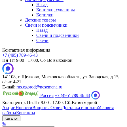
Назад
Копилки, сувениры
Копилки
Детские товары
Свечи и подсвечники
Назад
Свечи и подсвечники
Свечи
Контактная информация
+7 (495) 789-46-43
Пн-Пт 9:00 - 17:00, Сб-Вс выходной
141108, г. Щелково, Московская область, ул. Заводская, д.15,
офис 4-21
E-mail:
rus.ogorod@ncsemena.ru
Россия
+7 (495) 789-46-43
Колл-центр:
Пн-Пт 9:00 - 17:00,
Сб-Вс выходной
Акции
Новости
Вопрос - Ответ
Доставка и оплата
Условия
работы
Контакты
Каталог
%