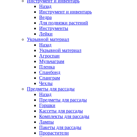
Инструмент и инвентарь
Назад
Инструмент и инвентарь
Ведра
Для подвязки растений
Инструменты
Лейки
Укрывной материал
Назад
Укрывной материал
Агроспан
Мульчаграм
Пленка
Спанбонд
Спанграм
Чехлы
Предметы для рассады
Назад
Предметы для рассады
Горшки
Кассеты для рассады
Комплекты для рассады
Лампы
Пакеты для рассады
Прорастители