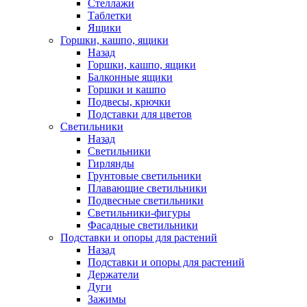
Стеллажи
Таблетки
Ящики
Горшки, кашпо, ящики
Назад
Горшки, кашпо, ящики
Балконные ящики
Горшки и кашпо
Подвесы, крючки
Подставки для цветов
Светильники
Назад
Светильники
Гирлянды
Грунтовые светильники
Плавающие светильники
Подвесные светильники
Светильники-фигуры
Фасадные светильники
Подставки и опоры для растений
Назад
Подставки и опоры для растений
Держатели
Дуги
Зажимы