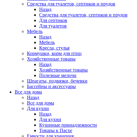
Средства для туалетов, септиков и прудов
Назад
Средства для туалетов, септиков и прудов
Для септиков
Для туалетов
Мебель
Назад
Мебель
Кресла, стулья
Кормушки, корм для птиц
Хозяйственные товары
Назад
Хозяйственные товары
Полезные мелочи
Шпагаты, подвязки, бечевки
Бассейны и аксессуары
Все для дома
Назад
Все для дома
Для кухни
Назад
Для кухни
Кухонные принадлежности
Товары к Пасхе
Емкости для хранения