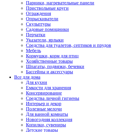
Парники, нагревательные панели
Приствольные круги
Ограждения
Опрыскиватели
Скульптуры
Садовые помощники
Перчатки
Указатели, ярлыки
Средства для туалетов, септиков и прудов
Мебель
Кормушки, корм для птиц
Хозяйственные товары
Шпагаты, подвязки, бечевки
Бассейны и аксессуары
Все для дома
Для кухни
Емкости для хранения
Консервирование
Средства личной гигиены
Интерьер и декор
Полезные мелочи
Для ванной комнаты
Новогодняя коллекция
Копилки, сувениры
Детские товары