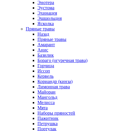
Энотера
Эустома
Эхинацея
Эшшольция
Ясколка
Пряные травы
Назад
Пряные травы
Амарант
Анис
Базилик
Бораго (огуречная трава)
Горчица
Иссоп
Кервель
Кориандр (кинза)
Лимонная трава
Майоран
Мангольд
Мелисса
Мята
Наборы пряностей
Пажитник
Петрушка
Портулак