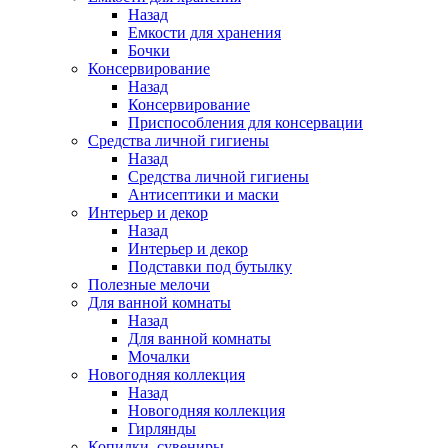
Назад
Емкости для хранения
Бочки
Консервирование
Назад
Консервирование
Приспособления для консервации
Средства личной гигиены
Назад
Средства личной гигиены
Антисептики и маски
Интерьер и декор
Назад
Интерьер и декор
Подставки под бутылку
Полезные мелочи
Для ванной комнаты
Назад
Для ванной комнаты
Мочалки
Новогодняя коллекция
Назад
Новогодняя коллекция
Гирлянды
Копилки, сувениры