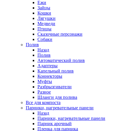
Ежи
Зайцы
Кошки
Лягушки
Медведи
Птицы
Сказочные персонажи
Собаки
Полив
Назад
Полив
Автоматический полив
Адаптеры
Капельный полив
Коннекторы
Муфты
Разбрызгиватели
Разное
Шланги для полива
Все для компоста
Парники, нагревательные панели
Назад
Парники, нагревательные панели
Парник арочный
Пленка для парника