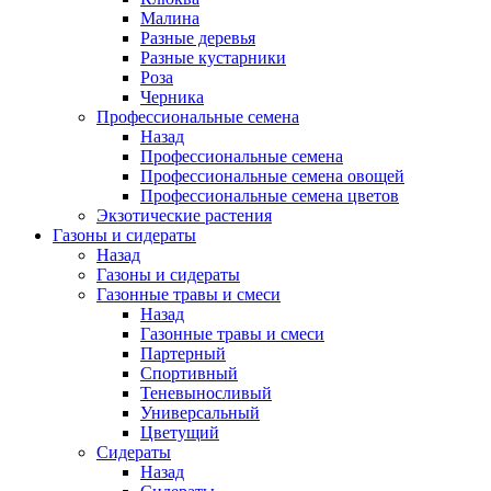
Малина
Разные деревья
Разные кустарники
Роза
Черника
Профессиональные семена
Назад
Профессиональные семена
Профессиональные семена овощей
Профессиональные семена цветов
Экзотические растения
Газоны и сидераты
Назад
Газоны и сидераты
Газонные травы и смеси
Назад
Газонные травы и смеси
Партерный
Спортивный
Теневыносливый
Универсальный
Цветущий
Сидераты
Назад