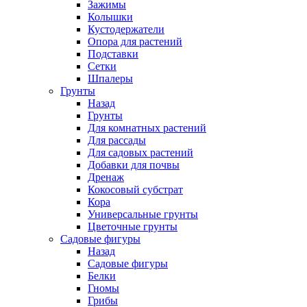
Зажимы
Колышки
Кустодержатели
Опора для растений
Подставки
Сетки
Шпалеры
Грунты
Назад
Грунты
Для комнатных растений
Для рассады
Для садовых растений
Добавки для почвы
Дренаж
Кокосовый субстрат
Кора
Универсальные грунты
Цветочные грунты
Садовые фигуры
Назад
Садовые фигуры
Белки
Гномы
Грибы