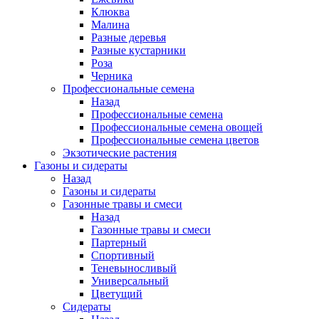
Клюква
Малина
Разные деревья
Разные кустарники
Роза
Черника
Профессиональные семена
Назад
Профессиональные семена
Профессиональные семена овощей
Профессиональные семена цветов
Экзотические растения
Газоны и сидераты
Назад
Газоны и сидераты
Газонные травы и смеси
Назад
Газонные травы и смеси
Партерный
Спортивный
Теневыносливый
Универсальный
Цветущий
Сидераты