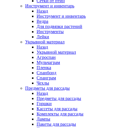
Сетки от птиц
Инструмент и инвентарь
Назад
Инструмент и инвентарь
Ведра
Для подвязки растений
Инструменты
Лейки
Укрывной материал
Назад
Укрывной материал
Агроспан
Мульчаграм
Пленка
Спанбонд
Спанграм
Чехлы
Предметы для рассады
Назад
Предметы для рассады
Горшки
Кассеты для рассады
Комплекты для рассады
Лампы
Пакеты для рассады