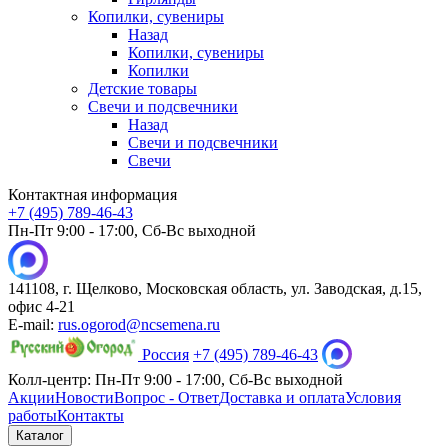
Копилки, сувениры
Назад
Копилки, сувениры
Копилки
Детские товары
Свечи и подсвечники
Назад
Свечи и подсвечники
Свечи
Контактная информация
+7 (495) 789-46-43
Пн-Пт 9:00 - 17:00, Сб-Вс выходной
141108, г. Щелково, Московская область, ул. Заводская, д.15,
офис 4-21
E-mail:
rus.ogorod@ncsemena.ru
Россия
+7 (495) 789-46-43
Колл-центр:
Пн-Пт 9:00 - 17:00,
Сб-Вс выходной
Акции
Новости
Вопрос - Ответ
Доставка и оплата
Условия
работы
Контакты
Каталог