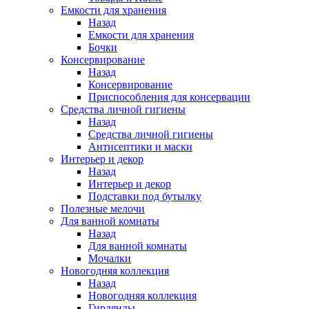
Емкости для хранения
Назад
Емкости для хранения
Бочки
Консервирование
Назад
Консервирование
Приспособления для консервации
Средства личной гигиены
Назад
Средства личной гигиены
Антисептики и маски
Интерьер и декор
Назад
Интерьер и декор
Подставки под бутылку
Полезные мелочи
Для ванной комнаты
Назад
Для ванной комнаты
Мочалки
Новогодняя коллекция
Назад
Новогодняя коллекция
Гирлянды