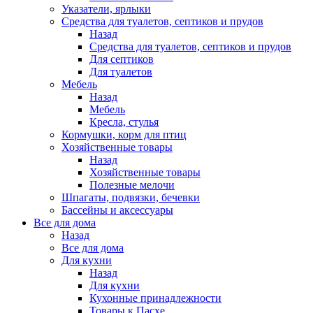
Указатели, ярлыки
Средства для туалетов, септиков и прудов
Назад
Средства для туалетов, септиков и прудов
Для септиков
Для туалетов
Мебель
Назад
Мебель
Кресла, стулья
Кормушки, корм для птиц
Хозяйственные товары
Назад
Хозяйственные товары
Полезные мелочи
Шпагаты, подвязки, бечевки
Бассейны и аксессуары
Все для дома
Назад
Все для дома
Для кухни
Назад
Для кухни
Кухонные принадлежности
Товары к Пасхе