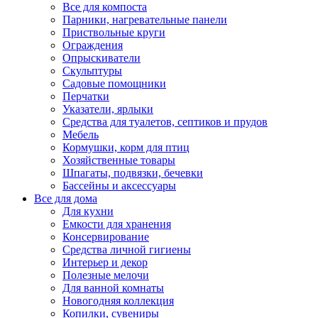
Все для компоста
Парники, нагревательные панели
Приствольные круги
Ограждения
Опрыскиватели
Скульптуры
Садовые помощники
Перчатки
Указатели, ярлыки
Средства для туалетов, септиков и прудов
Мебель
Кормушки, корм для птиц
Хозяйственные товары
Шпагаты, подвязки, бечевки
Бассейны и аксессуары
Все для дома
Для кухни
Емкости для хранения
Консервирование
Средства личной гигиены
Интерьер и декор
Полезные мелочи
Для ванной комнаты
Новогодняя коллекция
Копилки, сувениры