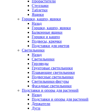
Прорастители
Стеллажи
Таблетки
Ящики
Горшки, кашпо, ящики
Назад
Горшки, кашпо, ящики
Балконные ящики
Горшки и кашпо
Подвесы, крючки
Подставки для цветов
Светильники
Назад
Светильники
Гирлянды
Грунтовые светильники
Плавающие светильники
Подвесные светильники
Светильники-фигуры
Фасадные светильники
Подставки и опоры для растений
Назад
Подставки и опоры для растений
Держатели
Дуги