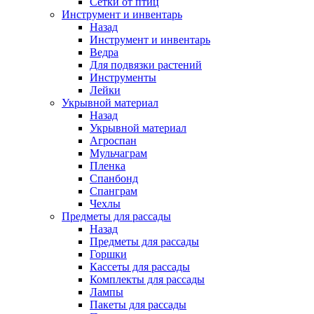
Сетки от птиц
Инструмент и инвентарь
Назад
Инструмент и инвентарь
Ведра
Для подвязки растений
Инструменты
Лейки
Укрывной материал
Назад
Укрывной материал
Агроспан
Мульчаграм
Пленка
Спанбонд
Спанграм
Чехлы
Предметы для рассады
Назад
Предметы для рассады
Горшки
Кассеты для рассады
Комплекты для рассады
Лампы
Пакеты для рассады