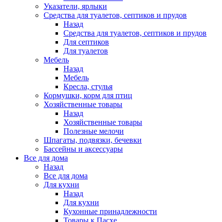
Указатели, ярлыки
Средства для туалетов, септиков и прудов
Назад
Средства для туалетов, септиков и прудов
Для септиков
Для туалетов
Мебель
Назад
Мебель
Кресла, стулья
Кормушки, корм для птиц
Хозяйственные товары
Назад
Хозяйственные товары
Полезные мелочи
Шпагаты, подвязки, бечевки
Бассейны и аксессуары
Все для дома
Назад
Все для дома
Для кухни
Назад
Для кухни
Кухонные принадлежности
Товары к Пасхе