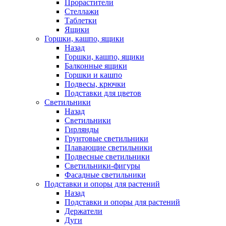
Прорастители
Стеллажи
Таблетки
Ящики
Горшки, кашпо, ящики
Назад
Горшки, кашпо, ящики
Балконные ящики
Горшки и кашпо
Подвесы, крючки
Подставки для цветов
Светильники
Назад
Светильники
Гирлянды
Грунтовые светильники
Плавающие светильники
Подвесные светильники
Светильники-фигуры
Фасадные светильники
Подставки и опоры для растений
Назад
Подставки и опоры для растений
Держатели
Дуги