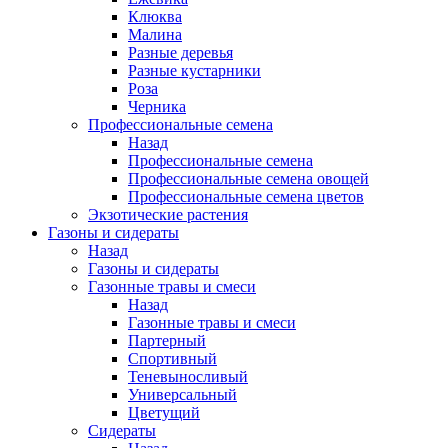
Клюква
Малина
Разные деревья
Разные кустарники
Роза
Черника
Профессиональные семена
Назад
Профессиональные семена
Профессиональные семена овощей
Профессиональные семена цветов
Экзотические растения
Газоны и сидераты
Назад
Газоны и сидераты
Газонные травы и смеси
Назад
Газонные травы и смеси
Партерный
Спортивный
Теневыносливый
Универсальный
Цветущий
Сидераты