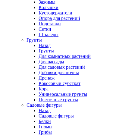
Зажимы
Колышки
Кустодержатели
Опора для растений
Подставки
Сетки
Шпалеры
Грунты
Назад
Грунты
Для комнатных растений
Для рассады
Для садовых растений
Добавки для почвы
Дренаж
Кокосовый субстрат
Кора
Универсальные грунты
Цветочные грунты
Садовые фигуры
Назад
Садовые фигуры
Белки
Гномы
Грибы