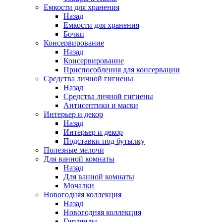
Емкости для хранения
Назад
Емкости для хранения
Бочки
Консервирование
Назад
Консервирование
Приспособления для консервации
Средства личной гигиены
Назад
Средства личной гигиены
Антисептики и маски
Интерьер и декор
Назад
Интерьер и декор
Подставки под бутылку
Полезные мелочи
Для ванной комнаты
Назад
Для ванной комнаты
Мочалки
Новогодняя коллекция
Назад
Новогодняя коллекция
Гирлянды