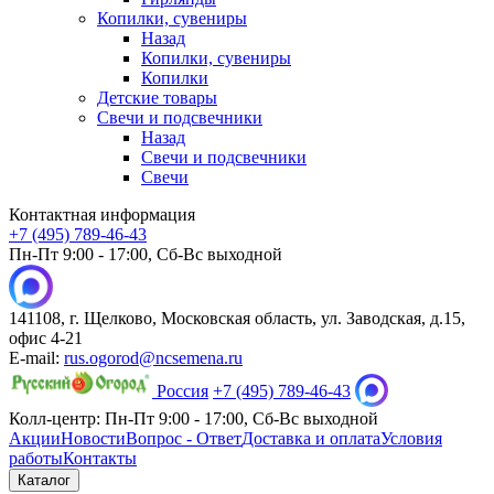
Копилки, сувениры
Назад
Копилки, сувениры
Копилки
Детские товары
Свечи и подсвечники
Назад
Свечи и подсвечники
Свечи
Контактная информация
+7 (495) 789-46-43
Пн-Пт 9:00 - 17:00, Сб-Вс выходной
141108, г. Щелково, Московская область, ул. Заводская, д.15,
офис 4-21
E-mail:
rus.ogorod@ncsemena.ru
Россия
+7 (495) 789-46-43
Колл-центр:
Пн-Пт 9:00 - 17:00,
Сб-Вс выходной
Акции
Новости
Вопрос - Ответ
Доставка и оплата
Условия
работы
Контакты
Каталог