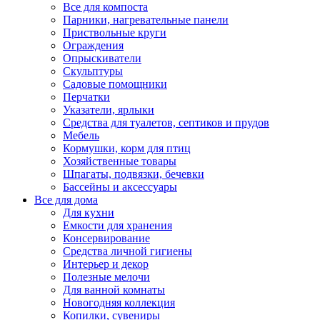
Все для компоста
Парники, нагревательные панели
Приствольные круги
Ограждения
Опрыскиватели
Скульптуры
Садовые помощники
Перчатки
Указатели, ярлыки
Средства для туалетов, септиков и прудов
Мебель
Кормушки, корм для птиц
Хозяйственные товары
Шпагаты, подвязки, бечевки
Бассейны и аксессуары
Все для дома
Для кухни
Емкости для хранения
Консервирование
Средства личной гигиены
Интерьер и декор
Полезные мелочи
Для ванной комнаты
Новогодняя коллекция
Копилки, сувениры