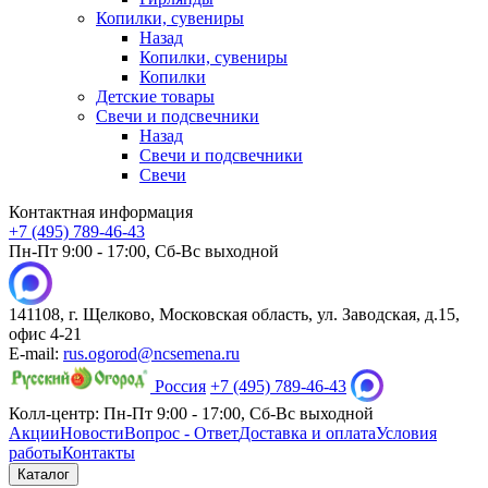
Копилки, сувениры
Назад
Копилки, сувениры
Копилки
Детские товары
Свечи и подсвечники
Назад
Свечи и подсвечники
Свечи
Контактная информация
+7 (495) 789-46-43
Пн-Пт 9:00 - 17:00, Сб-Вс выходной
141108, г. Щелково, Московская область, ул. Заводская, д.15,
офис 4-21
E-mail:
rus.ogorod@ncsemena.ru
Россия
+7 (495) 789-46-43
Колл-центр:
Пн-Пт 9:00 - 17:00,
Сб-Вс выходной
Акции
Новости
Вопрос - Ответ
Доставка и оплата
Условия
работы
Контакты
Каталог