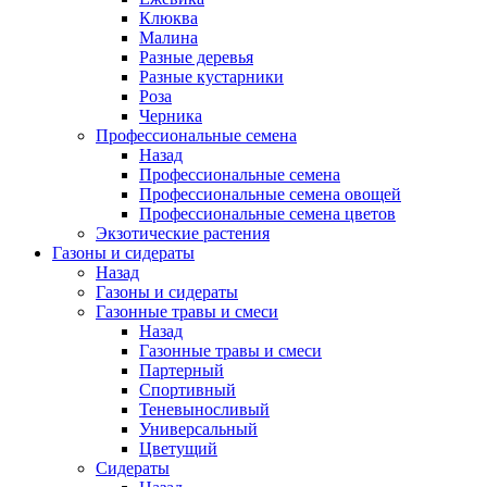
Клюква
Малина
Разные деревья
Разные кустарники
Роза
Черника
Профессиональные семена
Назад
Профессиональные семена
Профессиональные семена овощей
Профессиональные семена цветов
Экзотические растения
Газоны и сидераты
Назад
Газоны и сидераты
Газонные травы и смеси
Назад
Газонные травы и смеси
Партерный
Спортивный
Теневыносливый
Универсальный
Цветущий
Сидераты