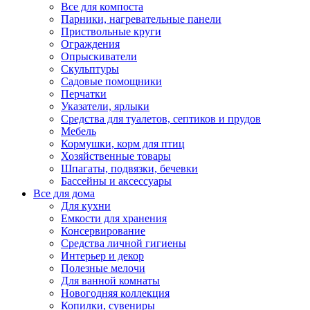
Все для компоста
Парники, нагревательные панели
Приствольные круги
Ограждения
Опрыскиватели
Скульптуры
Садовые помощники
Перчатки
Указатели, ярлыки
Средства для туалетов, септиков и прудов
Мебель
Кормушки, корм для птиц
Хозяйственные товары
Шпагаты, подвязки, бечевки
Бассейны и аксессуары
Все для дома
Для кухни
Емкости для хранения
Консервирование
Средства личной гигиены
Интерьер и декор
Полезные мелочи
Для ванной комнаты
Новогодняя коллекция
Копилки, сувениры