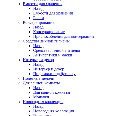
Емкости для хранения
Назад
Емкости для хранения
Бочки
Консервирование
Назад
Консервирование
Приспособления для консервации
Средства личной гигиены
Назад
Средства личной гигиены
Антисептики и маски
Интерьер и декор
Назад
Интерьер и декор
Подставки под бутылку
Полезные мелочи
Для ванной комнаты
Назад
Для ванной комнаты
Мочалки
Новогодняя коллекция
Назад
Новогодняя коллекция
Гирлянды