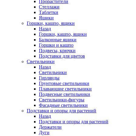
Прорастители
Стеллажи
Таблетки
Ящики
Горшки, кашпо, ящики
Назад
Горшки, кашпо, ящики
Балконные ящики
Горшки и кашпо
Подвесы, крючки
Подставки для цветов
Светильники
Назад
Светильники
Гирлянды
Грунтовые светильники
Плавающие светильники
Подвесные светильники
Светильники-фигуры
Фасадные светильники
Подставки и опоры для растений
Назад
Подставки и опоры для растений
Держатели
Дуги