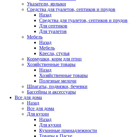
Указатели, ярлыки
Средства для туалетов, септиков и прудов
Назад
Средства для туалетов, септиков и прудов
Для септиков
Для туалетов
Мебель
Назад
Мебель
Кресла, стулья
Кормушки, корм для птиц
Хозяйственные товары
Назад
Хозяйственные товары
Полезные мелочи
Шпагаты, подвязки, бечевки
Бассейны и аксессуары
Все для дома
Назад
Все для дома
Для кухни
Назад
Для кухни
Кухонные принадлежности
Товары к Пасхе