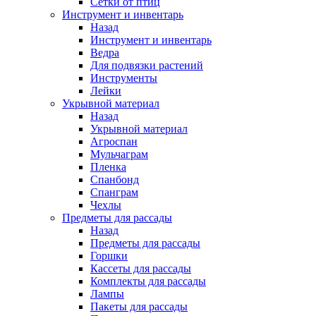
Сетки от птиц
Инструмент и инвентарь
Назад
Инструмент и инвентарь
Ведра
Для подвязки растений
Инструменты
Лейки
Укрывной материал
Назад
Укрывной материал
Агроспан
Мульчаграм
Пленка
Спанбонд
Спанграм
Чехлы
Предметы для рассады
Назад
Предметы для рассады
Горшки
Кассеты для рассады
Комплекты для рассады
Лампы
Пакеты для рассады