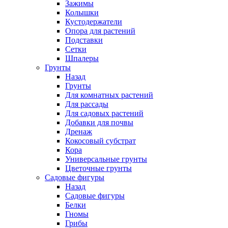
Зажимы
Колышки
Кустодержатели
Опора для растений
Подставки
Сетки
Шпалеры
Грунты
Назад
Грунты
Для комнатных растений
Для рассады
Для садовых растений
Добавки для почвы
Дренаж
Кокосовый субстрат
Кора
Универсальные грунты
Цветочные грунты
Садовые фигуры
Назад
Садовые фигуры
Белки
Гномы
Грибы