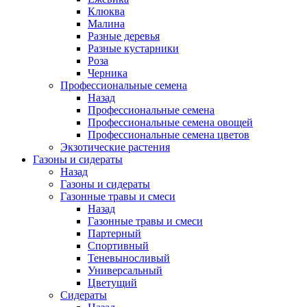
Клюква
Малина
Разные деревья
Разные кустарники
Роза
Черника
Профессиональные семена
Назад
Профессиональные семена
Профессиональные семена овощей
Профессиональные семена цветов
Экзотические растения
Газоны и сидераты
Назад
Газоны и сидераты
Газонные травы и смеси
Назад
Газонные травы и смеси
Партерный
Спортивный
Теневыносливый
Универсальный
Цветущий
Сидераты