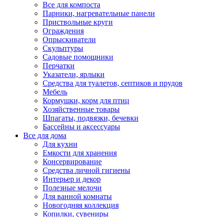
Все для компоста
Парники, нагревательные панели
Приствольные круги
Ограждения
Опрыскиватели
Скульптуры
Садовые помощники
Перчатки
Указатели, ярлыки
Средства для туалетов, септиков и прудов
Мебель
Кормушки, корм для птиц
Хозяйственные товары
Шпагаты, подвязки, бечевки
Бассейны и аксессуары
Все для дома
Для кухни
Емкости для хранения
Консервирование
Средства личной гигиены
Интерьер и декор
Полезные мелочи
Для ванной комнаты
Новогодняя коллекция
Копилки, сувениры