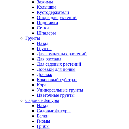
Зажимы
Колышки
Кустодержатели
Опора для растений
Подставки
Сетки
Шпалеры
Грунты
Назад
Грунты
Для комнатных растений
Для рассады
Для садовых растений
Добавки для почвы
Дренаж
Кокосовый субстрат
Кора
Универсальные грунты
Цветочные грунты
Садовые фигуры
Назад
Садовые фигуры
Белки
Гномы
Грибы