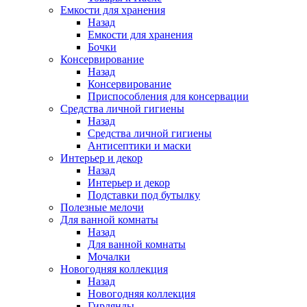
Емкости для хранения
Назад
Емкости для хранения
Бочки
Консервирование
Назад
Консервирование
Приспособления для консервации
Средства личной гигиены
Назад
Средства личной гигиены
Антисептики и маски
Интерьер и декор
Назад
Интерьер и декор
Подставки под бутылку
Полезные мелочи
Для ванной комнаты
Назад
Для ванной комнаты
Мочалки
Новогодняя коллекция
Назад
Новогодняя коллекция
Гирлянды