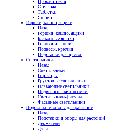
Прорастители
Стеллажи
Таблетки
Ящики
Горшки, кашпо, ящики
Назад
Горшки, кашпо, ящики
Балконные ящики
Горшки и кашпо
Подвесы, крючки
Подставки для цветов
Светильники
Назад
Светильники
Гирлянды
Грунтовые светильники
Плавающие светильники
Подвесные светильники
Светильники-фигуры
Фасадные светильники
Подставки и опоры для растений
Назад
Подставки и опоры для растений
Держатели
Дуги