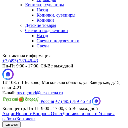
Копилки, сувениры
Назад
Копилки, сувениры
Копилки
Детские товары
Свечи и подсвечники
Назад
Свечи и подсвечники
Свечи
Контактная информация
+7 (495) 789-46-43
Пн-Пт 9:00 - 17:00, Сб-Вс выходной
141108, г. Щелково, Московская область, ул. Заводская, д.15,
офис 4-21
E-mail:
rus.ogorod@ncsemena.ru
Россия
+7 (495) 789-46-43
Колл-центр:
Пн-Пт 9:00 - 17:00,
Сб-Вс выходной
Акции
Новости
Вопрос - Ответ
Доставка и оплата
Условия
работы
Контакты
Каталог