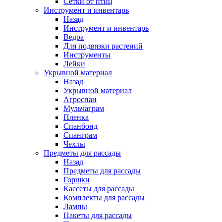
Сетки от птиц
Инструмент и инвентарь
Назад
Инструмент и инвентарь
Ведра
Для подвязки растений
Инструменты
Лейки
Укрывной материал
Назад
Укрывной материал
Агроспан
Мульчаграм
Пленка
Спанбонд
Спанграм
Чехлы
Предметы для рассады
Назад
Предметы для рассады
Горшки
Кассеты для рассады
Комплекты для рассады
Лампы
Пакеты для рассады