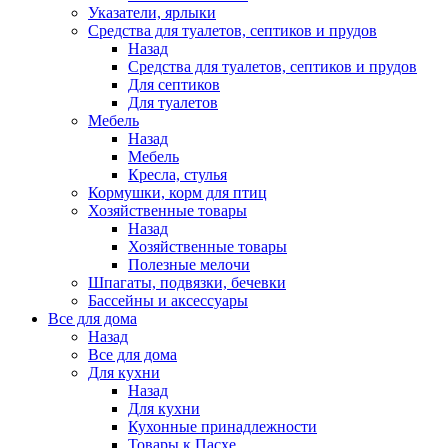
Указатели, ярлыки
Средства для туалетов, септиков и прудов
Назад
Средства для туалетов, септиков и прудов
Для септиков
Для туалетов
Мебель
Назад
Мебель
Кресла, стулья
Кормушки, корм для птиц
Хозяйственные товары
Назад
Хозяйственные товары
Полезные мелочи
Шпагаты, подвязки, бечевки
Бассейны и аксессуары
Все для дома
Назад
Все для дома
Для кухни
Назад
Для кухни
Кухонные принадлежности
Товары к Пасхе